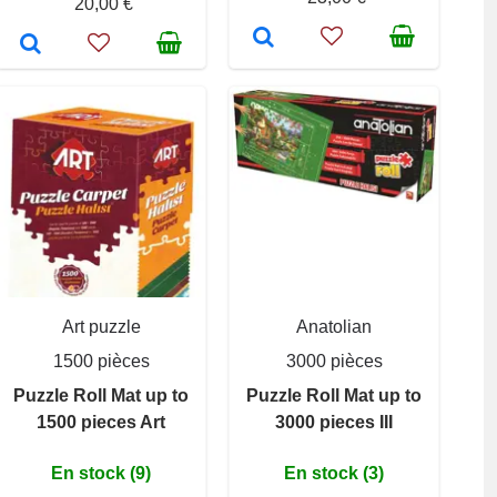
20,00 €
Art puzzle
Anatolian
1500 pièces
3000 pièces
Puzzle Roll Mat up to
Puzzle Roll Mat up to
1500 pieces Art
3000 pieces III
En stock (9)
En stock (3)