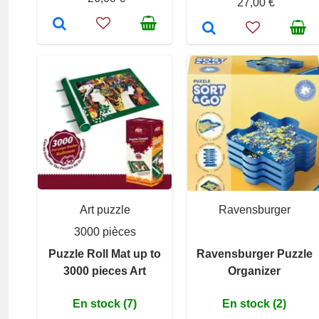
27,00 €
Art puzzle
Ravensburger
3000 pièces
Puzzle Roll Mat up to
Ravensburger Puzzle
3000 pieces Art
Organizer
En stock (7)
En stock (2)