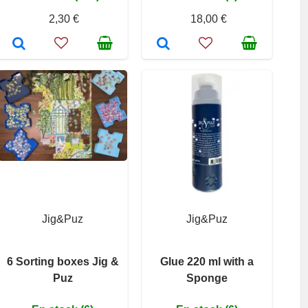
2,30 €
18,00 €
Jig&Puz
Jig&Puz
6 Sorting boxes Jig &
Glue 220 ml with a
Puz
Sponge