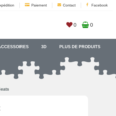
xpédition
Paiement
Contact
Facebook
0
0
ACCESSOIRES
3D
PLUS DE PRODUITS
Beats
€