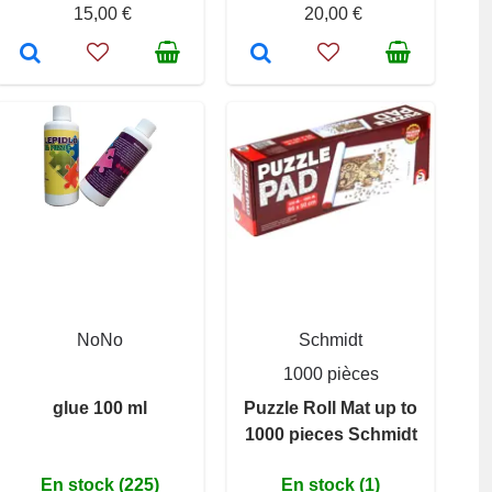
15,00 €
20,00 €
NoNo
Schmidt
1000 pièces
glue 100 ml
Puzzle Roll Mat up to
1000 pieces Schmidt
En stock (225)
En stock (1)