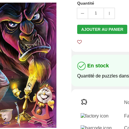
Quantité
1
AJOUTER AU PANIER
En stock
Quantité de puzzles dans
No
Fa
C