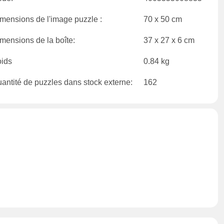
mensions de l'image puzzle :
70 x 50 cm
mensions de la boîte:
37 x 27 x 6 cm
ids
0.84 kg
antité de puzzles dans stock externe:
162