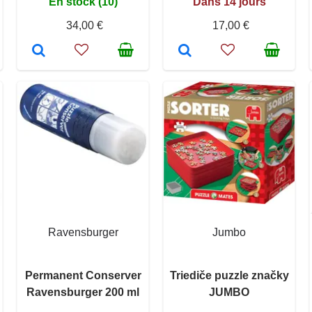
En stock (10)
Dans 14 jours
34,00 €
17,00 €
Ravensburger
Jumbo
Permanent Conserver
Triediče puzzle značky
Ravensburger 200 ml
JUMBO