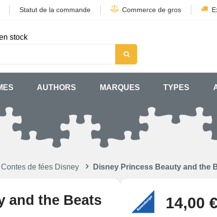
Statut de la commande
Commerce de gros
E
en stock
MES
AUTHORS
MARQUES
TYPES
 Contes de fées Disney
Disney Princess Beauty and the 
y and the Beats
14,00 