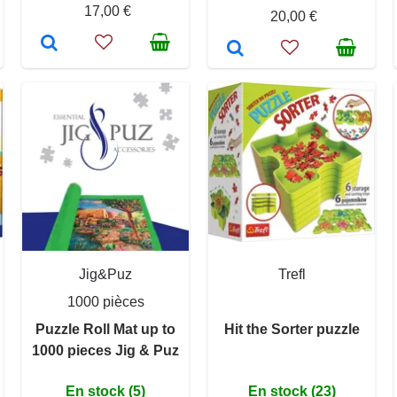
17,00 €
20,00 €
Jig&Puz
Trefl
1000 pièces
Puzzle Roll Mat up to
Hit the Sorter puzzle
1000 pieces Jig & Puz
En stock (5)
En stock (23)