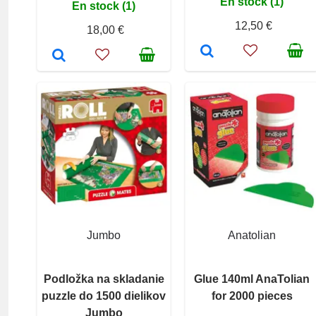
En stock (1)
En stock (1)
12,50 €
18,00 €
Jumbo
Anatolian
Podložka na skladanie
Glue 140ml AnaTolian
puzzle do 1500 dielikov
for 2000 pieces
Jumbo