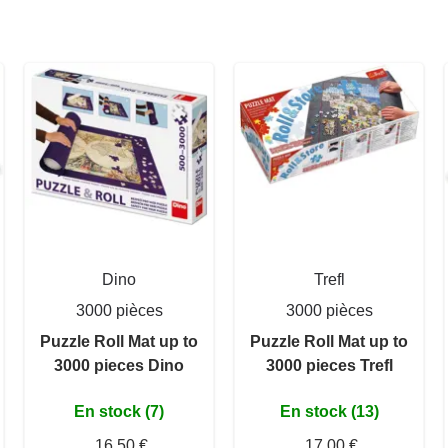
Dino
Trefl
3000 pièces
3000 pièces
Puzzle Roll Mat up to
Puzzle Roll Mat up to
3000 pieces Dino
3000 pieces Trefl
En stock (7)
En stock (13)
16,50 €
17,00 €