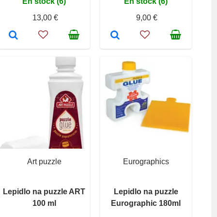
En stock (6)
En stock (6)
13,00 €
9,00 €
Art puzzle
Eurographics
Lepidlo na puzzle ART
Lepidlo na puzzle
100 ml
Eurographic 180ml