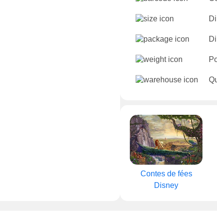
Di
Di
Po
Qu
Contes de fées
Disney