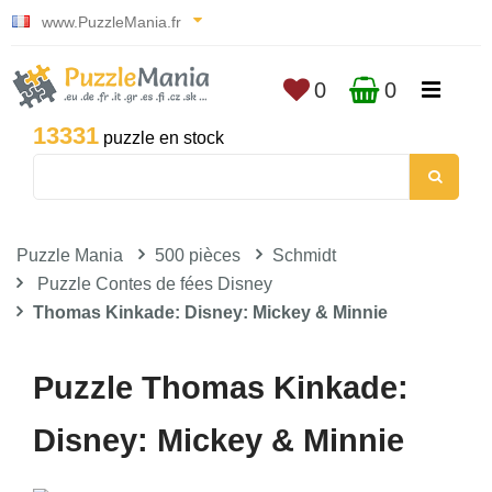
www.PuzzleMania.fr
0
0
13331
puzzle en stock
Puzzle Mania
500 pièces
Schmidt
Puzzle Contes de fées Disney
Thomas Kinkade: Disney: Mickey & Minnie
Puzzle Thomas Kinkade:
Disney: Mickey & Minnie