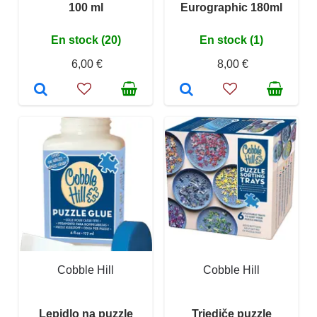
100 ml
Eurographic 180ml
En stock (20)
En stock (1)
6,00 €
8,00 €
Cobble Hill
Cobble Hill
Lepidlo na puzzle
Triediče puzzle