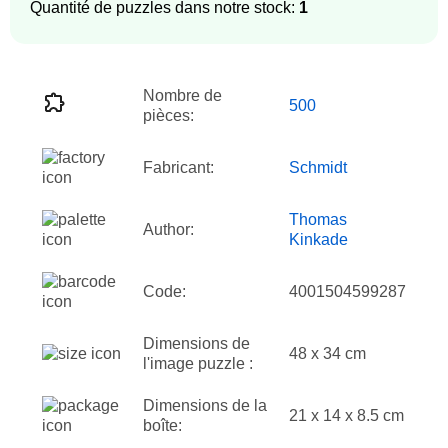
Quantité de puzzles dans notre stock:
1
Nombre de
500
pièces:
Fabricant:
Schmidt
Thomas
Author:
Kinkade
Code:
4001504599287
Dimensions de
48 x 34 cm
l'image puzzle :
Dimensions de la
21 x 14 x 8.5 cm
boîte: