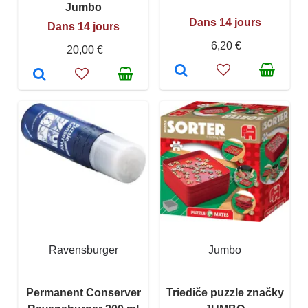
Jumbo
Dans 14 jours
Dans 14 jours
6,20 €
20,00 €
Ravensburger
Jumbo
Permanent Conserver
Triediče puzzle značky