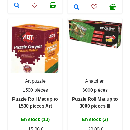
Art puzzle
Anatolian
1500 pièces
3000 pièces
Puzzle Roll Mat up to
Puzzle Roll Mat up to
1500 pieces Art
3000 pieces III
En stock (10)
En stock (3)
15,00 €
20,00 €