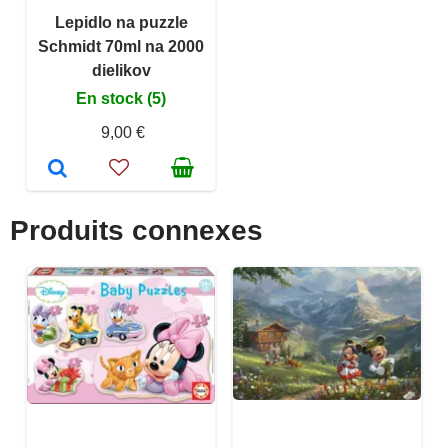
Lepidlo na puzzle
Schmidt 70ml na 2000
dielikov
En stock (5)
9,00 €
Produits connexes