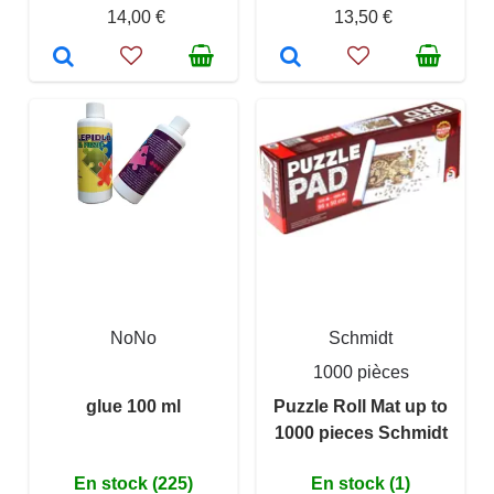
14,00 €
13,50 €
NoNo
Schmidt
1000 pièces
glue 100 ml
Puzzle Roll Mat up to
1000 pieces Schmidt
En stock (225)
En stock (1)