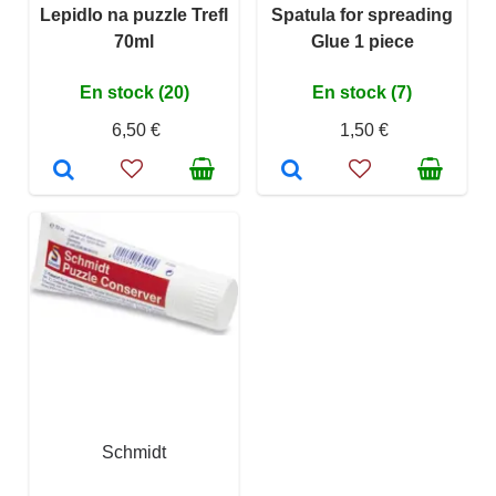
Lepidlo na puzzle Trefl
Spatula for spreading
70ml
Glue 1 piece
En stock (20)
En stock (7)
6,50 €
1,50 €
Schmidt