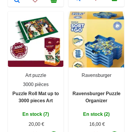
Art puzzle
Ravensburger
3000 pièces
Puzzle Roll Mat up to
Ravensburger Puzzle
3000 pieces Art
Organizer
En stock (7)
En stock (2)
20,00 €
16,00 €