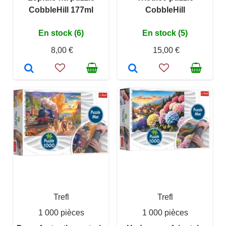
CobbleHill 177ml
CobbleHill
En stock (6)
En stock (5)
8,00 €
15,00 €
Trefl
Trefl
1 000 pièces
1 000 pièces