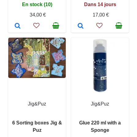
En stock (10)
Dans 14 jours
34,00 €
17,00 €
Jig&Puz
Jig&Puz
6 Sorting boxes Jig &
Glue 220 ml with a
Puz
Sponge