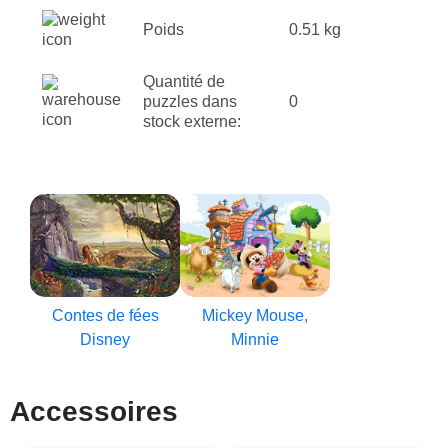
Poids
0.51 kg
Quantité de
puzzles dans
0
stock externe:
Contes de fées
Mickey Mouse,
Disney
Minnie
Accessoires