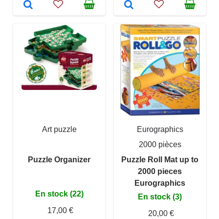
Art puzzle
Eurographics
2000 pièces
Puzzle Organizer
Puzzle Roll Mat up to
2000 pieces
Eurographics
En stock (22)
En stock (3)
17,00 €
20,00 €