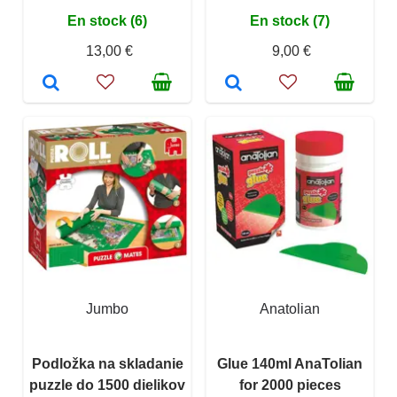
En stock (6)
En stock (7)
13,00 €
9,00 €
Jumbo
Anatolian
Podložka na skladanie
Glue 140ml AnaTolian
puzzle do 1500 dielikov
for 2000 pieces