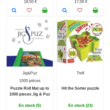
18,50 €
17,00 €
Jig&Puz
Trefl
1000 pièces
Puzzle Roll Mat up to
Hit the Sorter puzzle
1000 pieces Jig & Puz
En stock (5)
En stock (23)