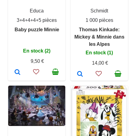
Educa
Schmidt
3+4+4+4+5 pièces
1 000 pièces
Baby puzzle Minnie
Thomas Kinkade:
Mickey & Minnie dans
les Alpes
En stock (2)
En stock (1)
9,50 €
14,00 €