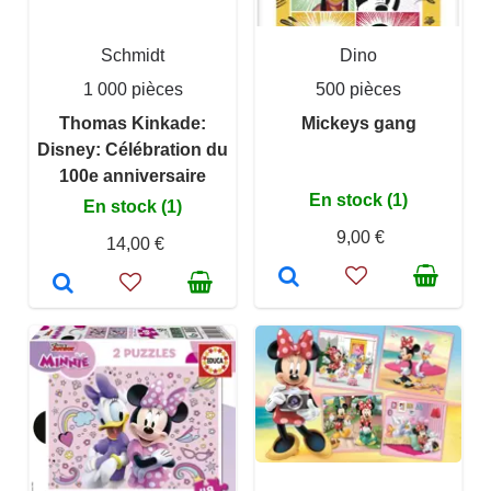
Schmidt
Dino
1 000 pièces
500 pièces
Thomas Kinkade:
Mickeys gang
Disney: Célébration du
100e anniversaire
En stock (1)
En stock (1)
9,00 €
14,00 €