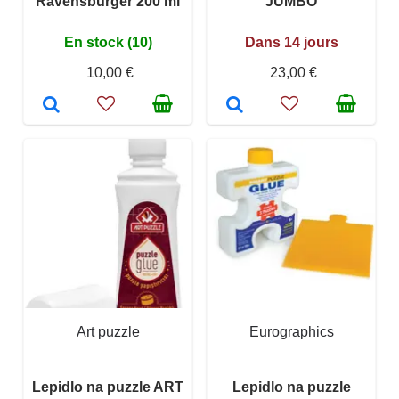
Ravensburger 200 ml
JUMBO
En stock (10)
Dans 14 jours
10,00 €
23,00 €
Art puzzle
Eurographics
Lepidlo na puzzle ART
Lepidlo na puzzle