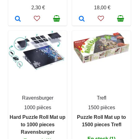
2,30 €
18,00 €
Ravensburger
Trefl
1000 pièces
1500 pièces
Hard Puzzle Roll Mat up
Puzzle Roll Mat up to
to 1000 pieces
1500 pieces Trefl
Ravensburger
En stock (1)