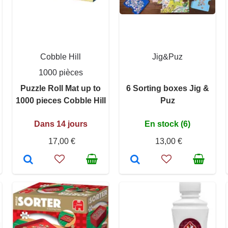
Cobble Hill
Jig&Puz
1000 pièces
Puzzle Roll Mat up to
6 Sorting boxes Jig &
1000 pieces Cobble Hill
Puz
Dans 14 jours
En stock (6)
17,00 €
13,00 €