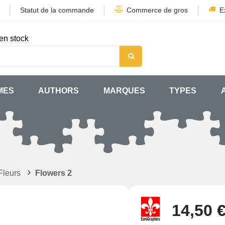
Statut de la commande
Commerce de gros
E
en stock
MES
AUTHORS
MARQUES
TYPES
Fleurs
Flowers 2
14,50 