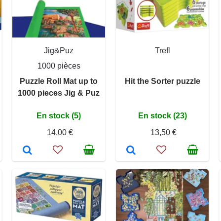
Jig&Puz
Trefl
1000 pièces
Puzzle Roll Mat up to
Hit the Sorter puzzle
1000 pieces Jig & Puz
En stock (5)
En stock (23)
14,00 €
13,50 €