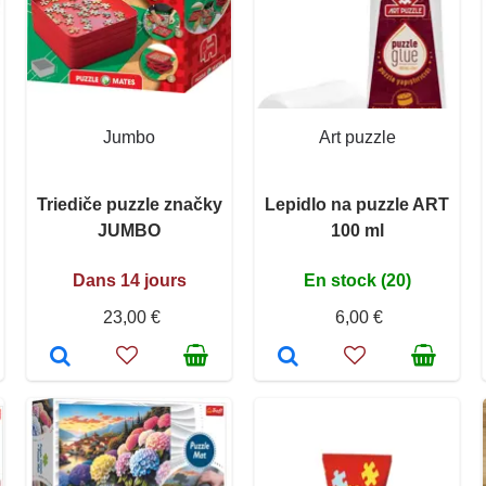
Jumbo
Art puzzle
Triediče puzzle značky
Lepidlo na puzzle ART
JUMBO
100 ml
Dans 14 jours
En stock (20)
23,00 €
6,00 €