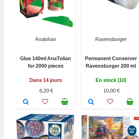
Anatolian
Ravensburger
Glue 140ml AnaTolian
Permanent Conserver
for 2000 pieces
Ravensburger 200 ml
Dans 14 jours
En stock (10)
6,20 €
10,00 €