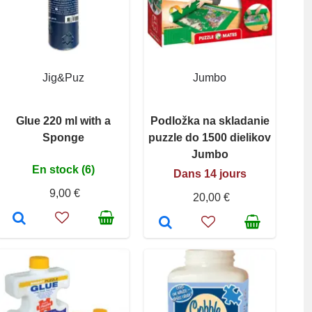
Jig&Puz
Jumbo
Glue 220 ml with a
Podložka na skladanie
Sponge
puzzle do 1500 dielikov
Jumbo
En stock (6)
Dans 14 jours
9,00 €
20,00 €