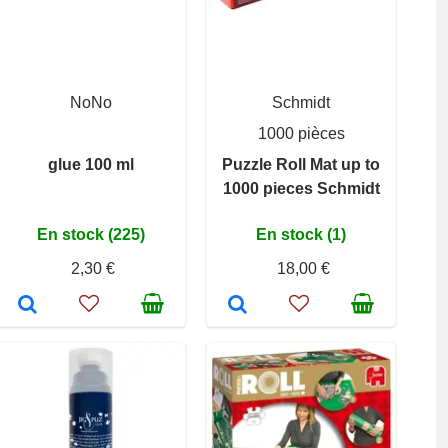
NoNo
Schmidt
1000 pièces
glue 100 ml
Puzzle Roll Mat up to
1000 pieces Schmidt
En stock (225)
En stock (1)
2,30 €
18,00 €