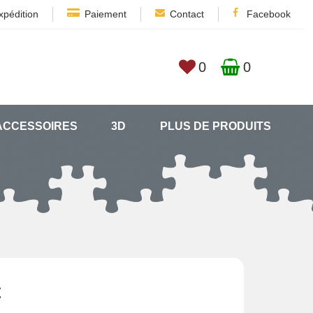
xpédition
Paiement
Contact
Facebook
0
0
ACCESSOIRES
3D
PLUS DE PRODUITS
€