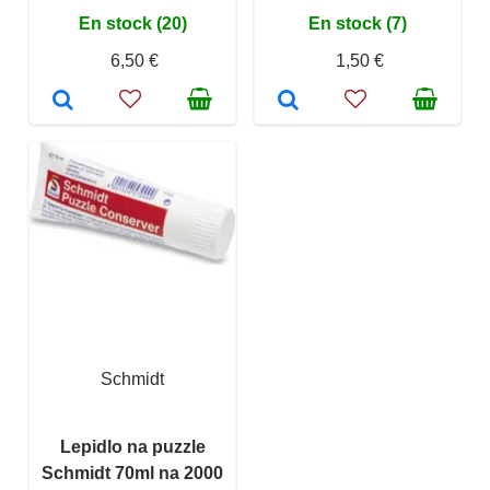
En stock (20)
En stock (7)
6,50 €
1,50 €
Schmidt
Lepidlo na puzzle
Schmidt 70ml na 2000