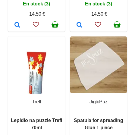
En stock (3)
En stock (3)
14,50 €
14,50 €
Trefl
Jig&Puz
Lepidlo na puzzle Trefl
Spatula for spreading
70ml
Glue 1 piece