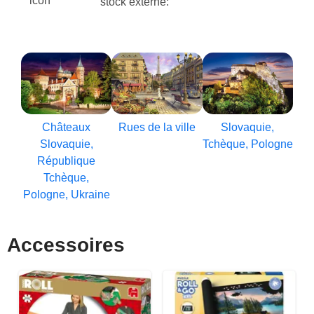
stock externe:
Châteaux
Rues de la ville
Slovaquie,
Slovaquie,
Tchèque, Pologne
République
Tchèque,
Pologne, Ukraine
Accessoires