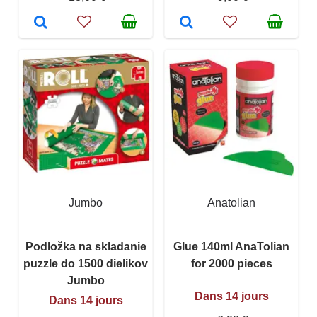
Jumbo
Anatolian
Podložka na skladanie
Glue 140ml AnaTolian
puzzle do 1500 dielikov
for 2000 pieces
Jumbo
Dans 14 jours
Dans 14 jours