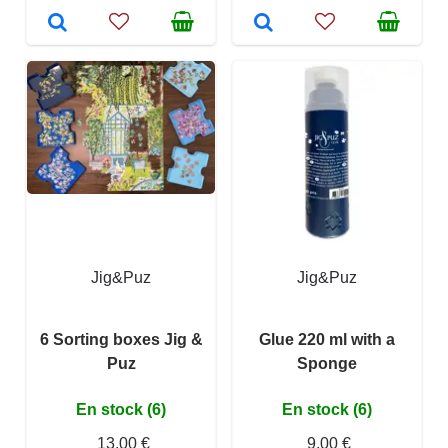
Jig&Puz
Jig&Puz
6 Sorting boxes Jig &
Glue 220 ml with a
Puz
Sponge
En stock (6)
En stock (6)
13,00 €
9,00 €