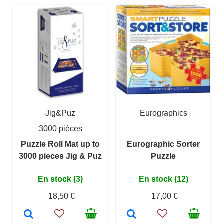
Jig&Puz
Eurographics
3000 pièces
Puzzle Roll Mat up to
Eurographic Sorter
3000 pieces Jig & Puz
Puzzle
En stock (3)
En stock (12)
18,50 €
17,00 €