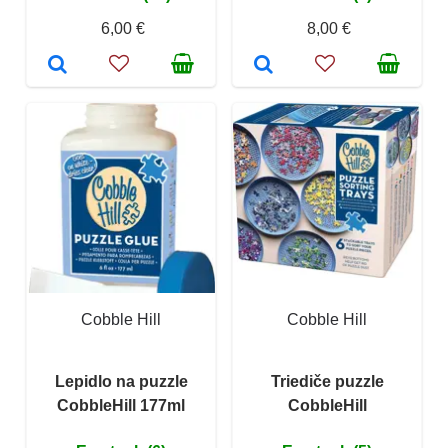
6,00 €
8,00 €
Cobble Hill
Cobble Hill
Lepidlo na puzzle
Triediče puzzle
CobbleHill 177ml
CobbleHill