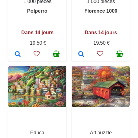
1 000 pièces
1 000 pièces
Polperro
Florence 1000
Dans 14 jours
Dans 14 jours
19,50 €
19,50 €
Educa
Art puzzle