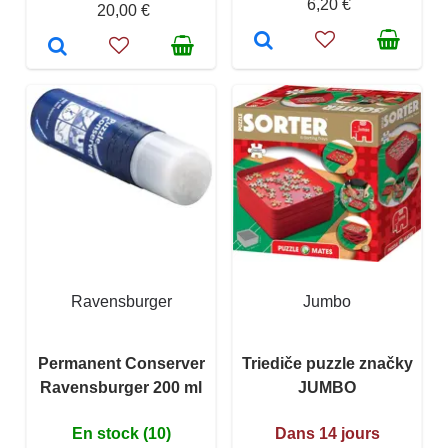
6,20 €
20,00 €
Ravensburger
Jumbo
Permanent Conserver
Triediče puzzle značky
Ravensburger 200 ml
JUMBO
En stock (10)
Dans 14 jours