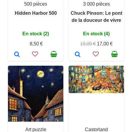
500 pièces
3 000 pièces
Hidden Harbor 500
Chuck Pinson: Le pont
de la douceur de vivre
En stock (2)
En stock (4)
8,50 €
19,00 €
17,00 €
Art puzzle
Castorland