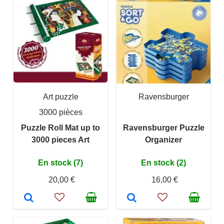
Art puzzle
Ravensburger
3000 pièces
Puzzle Roll Mat up to
Ravensburger Puzzle
3000 pieces Art
Organizer
En stock (7)
En stock (2)
20,00 €
16,00 €