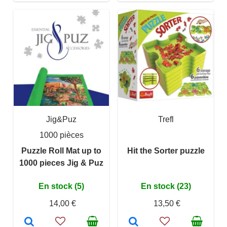
Jig&Puz
Trefl
1000 pièces
Puzzle Roll Mat up to
Hit the Sorter puzzle
1000 pieces Jig & Puz
En stock (5)
En stock (23)
14,00 €
13,50 €