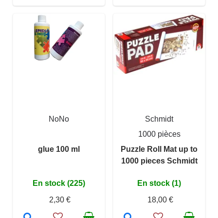
NoNo
Schmidt
1000 pièces
glue 100 ml
Puzzle Roll Mat up to
1000 pieces Schmidt
En stock (225)
En stock (1)
2,30 €
18,00 €