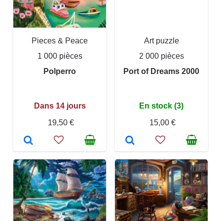
Pieces & Peace
Art puzzle
1 000 pièces
2 000 pièces
Polperro
Port of Dreams 2000
Dans 14 jours
En stock (3)
19,50 €
15,00 €