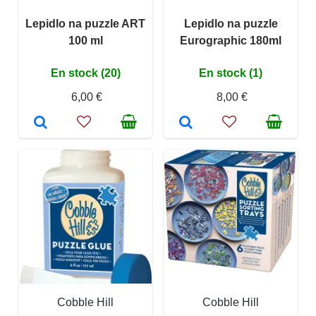
Lepidlo na puzzle ART
Lepidlo na puzzle
100 ml
Eurographic 180ml
En stock (20)
En stock (1)
6,00 €
8,00 €
Cobble Hill
Cobble Hill