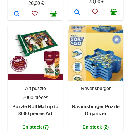
23,00 €
20,00 €
Art puzzle
Ravensburger
3000 pièces
Puzzle Roll Mat up to
Ravensburger Puzzle
3000 pieces Art
Organizer
En stock (7)
En stock (2)