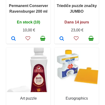
Permanent Conserver
Triediče puzzle značky
Ravensburger 200 ml
JUMBO
En stock (10)
Dans 14 jours
10,00 €
23,00 €
Art puzzle
Eurographics