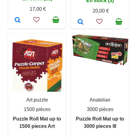
En stock (3)
17,00 €
20,00 €
Art puzzle
Anatolian
1500 pièces
3000 pièces
Puzzle Roll Mat up to
Puzzle Roll Mat up to
1500 pieces Art
3000 pieces III