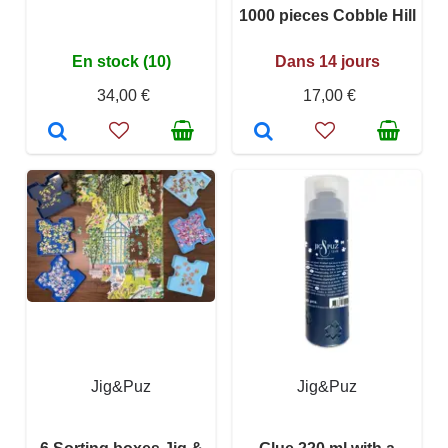
1000 pieces Cobble Hill
En stock (10)
Dans 14 jours
34,00 €
17,00 €
Jig&Puz
Jig&Puz