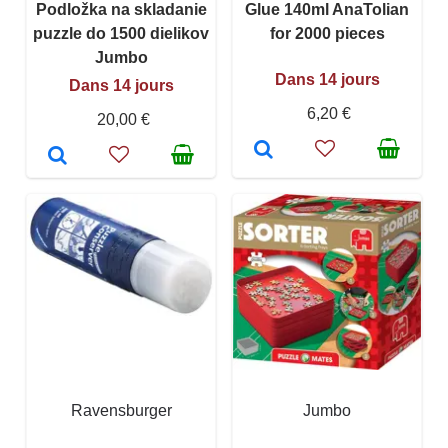
Podložka na skladanie
Glue 140ml AnaTolian
puzzle do 1500 dielikov
for 2000 pieces
Jumbo
Dans 14 jours
Dans 14 jours
6,20 €
20,00 €
Ravensburger
Jumbo