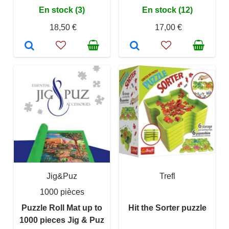
En stock (3)
En stock (12)
18,50 €
17,00 €
Jig&Puz
Trefl
1000 pièces
Puzzle Roll Mat up to
Hit the Sorter puzzle
1000 pieces Jig & Puz