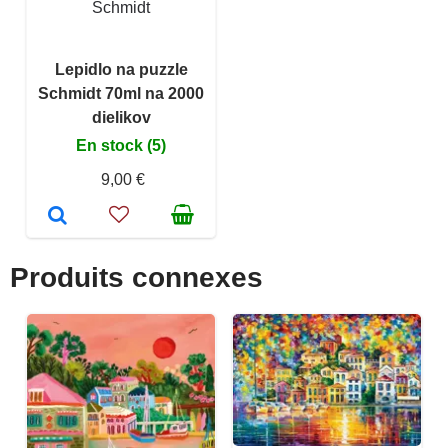
Schmidt
Lepidlo na puzzle
Schmidt 70ml na 2000
dielikov
En stock (5)
9,00 €
Produits connexes