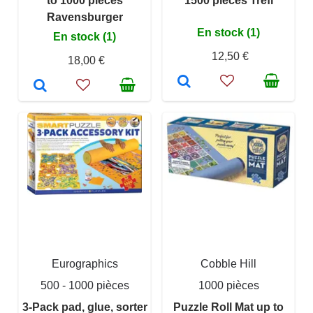
to 1000 pieces
1500 pieces Trefl
Ravensburger
En stock (1)
En stock (1)
12,50 €
18,00 €
Eurographics
Cobble Hill
500 - 1000 pièces
1000 pièces
3-Pack pad, glue, sorter
Puzzle Roll Mat up to