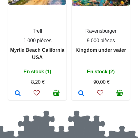
Trefl
Ravensburger
1 000 pièces
9 000 pièces
Myrtle Beach California
Kingdom under water
USA
En stock (1)
En stock (2)
8,20 €
90,00 €