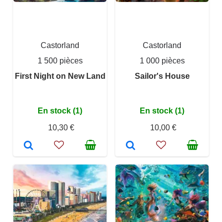
Castorland
Castorland
1 500 pièces
1 000 pièces
First Night on New Land
Sailor's House
En stock (1)
En stock (1)
10,30 €
10,00 €