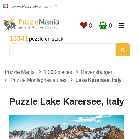
www.PuzzleMania.fr
0
0
13341
puzzle en stock
Puzzle Mania
1 000 pièces
Ravensburger
Puzzle Montagnes autres
Lake Karersee, Italy
Puzzle Lake Karersee, Italy