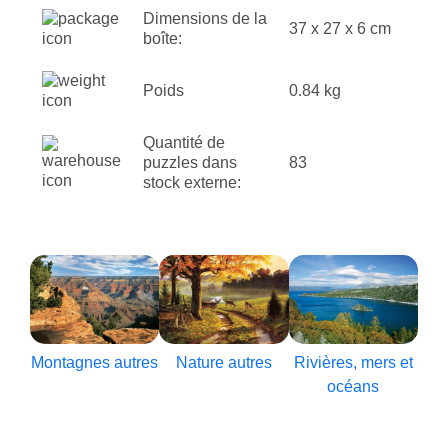
Dimensions de la
37 x 27 x 6 cm
boîte:
Poids
0.84 kg
Quantité de
puzzles dans
83
stock externe:
Montagnes autres
Nature autres
Rivières, mers et
océans