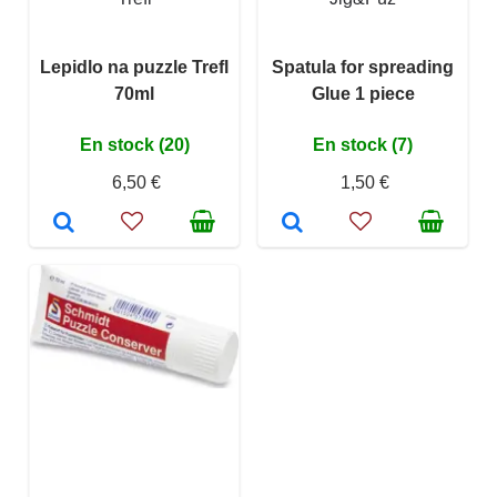
Lepidlo na puzzle Trefl
Spatula for spreading
70ml
Glue 1 piece
En stock (20)
En stock (7)
6,50 €
1,50 €