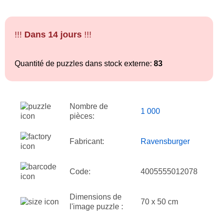
!!!
Dans 14 jours
!!!
Quantité de puzzles dans stock externe:
83
Nombre de
1 000
pièces:
Fabricant:
Ravensburger
Code:
4005555012078
Dimensions de
70 x 50 cm
l'image puzzle :