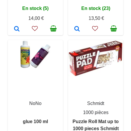
En stock (5)
En stock (23)
14,00 €
13,50 €
NoNo
Schmidt
1000 pièces
glue 100 ml
Puzzle Roll Mat up to
1000 pieces Schmidt