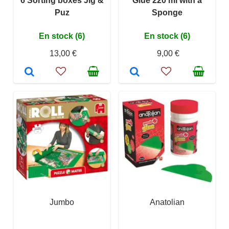
6 Sorting boxes Jig &
Glue 220 ml with a
Puz
Sponge
En stock (6)
En stock (6)
13,00 €
9,00 €
Jumbo
Anatolian