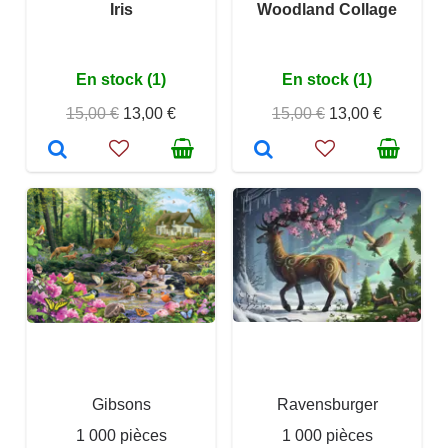
Iris
Woodland Collage
En stock (1)
En stock (1)
15,00 €
13,00 €
15,00 €
13,00 €
Gibsons
Ravensburger
1 000 pièces
1 000 pièces