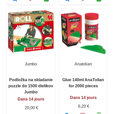
Jumbo
Anatolian
Podložka na skladanie
Glue 140ml AnaTolian
puzzle do 1500 dielikov
for 2000 pieces
Jumbo
Dans 14 jours
Dans 14 jours
6,20 €
20,00 €