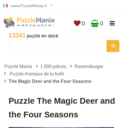
www.PuzzleMania.fr
0
0
13341
puzzle en stock
Puzzle Mania
1 000 pièces
Ravensburger
Puzzle Animaux de la forêt
The Magic Deer and the Four Seasons
Puzzle The Magic Deer and
the Four Seasons