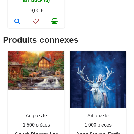
En stock (5)
9,00 €
Produits connexes
Art puzzle
Art puzzle
1 500 pièces
1 000 pièces