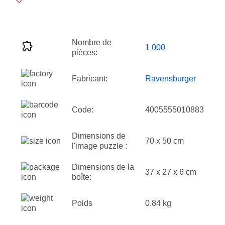
Nombre de
1 000
pièces:
Fabricant:
Ravensburger
Code:
4005555010883
Dimensions de
70 x 50 cm
l'image puzzle :
Dimensions de la
37 x 27 x 6 cm
boîte:
Poids
0.84 kg