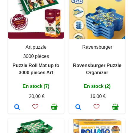
Art puzzle
Ravensburger
3000 pièces
Puzzle Roll Mat up to
Ravensburger Puzzle
3000 pieces Art
Organizer
En stock (7)
En stock (2)
20,00 €
16,00 €