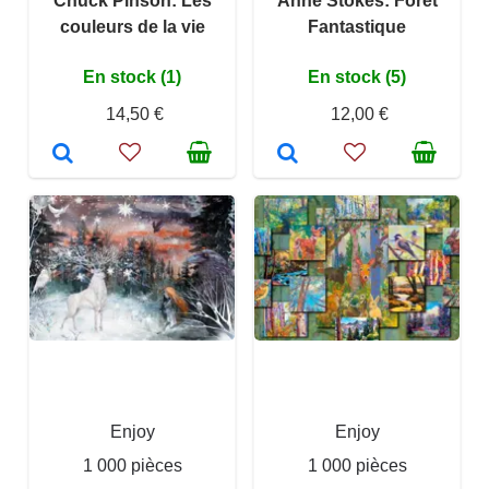
Chuck Pinson: Les
Anne Stokes: Forêt
couleurs de la vie
Fantastique
En stock (1)
En stock (5)
14,50 €
12,00 €
Enjoy
Enjoy
1 000 pièces
1 000 pièces