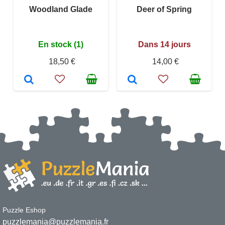
Woodland Glade
Deer of Spring
En stock (1)
Dans 14 jours
18,50 €
14,00 €
Puzzle Eshop
puzzlemania@puzzlemania.fr