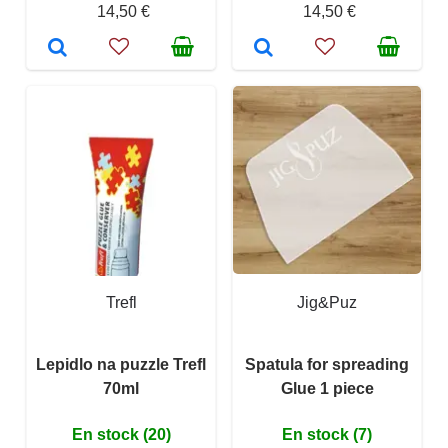
14,50 €
14,50 €
Trefl
Jig&Puz
Lepidlo na puzzle Trefl
Spatula for spreading
70ml
Glue 1 piece
En stock (20)
En stock (7)