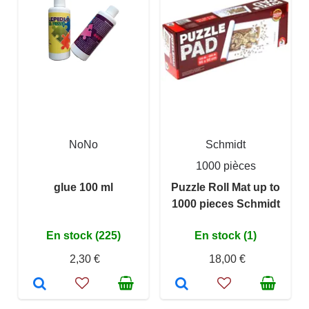
NoNo
Schmidt
1000 pièces
glue 100 ml
Puzzle Roll Mat up to
1000 pieces Schmidt
En stock (225)
En stock (1)
2,30 €
18,00 €