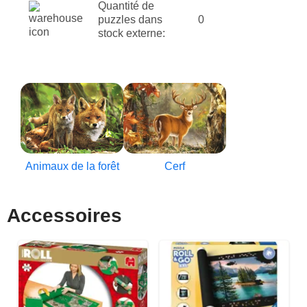
Quantité de
puzzles dans
0
stock externe:
Animaux de la forêt
Cerf
Accessoires