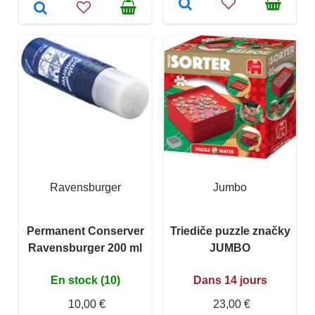
Ravensburger
Jumbo
Permanent Conserver
Triediče puzzle značky
Ravensburger 200 ml
JUMBO
En stock (10)
Dans 14 jours
10,00 €
23,00 €