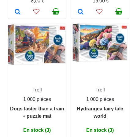
8,00 €
15,00 €
Trefl
Trefl
1 000 pièces
1 000 pièces
Dogs faster than a train
Hydrangea fairy tale
+ puzzle mat
world
En stock (3)
En stock (3)