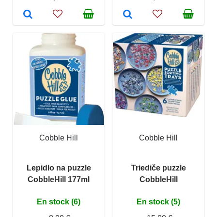
Cobble Hill
Cobble Hill
Lepidlo na puzzle
Triediče puzzle
CobbleHill 177ml
CobbleHill
En stock (6)
En stock (5)