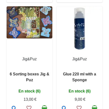
Jig&Puz
Jig&Puz
6 Sorting boxes Jig &
Glue 220 ml with a
Puz
Sponge
En stock (6)
En stock (6)
13,00 €
9,00 €