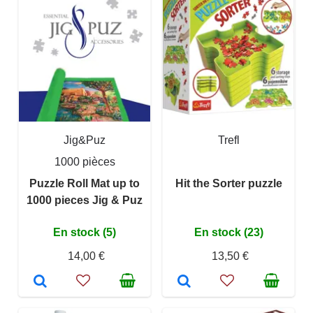
Jig&Puz
Trefl
1000 pièces
Puzzle Roll Mat up to
Hit the Sorter puzzle
1000 pieces Jig & Puz
En stock (5)
En stock (23)
14,00 €
13,50 €