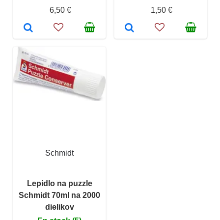
6,50 €
1,50 €
Schmidt
Lepidlo na puzzle
Schmidt 70ml na 2000
dielikov