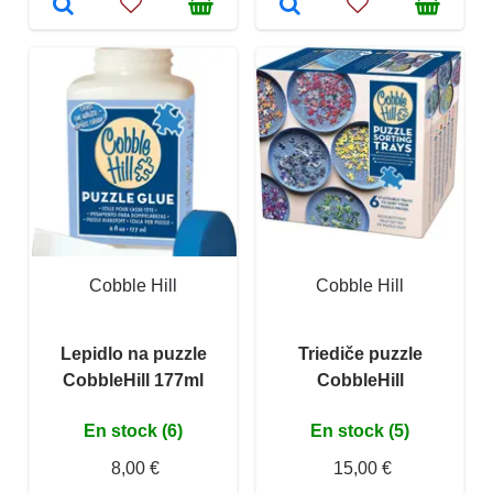
Cobble Hill
Cobble Hill
Lepidlo na puzzle
Triediče puzzle
CobbleHill 177ml
CobbleHill
En stock (6)
En stock (5)
8,00 €
15,00 €