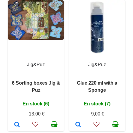
Jig&Puz
Jig&Puz
6 Sorting boxes Jig &
Glue 220 ml with a
Puz
Sponge
En stock (6)
En stock (7)
13,00 €
9,00 €