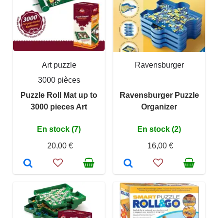
Art puzzle
Ravensburger
3000 pièces
Puzzle Roll Mat up to
Ravensburger Puzzle
3000 pieces Art
Organizer
En stock (7)
En stock (2)
20,00 €
16,00 €