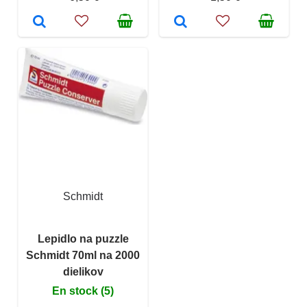
Schmidt
Lepidlo na puzzle
Schmidt 70ml na 2000
dielikov
En stock (5)