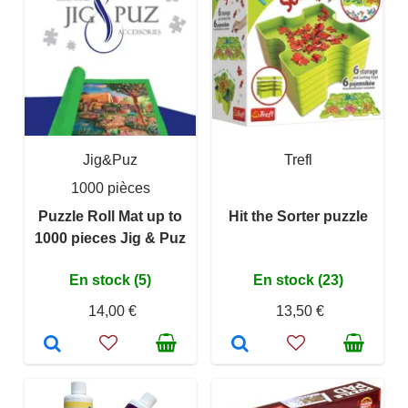
Jig&Puz
Trefl
1000 pièces
Puzzle Roll Mat up to
Hit the Sorter puzzle
1000 pieces Jig & Puz
En stock (5)
En stock (23)
14,00 €
13,50 €