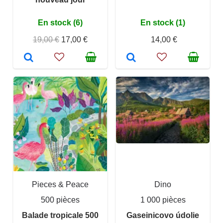
En stock (6)
En stock (1)
19,00 €
17,00 €
14,00 €
Pieces & Peace
Dino
500 pièces
1 000 pièces
Balade tropicale 500
Gaseinicovo údolie