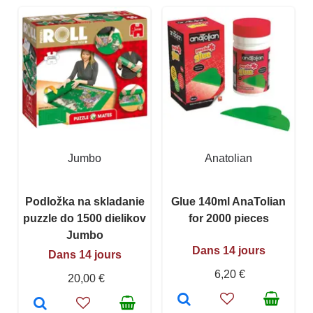
Jumbo
Anatolian
Podložka na skladanie
Glue 140ml AnaTolian
puzzle do 1500 dielikov
for 2000 pieces
Jumbo
Dans 14 jours
Dans 14 jours
6,20 €
20,00 €