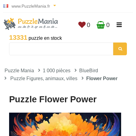
www.PuzzleMania.fr
0
0
13331
puzzle en stock
Puzzle Mania
1 000 pièces
BlueBird
Puzzle Figures, animaux, villes
Flower Power
Puzzle Flower Power