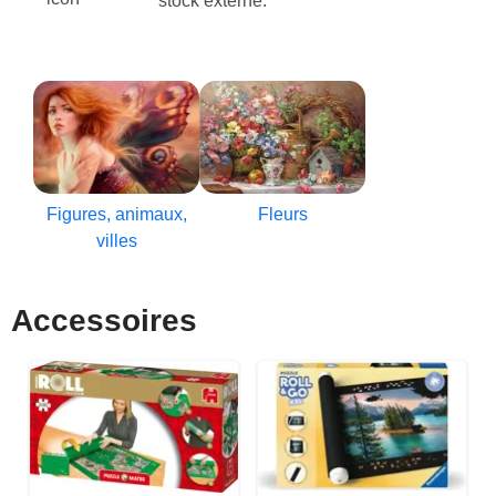
stock externe:
Figures, animaux,
Fleurs
villes
Accessoires