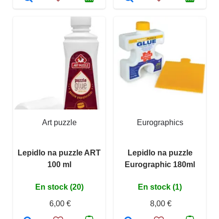
Art puzzle
Eurographics
Lepidlo na puzzle ART
Lepidlo na puzzle
100 ml
Eurographic 180ml
En stock (20)
En stock (1)
6,00 €
8,00 €