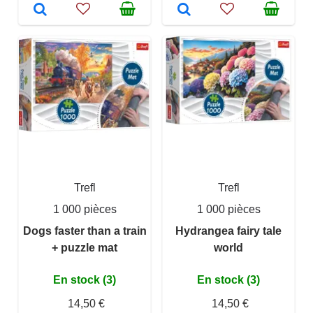
Trefl
Trefl
1 000 pièces
1 000 pièces
Dogs faster than a train
Hydrangea fairy tale
+ puzzle mat
world
En stock (3)
En stock (3)
14,50 €
14,50 €