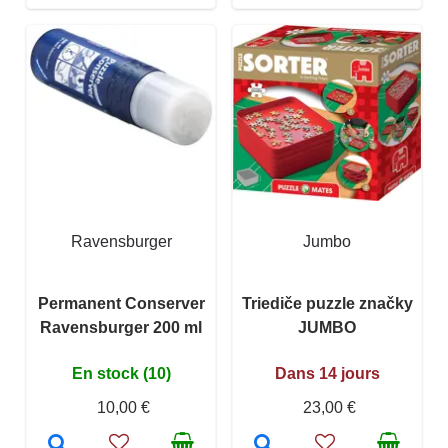
Ravensburger
Jumbo
Permanent Conserver
Triediče puzzle značky
Ravensburger 200 ml
JUMBO
En stock (10)
Dans 14 jours
10,00 €
23,00 €