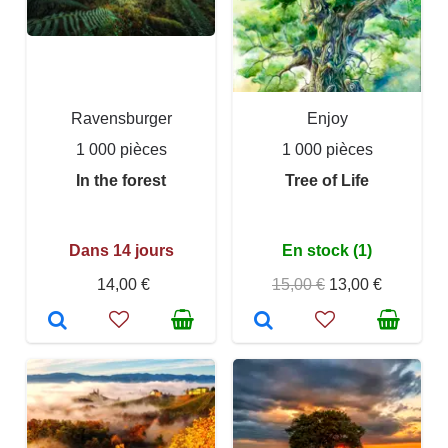
Ravensburger
Enjoy
1 000 pièces
1 000 pièces
In the forest
Tree of Life
Dans 14 jours
En stock (1)
14,00 €
15,00 €
13,00 €