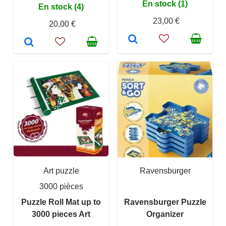
En stock (1)
En stock (4)
23,00 €
20,00 €
Art puzzle
Ravensburger
3000 pièces
Puzzle Roll Mat up to
Ravensburger Puzzle
3000 pieces Art
Organizer