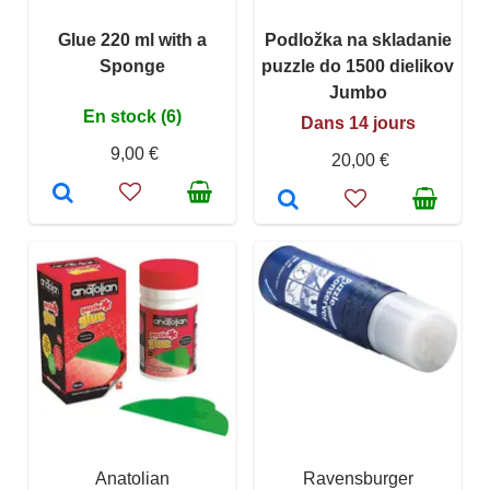
Glue 220 ml with a
Podložka na skladanie
Sponge
puzzle do 1500 dielikov
Jumbo
En stock (6)
Dans 14 jours
9,00 €
20,00 €
Anatolian
Ravensburger