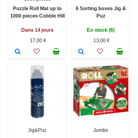
Puzzle Roll Mat up to
6 Sorting boxes Jig &
1000 pieces Cobble Hill
Puz
Dans 14 jours
En stock (6)
17,00 €
13,00 €
Jig&Puz
Jumbo