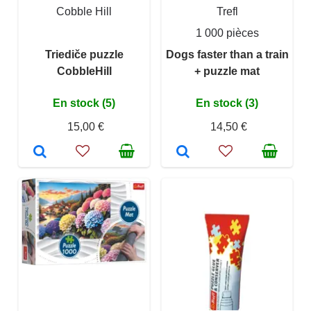
Cobble Hill
Trefl
1 000 pièces
Triediče puzzle
Dogs faster than a train
CobbleHill
+ puzzle mat
En stock (5)
En stock (3)
15,00 €
14,50 €