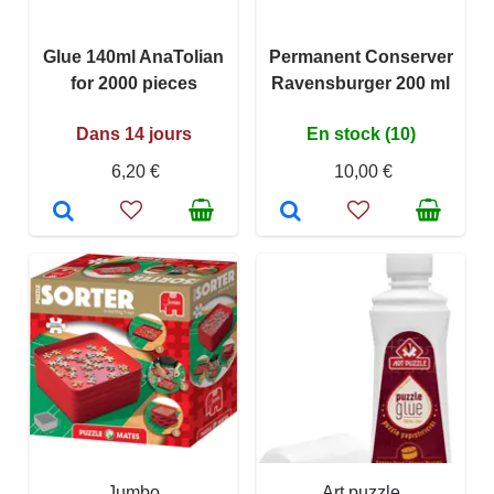
Glue 140ml AnaTolian
Permanent Conserver
for 2000 pieces
Ravensburger 200 ml
Dans 14 jours
En stock (10)
6,20 €
10,00 €
Jumbo
Art puzzle