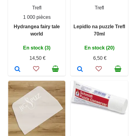
Trefl
Trefl
1 000 pièces
Hydrangea fairy tale
Lepidlo na puzzle Trefl
world
70ml
En stock (3)
En stock (20)
14,50 €
6,50 €