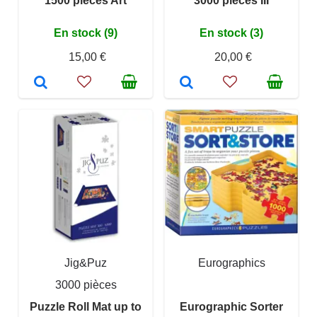
1500 pieces Art
3000 pieces III
En stock (9)
En stock (3)
15,00 €
20,00 €
Jig&Puz
Eurographics
3000 pièces
Puzzle Roll Mat up to
Eurographic Sorter