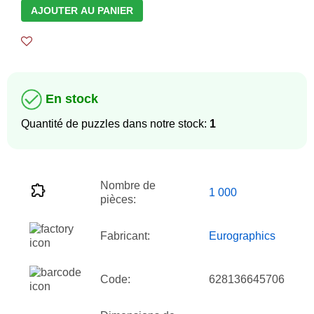
AJOUTER AU PANIER
En stock
Quantité de puzzles dans notre stock:
1
Nombre de
1 000
pièces:
Fabricant:
Eurographics
Code:
628136645706