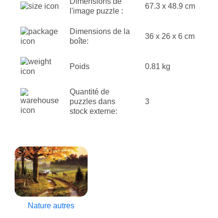
Dimensions de
67.3 x 48.9 cm
l'image puzzle :
Dimensions de la
36 x 26 x 6 cm
boîte:
Poids
0.81 kg
Quantité de
puzzles dans
3
stock externe:
Nature autres