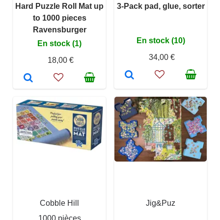
Hard Puzzle Roll Mat up
3-Pack pad, glue, sorter
to 1000 pieces
Ravensburger
En stock (10)
En stock (1)
34,00 €
18,00 €
Cobble Hill
Jig&Puz
1000 pièces