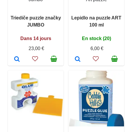
Triediče puzzle značky
Lepidlo na puzzle ART
JUMBO
100 ml
Dans 14 jours
En stock (20)
23,00 €
6,00 €