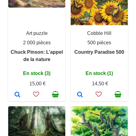
Art puzzle
Cobble Hill
2 000 pièces
500 pièces
Chuck Pinson: L’appel
Country Paradise 500
de la nature
En stock (3)
En stock (1)
15,00 €
14,50 €