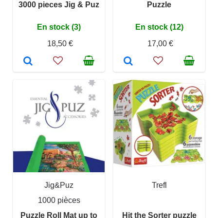
3000 pieces Jig & Puz
Puzzle
En stock (3)
En stock (12)
18,50 €
17,00 €
Jig&Puz
Trefl
1000 pièces
Puzzle Roll Mat up to
Hit the Sorter puzzle