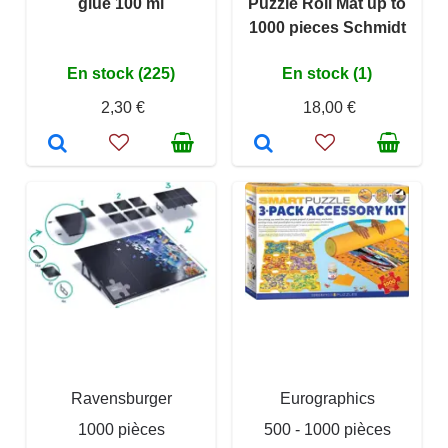
glue 100 ml
Puzzle Roll Mat up to
1000 pieces Schmidt
En stock (225)
En stock (1)
2,30 €
18,00 €
Ravensburger
Eurographics
1000 pièces
500 - 1000 pièces