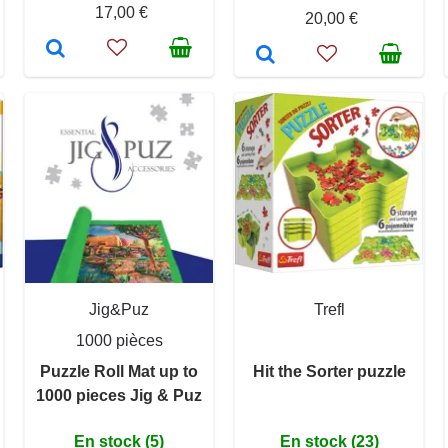
17,00 €
20,00 €
Jig&Puz
Trefl
1000 pièces
Puzzle Roll Mat up to
Hit the Sorter puzzle
1000 pieces Jig & Puz
En stock (5)
En stock (23)