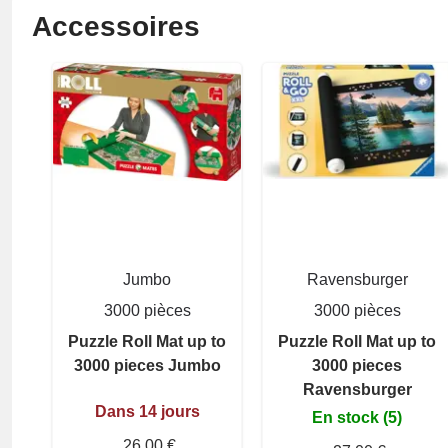
Accessoires
Jumbo
Ravensburger
3000 pièces
3000 pièces
Puzzle Roll Mat up to
Puzzle Roll Mat up to
3000 pieces Jumbo
3000 pieces
Ravensburger
Dans 14 jours
En stock (5)
26,00 €