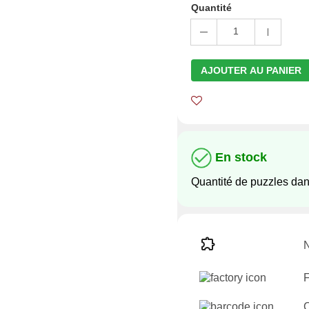
Quantité
1
AJOUTER AU PANIER
En stock
Quantité de puzzles dan
N
F