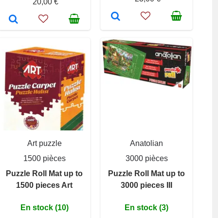
20,00 €
Art puzzle
Anatolian
1500 pièces
3000 pièces
Puzzle Roll Mat up to
Puzzle Roll Mat up to
1500 pieces Art
3000 pieces III
En stock (10)
En stock (3)