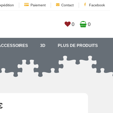
xpédition
Paiement
Contact
Facebook
0
0
ACCESSOIRES
3D
PLUS DE PRODUITS
€