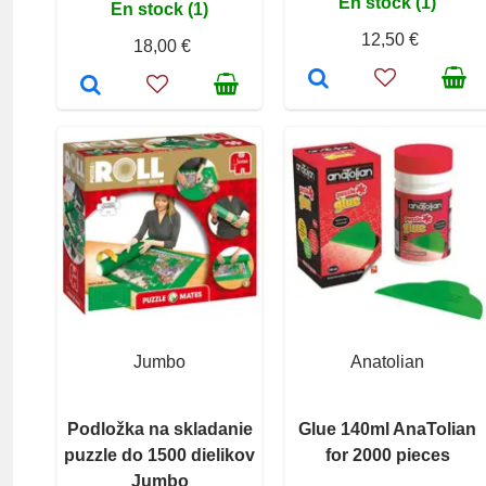
En stock (1)
En stock (1)
12,50 €
18,00 €
Jumbo
Anatolian
Podložka na skladanie
Glue 140ml AnaTolian
puzzle do 1500 dielikov
for 2000 pieces
Jumbo