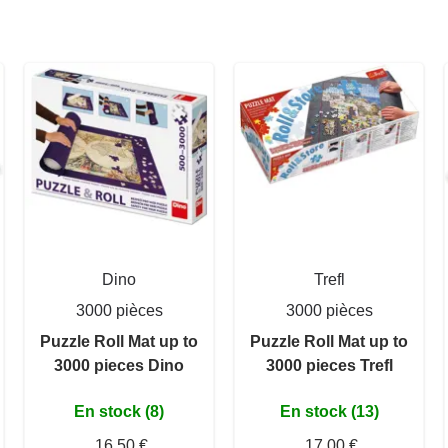
Dino
Trefl
3000 pièces
3000 pièces
Puzzle Roll Mat up to
Puzzle Roll Mat up to
3000 pieces Dino
3000 pieces Trefl
En stock (8)
En stock (13)
16,50 €
17,00 €