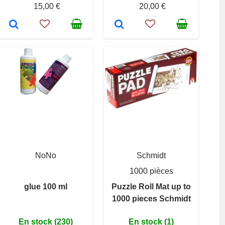
15,00 €
20,00 €
NoNo
Schmidt
1000 pièces
glue 100 ml
Puzzle Roll Mat up to
1000 pieces Schmidt
En stock (230)
En stock (1)