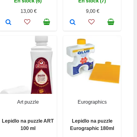
En stock (6)
En stock (7)
13,00 €
9,00 €
Art puzzle
Eurographics
Lepidlo na puzzle ART
Lepidlo na puzzle
100 ml
Eurographic 180ml