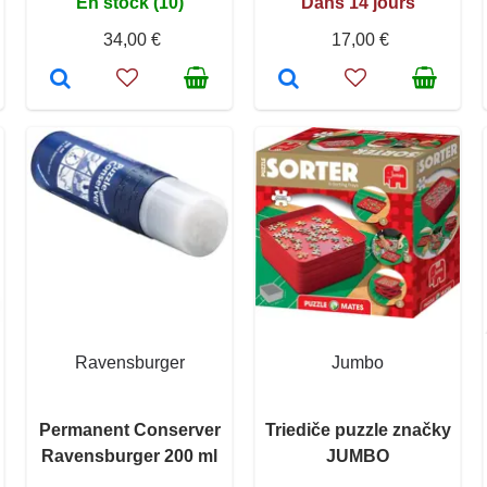
En stock (10)
Dans 14 jours
34,00 €
17,00 €
Ravensburger
Jumbo
Permanent Conserver
Triediče puzzle značky
Ravensburger 200 ml
JUMBO