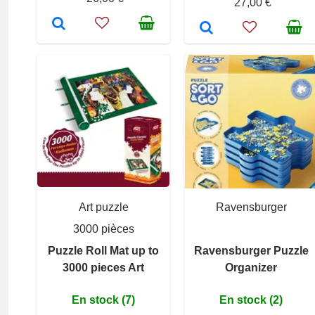
27,00 €
Art puzzle
Ravensburger
3000 pièces
Puzzle Roll Mat up to
Ravensburger Puzzle
3000 pieces Art
Organizer
En stock (7)
En stock (2)