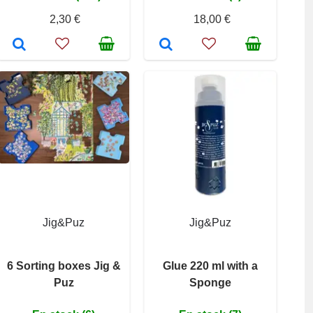
2,30 €
18,00 €
Jig&Puz
Jig&Puz
6 Sorting boxes Jig &
Glue 220 ml with a
Puz
Sponge