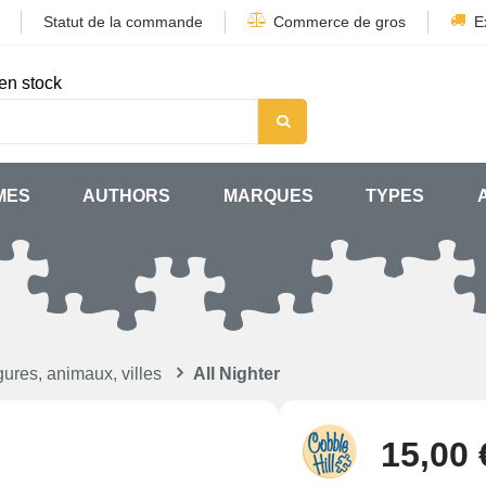
Statut de la commande
Commerce de gros
E
en stock
MES
AUTHORS
MARQUES
TYPES
ures, animaux, villes
All Nighter
15,00 