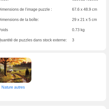
imensions de l'image puzzle :
67.6 x 48.9 cm
imensions de la boîte:
29 x 21 x 5 cm
Poids
0.73 kg
uantité de puzzles dans stock externe:
3
Nature autres