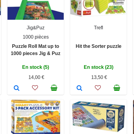
Jig&Puz
Trefl
1000 pièces
Puzzle Roll Mat up to
Hit the Sorter puzzle
1000 pieces Jig & Puz
En stock (5)
En stock (23)
14,00 €
13,50 €