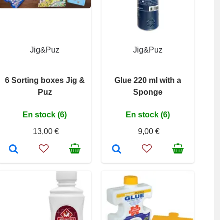
Jig&Puz
Jig&Puz
6 Sorting boxes Jig &
Glue 220 ml with a
Puz
Sponge
En stock (6)
En stock (6)
13,00 €
9,00 €