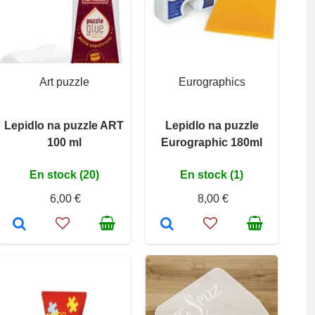
Art puzzle
Eurographics
Lepidlo na puzzle ART
Lepidlo na puzzle
100 ml
Eurographic 180ml
En stock (20)
En stock (1)
6,00 €
8,00 €