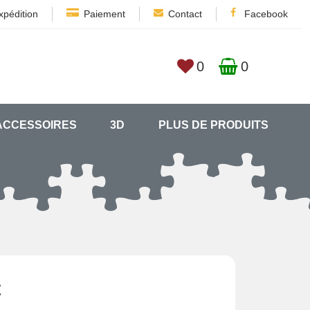
xpédition
Paiement
Contact
Facebook
0
0
ACCESSOIRES
3D
PLUS DE PRODUITS
€