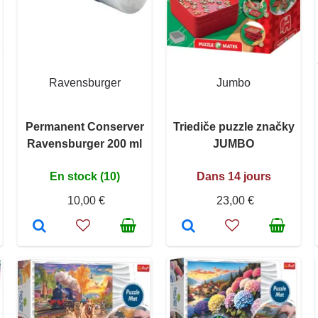
Ravensburger
Jumbo
Permanent Conserver
Triediče puzzle značky
Ravensburger 200 ml
JUMBO
En stock (10)
Dans 14 jours
10,00 €
23,00 €