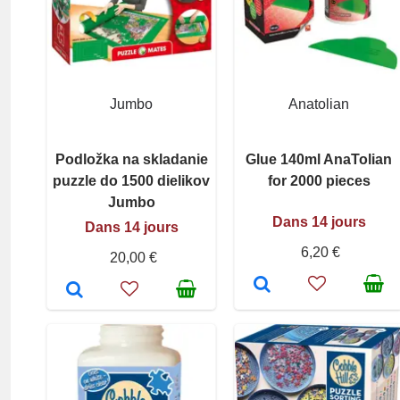
Jumbo
Anatolian
Podložka na skladanie
Glue 140ml AnaTolian
puzzle do 1500 dielikov
for 2000 pieces
Jumbo
Dans 14 jours
Dans 14 jours
6,20 €
20,00 €