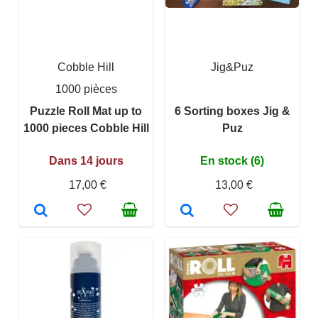
Cobble Hill
Jig&Puz
1000 pièces
Puzzle Roll Mat up to
6 Sorting boxes Jig &
1000 pieces Cobble Hill
Puz
Dans 14 jours
En stock (6)
17,00 €
13,00 €