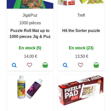
Jig&Puz
Trefl
1000 pièces
Puzzle Roll Mat up to
Hit the Sorter puzzle
1000 pieces Jig & Puz
En stock (5)
En stock (23)
14,00 €
13,50 €