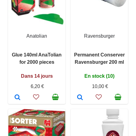
Anatolian
Ravensburger
Glue 140ml AnaTolian
Permanent Conserver
for 2000 pieces
Ravensburger 200 ml
Dans 14 jours
En stock (10)
6,20 €
10,00 €