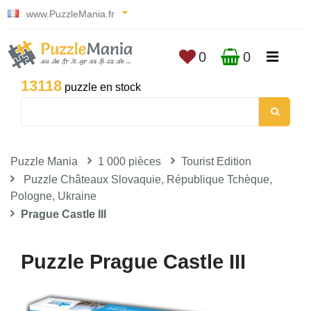
www.PuzzleMania.fr
0
0
13118
puzzle en stock
Puzzle Mania
1 000 pièces
Tourist Edition
Puzzle Châteaux Slovaquie, République Tchèque,
Pologne, Ukraine
Prague Castle III
Puzzle Prague Castle III