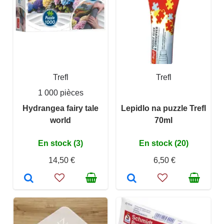
Trefl
Trefl
1 000 pièces
Hydrangea fairy tale
Lepidlo na puzzle Trefl
world
70ml
En stock (3)
En stock (20)
14,50 €
6,50 €