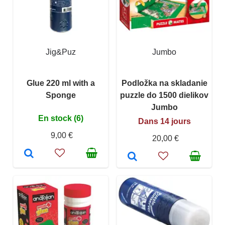
Jig&Puz
Jumbo
Glue 220 ml with a
Podložka na skladanie
Sponge
puzzle do 1500 dielikov
Jumbo
En stock (6)
Dans 14 jours
9,00 €
20,00 €