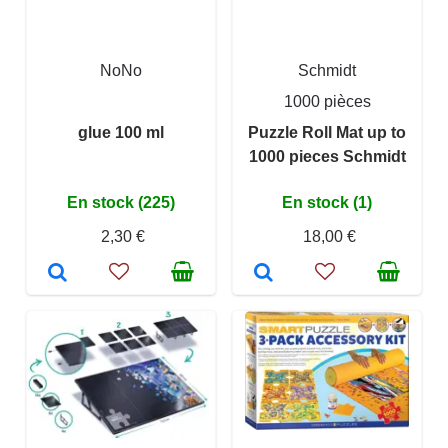
NoNo
Schmidt
1000 pièces
glue 100 ml
Puzzle Roll Mat up to
1000 pieces Schmidt
En stock (225)
En stock (1)
2,30 €
18,00 €