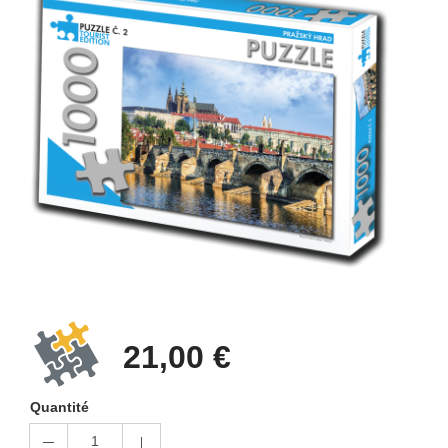
21,00 €
Quantité
1