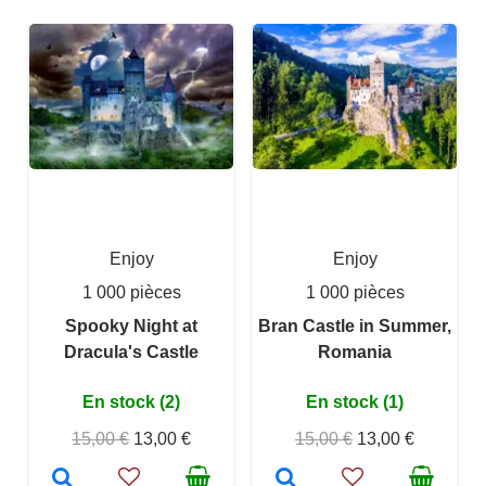
Enjoy
Enjoy
1 000 pièces
1 000 pièces
Spooky Night at
Bran Castle in Summer,
Dracula's Castle
Romania
En stock (2)
En stock (1)
15,00 €
13,00 €
15,00 €
13,00 €