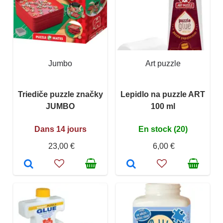
Jumbo
Art puzzle
Triediče puzzle značky
Lepidlo na puzzle ART
JUMBO
100 ml
Dans 14 jours
En stock (20)
23,00 €
6,00 €