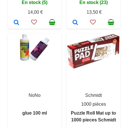
En stock (5)
En stock (23)
14,00 €
13,50 €
NoNo
Schmidt
1000 pièces
glue 100 ml
Puzzle Roll Mat up to
1000 pieces Schmidt