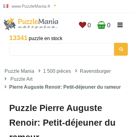
www.PuzzleMania.fr
0
0
13341
puzzle en stock
Puzzle Mania
1 500 pièces
Ravensburger
Puzzle Art
Pierre Auguste Renoir: Petit-déjeuner du rameur
Puzzle Pierre Auguste
Renoir: Petit-déjeuner du