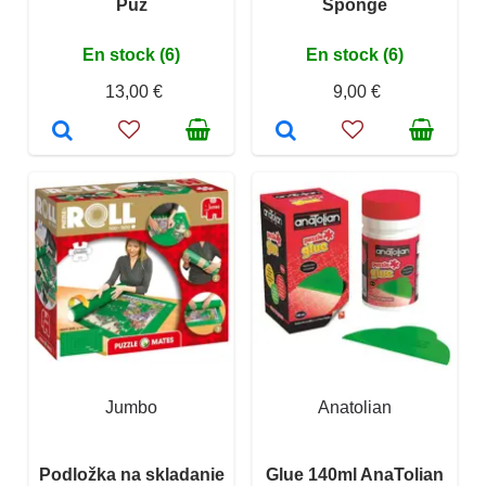
Puz
Sponge
En stock (6)
En stock (6)
13,00 €
9,00 €
Jumbo
Anatolian
Podložka na skladanie
Glue 140ml AnaTolian