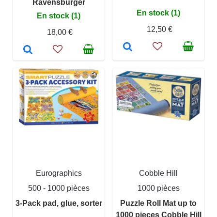
Ravensburger
En stock (1)
En stock (1)
12,50 €
18,00 €
Eurographics
Cobble Hill
500 - 1000 pièces
1000 pièces
3-Pack pad, glue, sorter
Puzzle Roll Mat up to
1000 pieces Cobble Hill