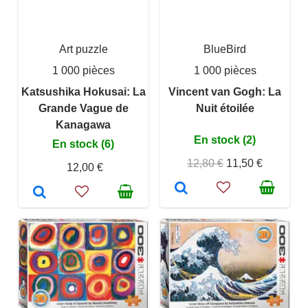
Art puzzle
BlueBird
1 000 pièces
1 000 pièces
Katsushika Hokusai: La
Vincent van Gogh: La
Grande Vague de
Nuit étoilée
Kanagawa
En stock (2)
En stock (6)
12,80 €
11,50 €
12,00 €