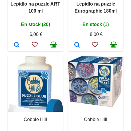
Lepidlo na puzzle ART
Lepidlo na puzzle
100 ml
Eurographic 180ml
En stock (20)
En stock (1)
6,00 €
8,00 €
Cobble Hill
Cobble Hill