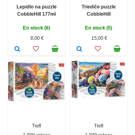
Lepidlo na puzzle
Triediče puzzle
CobbleHill 177ml
CobbleHill
En stock (6)
En stock (5)
8,00 €
15,00 €
Trefl
Trefl