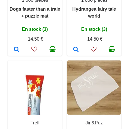
1 000 pièces
1 000 pièces
Dogs faster than a train
Hydrangea fairy tale
+ puzzle mat
world
En stock (3)
En stock (3)
14,50 €
14,50 €
Trefl
Jig&Puz