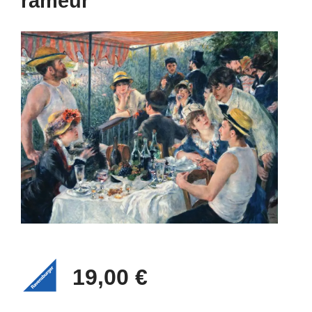
rameur
19,00 €