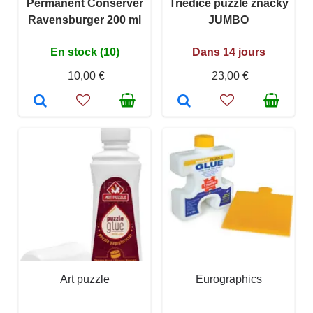
Permanent Conserver
Triediče puzzle značky
Ravensburger 200 ml
JUMBO
En stock (10)
Dans 14 jours
10,00 €
23,00 €
Art puzzle
Eurographics