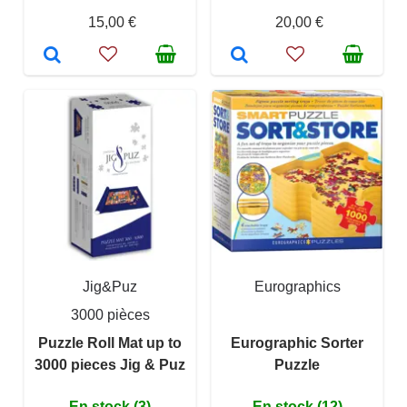
15,00 €
20,00 €
Jig&Puz
Eurographics
3000 pièces
Puzzle Roll Mat up to
Eurographic Sorter
3000 pieces Jig & Puz
Puzzle
En stock (3)
En stock (12)