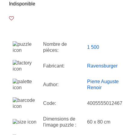
Indisponible
Nombre de
1 500
pièces:
Fabricant:
Ravensburger
Pierre Auguste
Author:
Renoir
Code:
4005555012467
Dimensions de
60 x 80 cm
l'image puzzle :