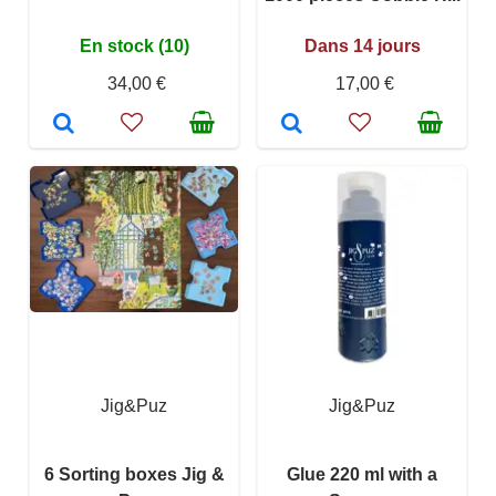
En stock (10)
Dans 14 jours
34,00 €
17,00 €
Jig&Puz
Jig&Puz
6 Sorting boxes Jig &
Glue 220 ml with a