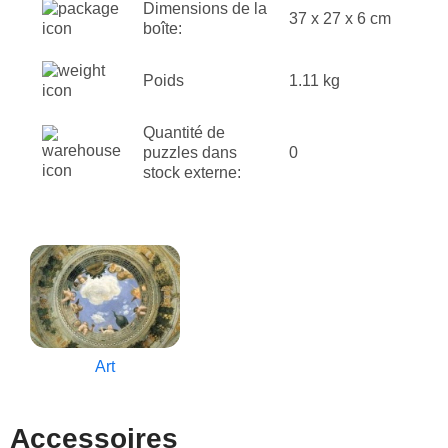
Dimensions de la
37 x 27 x 6 cm
boîte:
Poids
1.11 kg
Quantité de
puzzles dans
0
stock externe:
Art
Accessoires