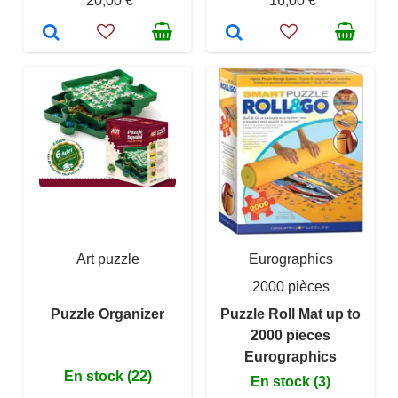
20,00 €
16,00 €
Art puzzle
Eurographics
2000 pièces
Puzzle Organizer
Puzzle Roll Mat up to
2000 pieces
Eurographics
En stock (22)
En stock (3)