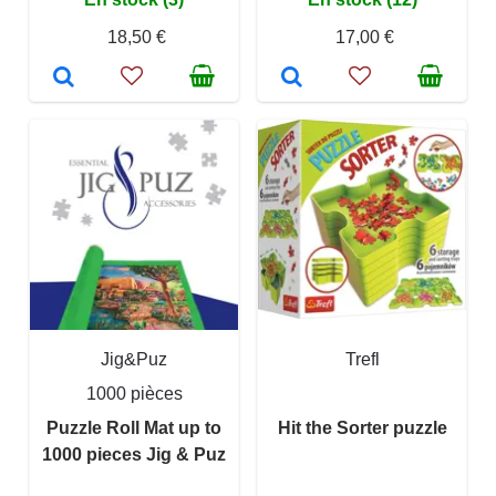
18,50 €
17,00 €
Jig&Puz
Trefl
1000 pièces
Puzzle Roll Mat up to
Hit the Sorter puzzle
1000 pieces Jig & Puz