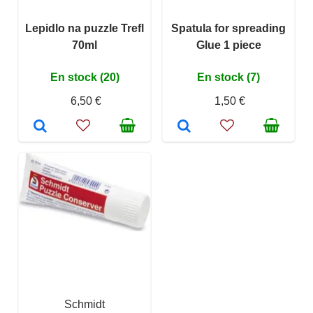
Lepidlo na puzzle Trefl
Spatula for spreading
70ml
Glue 1 piece
En stock (20)
En stock (7)
6,50 €
1,50 €
Schmidt