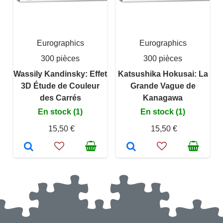
Eurographics
Eurographics
300 pièces
300 pièces
Wassily Kandinsky: Effet
Katsushika Hokusai: La
3D Étude de Couleur
Grande Vague de
des Carrés
Kanagawa
En stock (1)
En stock (1)
15,50 €
15,50 €