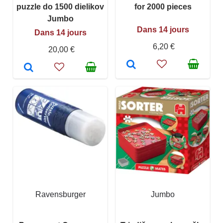
puzzle do 1500 dielikov
for 2000 pieces
Jumbo
Dans 14 jours
Dans 14 jours
6,20 €
20,00 €
Ravensburger
Jumbo