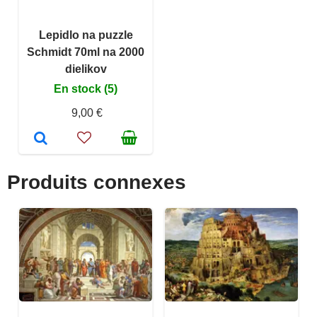
Lepidlo na puzzle
Schmidt 70ml na 2000
dielikov
En stock (5)
9,00 €
Produits connexes