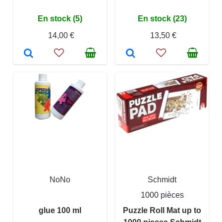
En stock (5)
En stock (23)
14,00 €
13,50 €
NoNo
Schmidt
1000 pièces
glue 100 ml
Puzzle Roll Mat up to