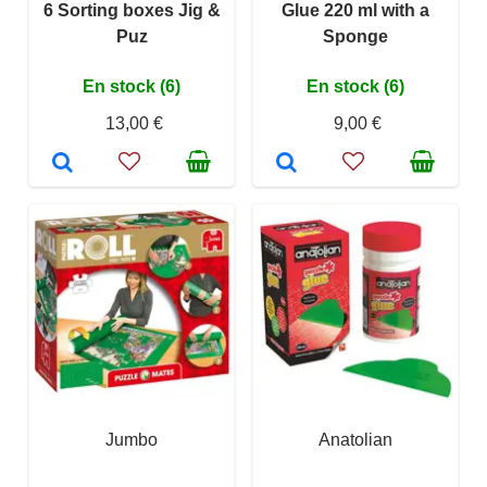
6 Sorting boxes Jig &
Glue 220 ml with a
Puz
Sponge
En stock (6)
En stock (6)
13,00 €
9,00 €
Jumbo
Anatolian