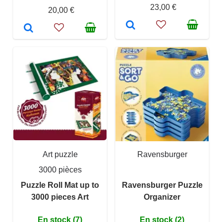
23,00 €
20,00 €
Art puzzle
Ravensburger
3000 pièces
Puzzle Roll Mat up to
Ravensburger Puzzle
3000 pieces Art
Organizer
En stock (7)
En stock (2)