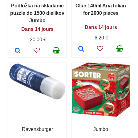
Podložka na skladanie
Glue 140ml AnaTolian
puzzle do 1500 dielikov
for 2000 pieces
Jumbo
Dans 14 jours
Dans 14 jours
6,20 €
20,00 €
Ravensburger
Jumbo