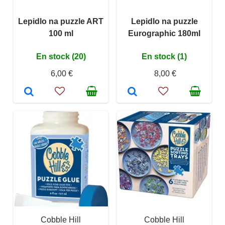
Lepidlo na puzzle ART
Lepidlo na puzzle
100 ml
Eurographic 180ml
En stock (20)
En stock (1)
6,00 €
8,00 €
Cobble Hill
Cobble Hill