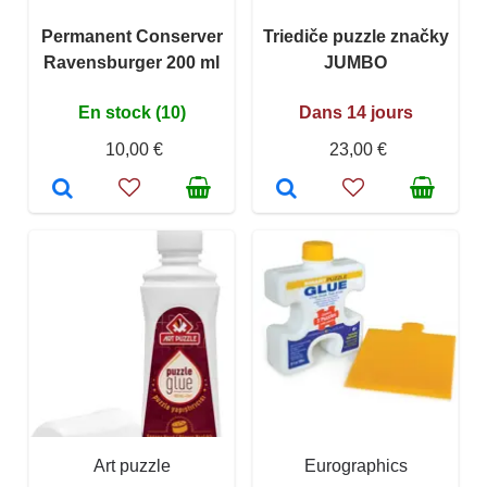
Permanent Conserver
Triediče puzzle značky
Ravensburger 200 ml
JUMBO
En stock (10)
Dans 14 jours
10,00 €
23,00 €
Art puzzle
Eurographics