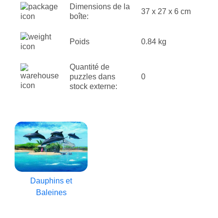
Dimensions de la
37 x 27 x 6 cm
boîte:
Poids
0.84 kg
Quantité de
puzzles dans
0
stock externe:
Dauphins et
Baleines