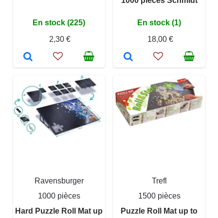
1000 pieces Schmidt
En stock (225)
En stock (1)
2,30 €
18,00 €
Ravensburger
Trefl
1000 pièces
1500 pièces
Hard Puzzle Roll Mat up
Puzzle Roll Mat up to