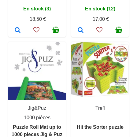
En stock (3)
En stock (12)
18,50 €
17,00 €
Jig&Puz
Trefl
1000 pièces
Puzzle Roll Mat up to
Hit the Sorter puzzle
1000 pieces Jig & Puz