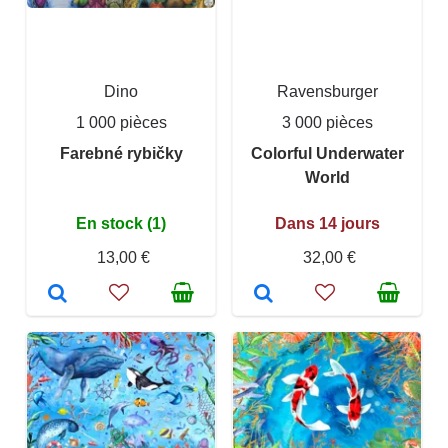
Dino
Ravensburger
1 000 pièces
3 000 pièces
Farebné rybičky
Colorful Underwater
World
En stock (1)
Dans 14 jours
13,00 €
32,00 €