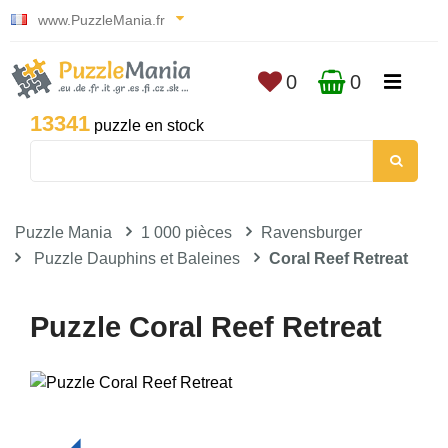
www.PuzzleMania.fr
0
0
13341
puzzle en stock
Puzzle Mania
1 000 pièces
Ravensburger
Puzzle Dauphins et Baleines
Coral Reef Retreat
Puzzle Coral Reef Retreat