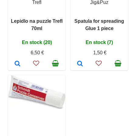
Trefl
Jig&Puz
Lepidlo na puzzle Trefl
Spatula for spreading
70ml
Glue 1 piece
En stock (20)
En stock (7)
6,50 €
1,50 €