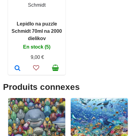
Schmidt
Lepidlo na puzzle
Schmidt 70ml na 2000
dielikov
En stock (5)
9,00 €
Produits connexes