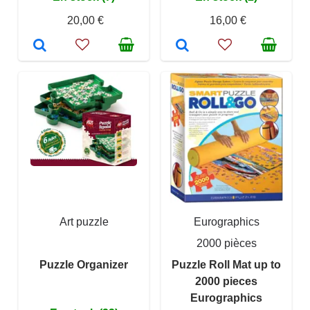
20,00 €
16,00 €
Art puzzle
Eurographics
2000 pièces
Puzzle Organizer
Puzzle Roll Mat up to
2000 pieces
Eurographics