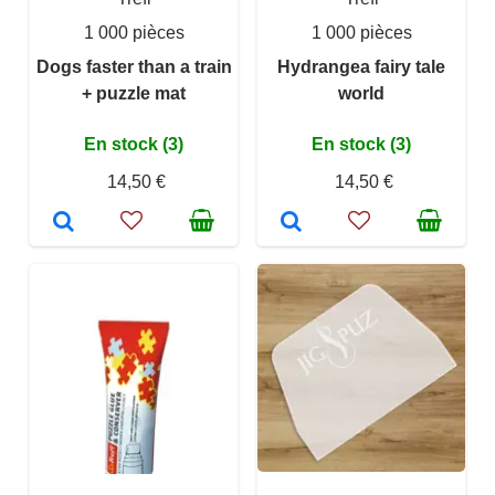
1 000 pièces
1 000 pièces
Dogs faster than a train
Hydrangea fairy tale
+ puzzle mat
world
En stock (3)
En stock (3)
14,50 €
14,50 €