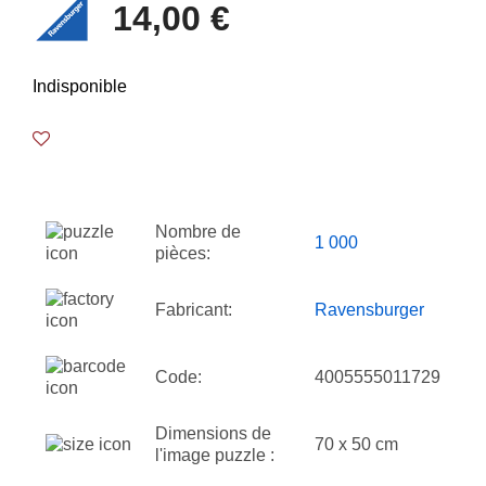
14,00 €
Indisponible
Nombre de
1 000
pièces:
Fabricant:
Ravensburger
Code:
4005555011729
Dimensions de
70 x 50 cm
l'image puzzle :