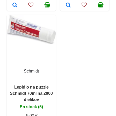
Schmidt
Lepidlo na puzzle
Schmidt 70ml na 2000
dielikov
En stock (5)
9,00 €