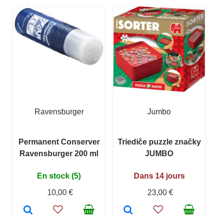
Ravensburger
Jumbo
Permanent Conserver
Triediče puzzle značky
Ravensburger 200 ml
JUMBO
En stock (5)
Dans 14 jours
10,00 €
23,00 €