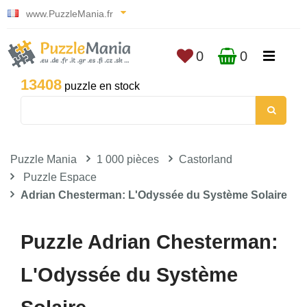
www.PuzzleMania.fr
0
0
13408
puzzle en stock
Puzzle Mania
1 000 pièces
Castorland
Puzzle Espace
Adrian Chesterman: L'Odyssée du Système Solaire
Puzzle Adrian Chesterman:
L'Odyssée du Système