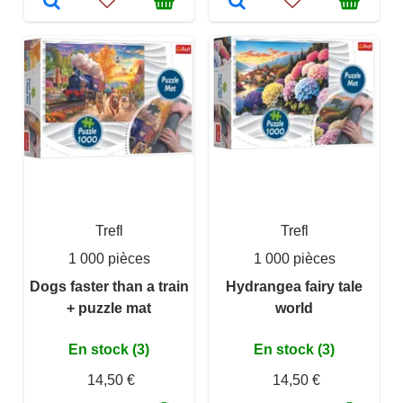
Trefl
Trefl
1 000 pièces
1 000 pièces
Dogs faster than a train
Hydrangea fairy tale
+ puzzle mat
world
En stock (3)
En stock (3)
14,50 €
14,50 €