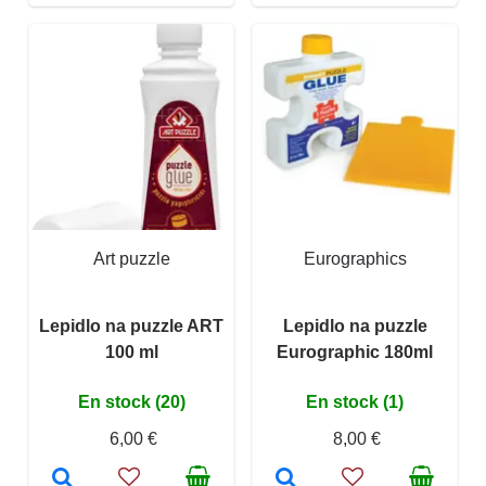
Art puzzle
Eurographics
Lepidlo na puzzle ART
Lepidlo na puzzle
100 ml
Eurographic 180ml
En stock (20)
En stock (1)
6,00 €
8,00 €