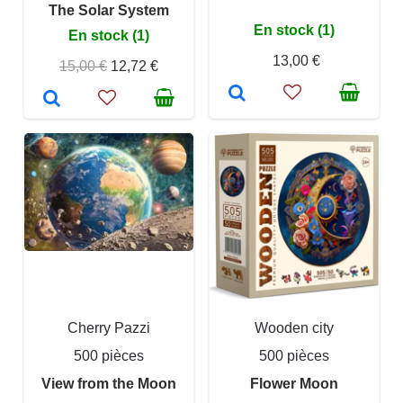
The Solar System
En stock (1)
En stock (1)
13,00 €
15,00 €
12,72 €
Cherry Pazzi
Wooden city
500 pièces
500 pièces
View from the Moon
Flower Moon