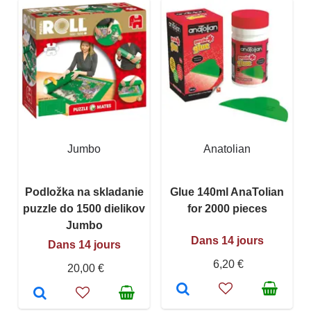
Jumbo
Anatolian
Podložka na skladanie
Glue 140ml AnaTolian
puzzle do 1500 dielikov
for 2000 pieces
Jumbo
Dans 14 jours
Dans 14 jours
6,20 €
20,00 €