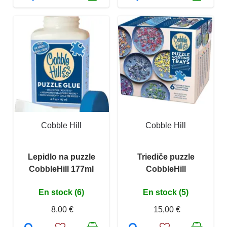
Cobble Hill
Cobble Hill
Lepidlo na puzzle
Triediče puzzle
CobbleHill 177ml
CobbleHill
En stock (6)
En stock (5)
8,00 €
15,00 €