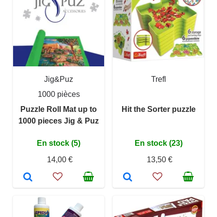
Jig&Puz
Trefl
1000 pièces
Puzzle Roll Mat up to
Hit the Sorter puzzle
1000 pieces Jig & Puz
En stock (5)
En stock (23)
14,00 €
13,50 €