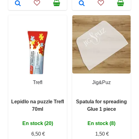
Trefl
Jig&Puz
Lepidlo na puzzle Trefl
Spatula for spreading
70ml
Glue 1 piece
En stock (20)
En stock (8)
6,50 €
1,50 €