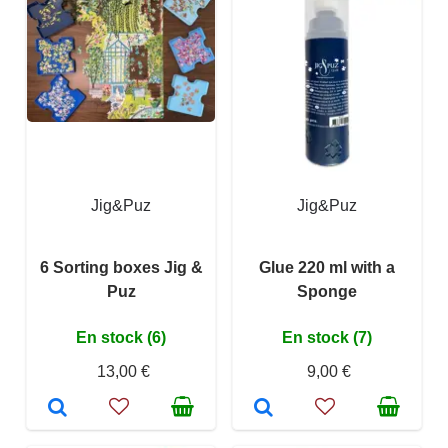
Jig&Puz
Jig&Puz
6 Sorting boxes Jig &
Glue 220 ml with a
Puz
Sponge
En stock (6)
En stock (7)
13,00 €
9,00 €