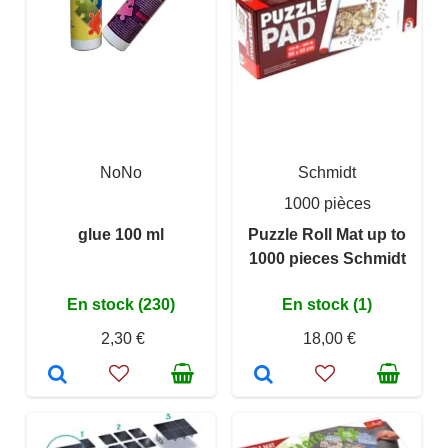
NoNo
Schmidt
1000 pièces
glue 100 ml
Puzzle Roll Mat up to
1000 pieces Schmidt
En stock (230)
En stock (1)
2,30 €
18,00 €