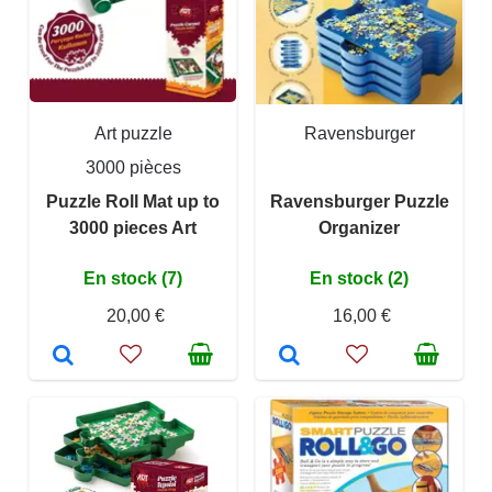
Art puzzle
Ravensburger
3000 pièces
Puzzle Roll Mat up to
Ravensburger Puzzle
3000 pieces Art
Organizer
En stock (7)
En stock (2)
20,00 €
16,00 €