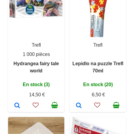
Trefl
Trefl
1 000 pièces
Hydrangea fairy tale
Lepidlo na puzzle Trefl
world
70ml
En stock (3)
En stock (20)
14,50 €
6,50 €