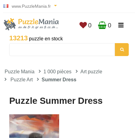
www.PuzzleMania.fr
0
0
13213
puzzle en stock
Puzzle Mania
1 000 pièces
Art puzzle
Puzzle Art
Summer Dress
Puzzle Summer Dress