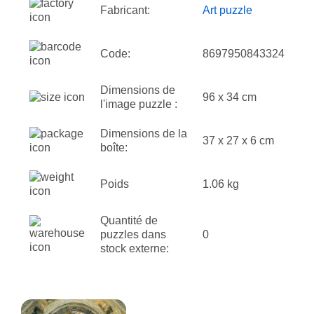
Fabricant:
Art puzzle
Code:
8697950843324
Dimensions de
96 x 34 cm
l'image puzzle :
Dimensions de la
37 x 27 x 6 cm
boîte:
Poids
1.06 kg
Quantité de
puzzles dans
0
stock externe: