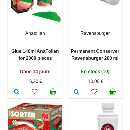
Anatolian
Ravensburger
Glue 140ml AnaTolian
Permanent Conserver
for 2000 pieces
Ravensburger 200 ml
Dans 14 jours
En stock (10)
6,20 €
10,00 €