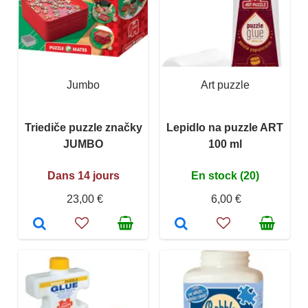
Jumbo
Art puzzle
Triediče puzzle značky
Lepidlo na puzzle ART
JUMBO
100 ml
Dans 14 jours
En stock (20)
23,00 €
6,00 €