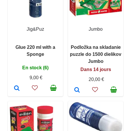
Jig&Puz
Jumbo
Glue 220 ml with a
Podložka na skladanie
Sponge
puzzle do 1500 dielikov
Jumbo
En stock (6)
Dans 14 jours
9,00 €
20,00 €