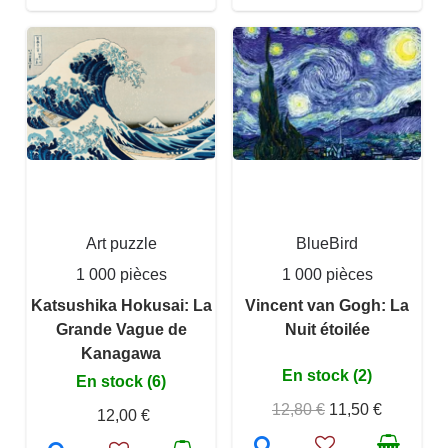
Art puzzle
BlueBird
1 000 pièces
1 000 pièces
Katsushika Hokusai: La
Vincent van Gogh: La
Grande Vague de
Nuit étoilée
Kanagawa
En stock (2)
En stock (6)
12,80 €
11,50 €
12,00 €