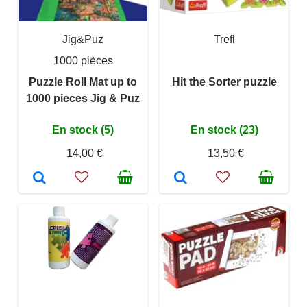
Jig&Puz
Trefl
1000 pièces
Puzzle Roll Mat up to
Hit the Sorter puzzle
1000 pieces Jig & Puz
En stock (5)
En stock (23)
14,00 €
13,50 €