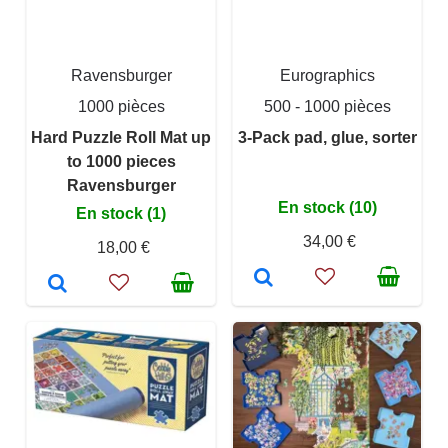
Ravensburger
Eurographics
1000 pièces
500 - 1000 pièces
Hard Puzzle Roll Mat up
3-Pack pad, glue, sorter
to 1000 pieces
Ravensburger
En stock (10)
En stock (1)
34,00 €
18,00 €