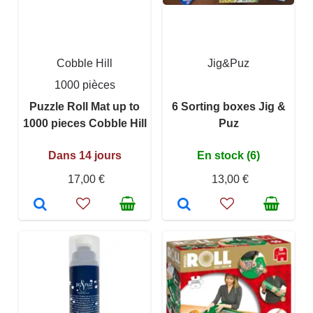
Cobble Hill
Jig&Puz
1000 pièces
Puzzle Roll Mat up to
6 Sorting boxes Jig &
1000 pieces Cobble Hill
Puz
Dans 14 jours
En stock (6)
17,00 €
13,00 €