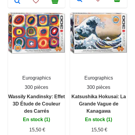
Eurographics
Eurographics
300 pièces
300 pièces
Wassily Kandinsky: Effet
Katsushika Hokusai: La
3D Étude de Couleur
Grande Vague de
des Carrés
Kanagawa
En stock (1)
En stock (1)
15,50 €
15,50 €