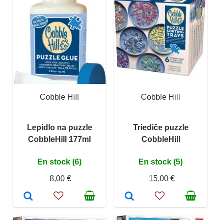
Cobble Hill
Cobble Hill
Lepidlo na puzzle
Triediče puzzle
CobbleHill 177ml
CobbleHill
En stock (6)
En stock (5)
8,00 €
15,00 €