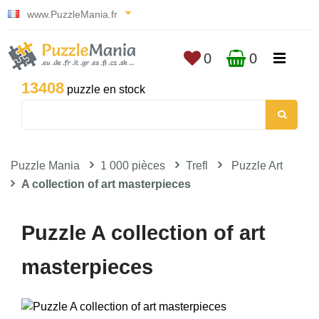
www.PuzzleMania.fr
0
0
13408
puzzle en stock
Puzzle Mania
1 000 pièces
Trefl
Puzzle Art
A collection of art masterpieces
Puzzle A collection of art
masterpieces