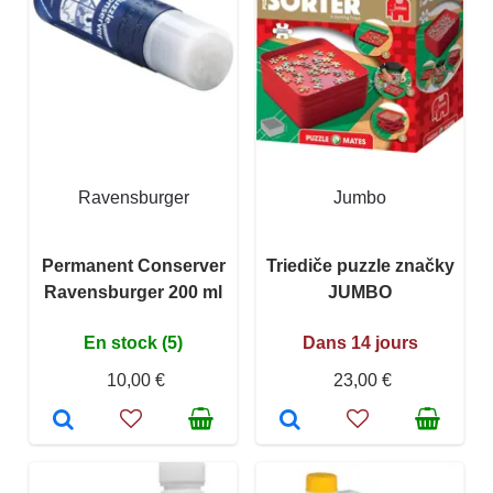
Ravensburger
Jumbo
Permanent Conserver
Triediče puzzle značky
Ravensburger 200 ml
JUMBO
En stock (5)
Dans 14 jours
10,00 €
23,00 €