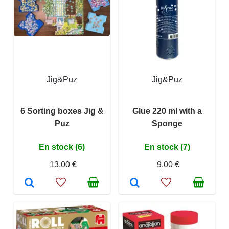
Jig&Puz
Jig&Puz
6 Sorting boxes Jig &
Glue 220 ml with a
Puz
Sponge
En stock (6)
En stock (7)
13,00 €
9,00 €