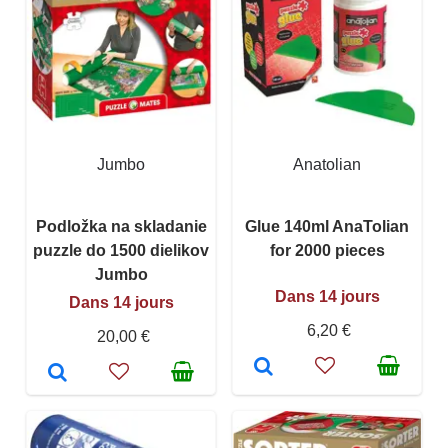
Jumbo
Anatolian
Podložka na skladanie
Glue 140ml AnaTolian
puzzle do 1500 dielikov
for 2000 pieces
Jumbo
Dans 14 jours
Dans 14 jours
6,20 €
20,00 €