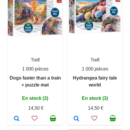
Trefl
Trefl
1 000 pièces
1 000 pièces
Dogs faster than a train
Hydrangea fairy tale
+ puzzle mat
world
En stock (3)
En stock (3)
14,50 €
14,50 €