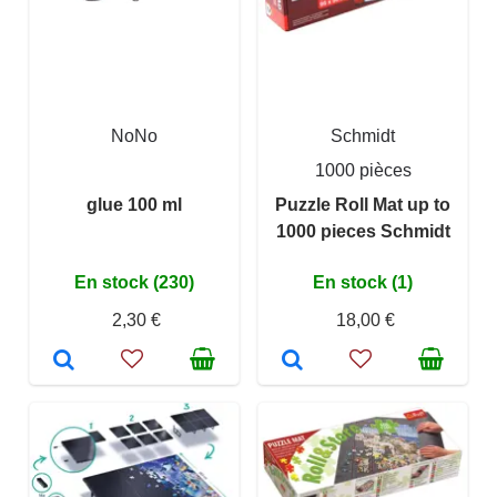
NoNo
Schmidt
1000 pièces
glue 100 ml
Puzzle Roll Mat up to
1000 pieces Schmidt
En stock (230)
En stock (1)
2,30 €
18,00 €