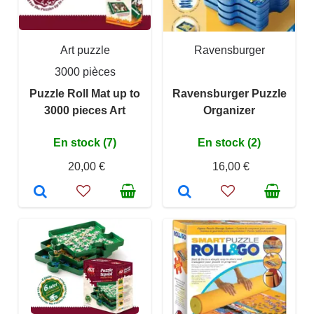
Art puzzle
Ravensburger
3000 pièces
Puzzle Roll Mat up to
Ravensburger Puzzle
3000 pieces Art
Organizer
En stock (7)
En stock (2)
20,00 €
16,00 €