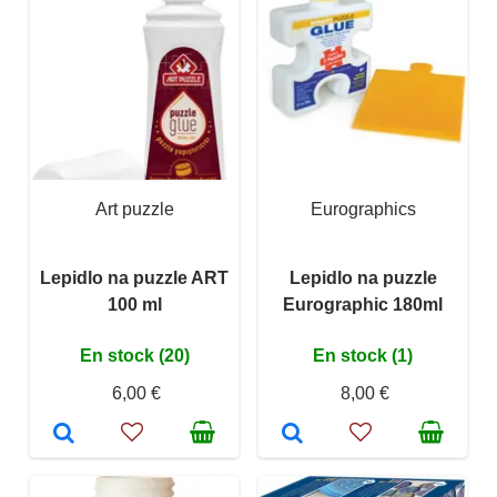
Art puzzle
Eurographics
Lepidlo na puzzle ART
Lepidlo na puzzle
100 ml
Eurographic 180ml
En stock (20)
En stock (1)
6,00 €
8,00 €