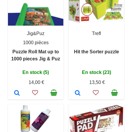
Jig&Puz
Trefl
1000 pièces
Puzzle Roll Mat up to
Hit the Sorter puzzle
1000 pieces Jig & Puz
En stock (5)
En stock (23)
14,00 €
13,50 €