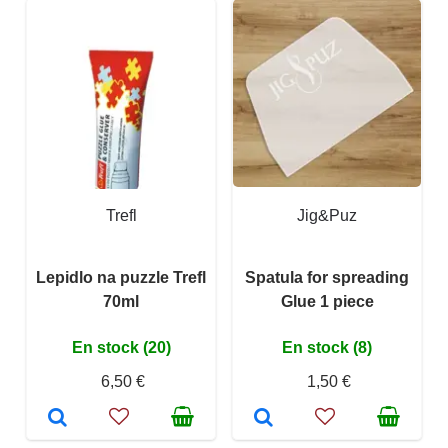
Trefl
Jig&Puz
Lepidlo na puzzle Trefl
Spatula for spreading
70ml
Glue 1 piece
En stock (20)
En stock (8)
6,50 €
1,50 €