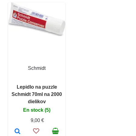
Schmidt
Lepidlo na puzzle
Schmidt 70ml na 2000
dielikov
En stock (5)
9,00 €