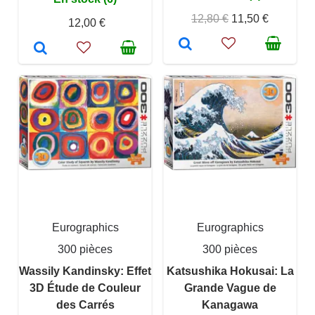
12,80 €
11,50 €
12,00 €
Eurographics
Eurographics
300 pièces
300 pièces
Wassily Kandinsky: Effet
Katsushika Hokusai: La
3D Étude de Couleur
Grande Vague de
des Carrés
Kanagawa