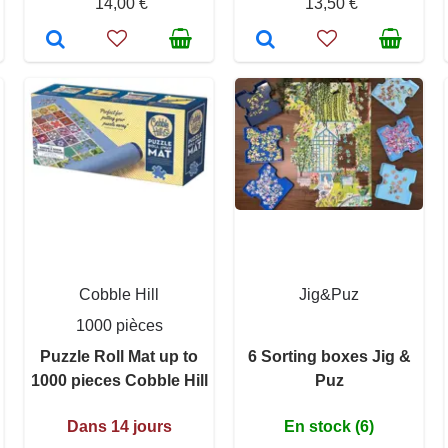
14,00 €
13,50 €
Cobble Hill
Jig&Puz
1000 pièces
Puzzle Roll Mat up to
6 Sorting boxes Jig &
1000 pieces Cobble Hill
Puz
Dans 14 jours
En stock (6)