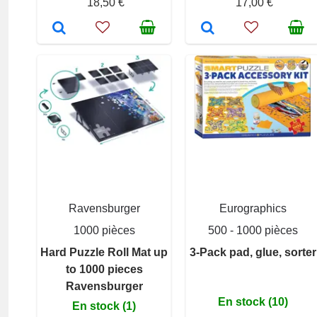
18,50 €
17,00 €
Ravensburger
Eurographics
1000 pièces
500 - 1000 pièces
Hard Puzzle Roll Mat up
3-Pack pad, glue, sorter
to 1000 pieces
Ravensburger
En stock (10)
En stock (1)