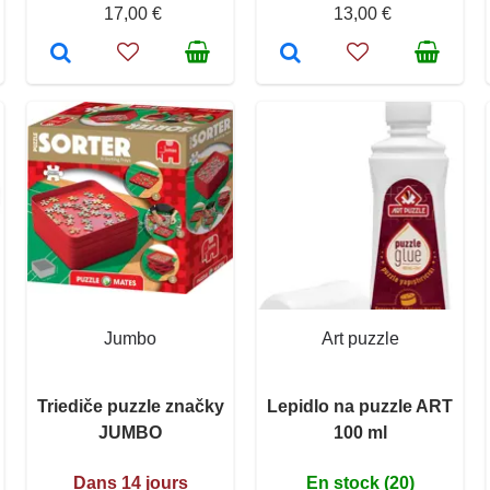
17,00 €
13,00 €
Jumbo
Art puzzle
Triediče puzzle značky
Lepidlo na puzzle ART
JUMBO
100 ml
Dans 14 jours
En stock (20)