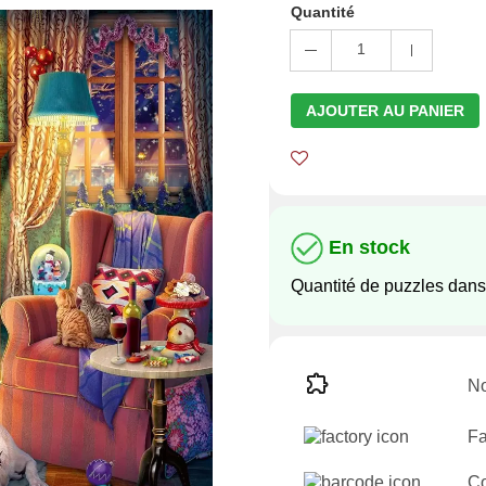
Quantité
1
AJOUTER AU PANIER
En stock
Quantité de puzzles dans
No
Fa
C