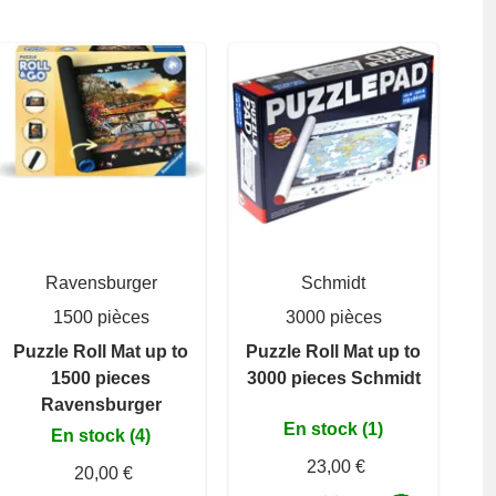
Ravensburger
Schmidt
1500 pièces
3000 pièces
Puzzle Roll Mat up to
Puzzle Roll Mat up to
1500 pieces
3000 pieces Schmidt
Ravensburger
En stock (1)
En stock (4)
23,00 €
20,00 €