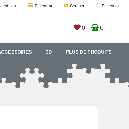
xpédition
Paiement
Contact
Facebook
0
0
ACCESSOIRES
3D
PLUS DE PRODUITS
€