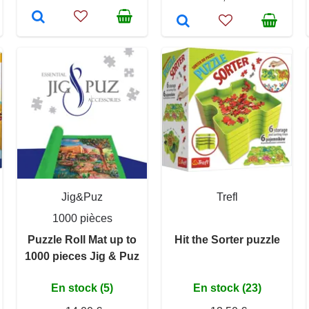
Jig&Puz
Trefl
1000 pièces
Puzzle Roll Mat up to
Hit the Sorter puzzle
1000 pieces Jig & Puz
En stock (5)
En stock (23)