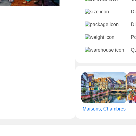
Di
Di
Po
Qu
Maisons, Chambres