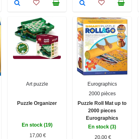
Art puzzle
Eurographics
2000 pièces
Puzzle Organizer
Puzzle Roll Mat up to
2000 pieces
Eurographics
En stock (19)
En stock (3)
17,00 €
20,00 €