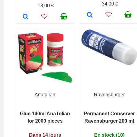
34,00 €
18,00 €
Anatolian
Ravensburger
Glue 140ml AnaTolian
Permanent Conserver
for 2000 pieces
Ravensburger 200 ml
Dans 14 jours
En stock (10)