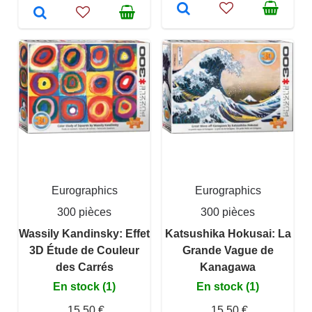
Eurographics
Eurographics
300 pièces
300 pièces
Wassily Kandinsky: Effet
Katsushika Hokusai: La
3D Étude de Couleur
Grande Vague de
des Carrés
Kanagawa
En stock (1)
En stock (1)
15,50 €
15,50 €