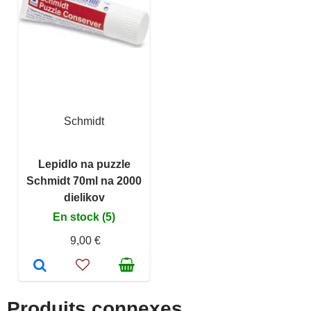
Schmidt
Lepidlo na puzzle
Schmidt 70ml na 2000
dielikov
En stock (5)
9,00 €
Produits connexes