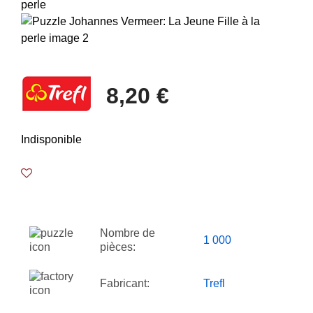
8,20 €
Indisponible
Nombre de
1 000
pièces:
Fabricant:
Trefl