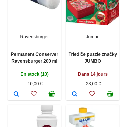
Ravensburger
Jumbo
Permanent Conserver
Triediče puzzle značky
Ravensburger 200 ml
JUMBO
En stock (10)
Dans 14 jours
10,00 €
23,00 €