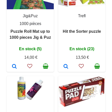
Jig&Puz
Trefl
1000 pièces
Puzzle Roll Mat up to
Hit the Sorter puzzle
1000 pieces Jig & Puz
En stock (5)
En stock (23)
14,00 €
13,50 €