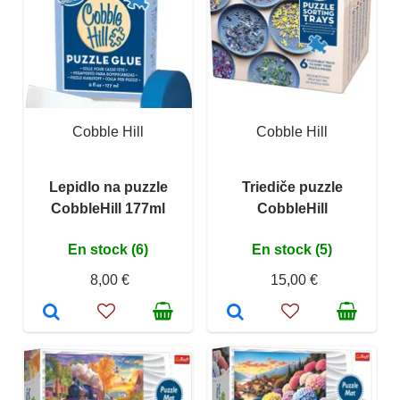
Cobble Hill
Cobble Hill
Lepidlo na puzzle
Triediče puzzle
CobbleHill 177ml
CobbleHill
En stock (6)
En stock (5)
8,00 €
15,00 €