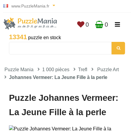
www.PuzzleMania.fr
0
0
13341
puzzle en stock
Puzzle Mania
1 000 pièces
Trefl
Puzzle Art
Johannes Vermeer: La Jeune Fille à la perle
Puzzle Johannes Vermeer:
La Jeune Fille à la perle