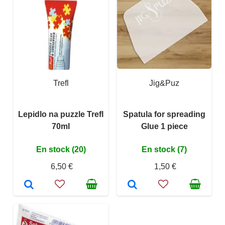
Trefl
Jig&Puz
Lepidlo na puzzle Trefl
Spatula for spreading
70ml
Glue 1 piece
En stock (20)
En stock (7)
6,50 €
1,50 €