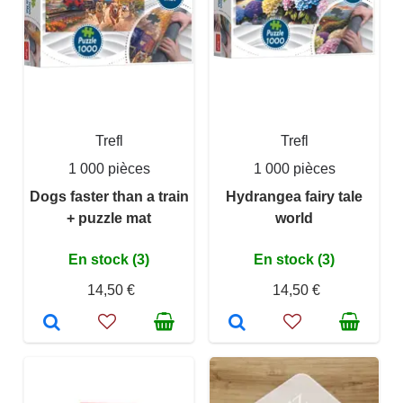
Trefl
Trefl
1 000 pièces
1 000 pièces
Dogs faster than a train
Hydrangea fairy tale
+ puzzle mat
world
En stock (3)
En stock (3)
14,50 €
14,50 €