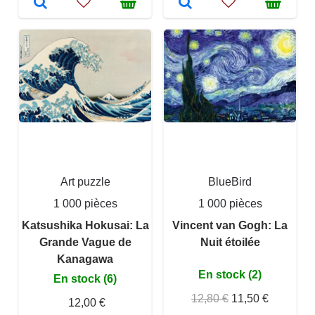
Art puzzle
BlueBird
1 000 pièces
1 000 pièces
Katsushika Hokusai: La
Vincent van Gogh: La
Grande Vague de
Nuit étoilée
Kanagawa
En stock (2)
En stock (6)
12,80 €
11,50 €
12,00 €