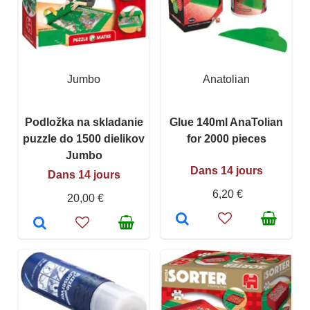
Jumbo
Anatolian
Podložka na skladanie
Glue 140ml AnaTolian
puzzle do 1500 dielikov
for 2000 pieces
Jumbo
Dans 14 jours
Dans 14 jours
6,20 €
20,00 €