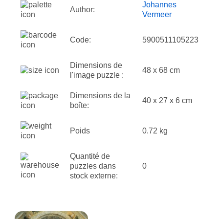
Johannes
Author:
Vermeer
Code:
5900511105223
Dimensions de
48 x 68 cm
l'image puzzle :
Dimensions de la
40 x 27 x 6 cm
boîte:
Poids
0.72 kg
Quantité de
puzzles dans
0
stock externe: