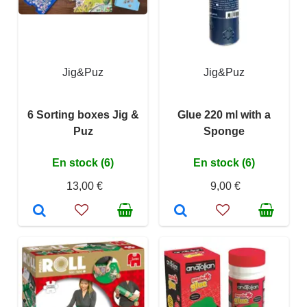
Jig&Puz
Jig&Puz
6 Sorting boxes Jig &
Glue 220 ml with a
Puz
Sponge
En stock (6)
En stock (6)
13,00 €
9,00 €