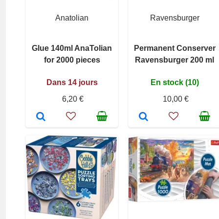
Anatolian
Ravensburger
Glue 140ml AnaTolian
Permanent Conserver
for 2000 pieces
Ravensburger 200 ml
Dans 14 jours
En stock (10)
6,20 €
10,00 €