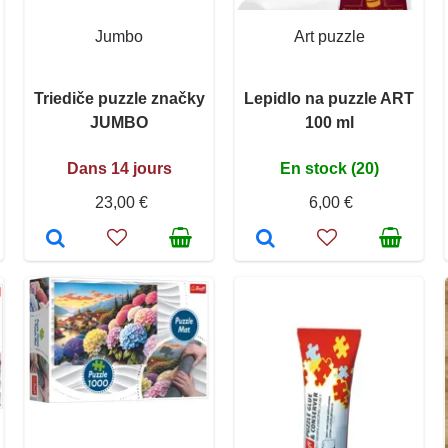
Jumbo
Art puzzle
Triediče puzzle značky
Lepidlo na puzzle ART
JUMBO
100 ml
Dans 14 jours
En stock (20)
23,00 €
6,00 €