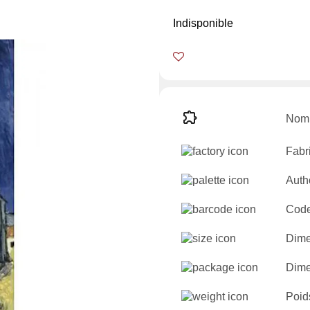
Indisponible
Nomb
Fabr
Auth
Code
Dime
Dime
Poid