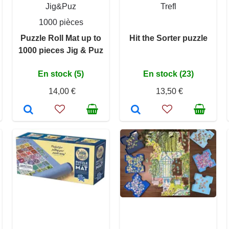
Jig&Puz
Trefl
1000 pièces
Puzzle Roll Mat up to
Hit the Sorter puzzle
1000 pieces Jig & Puz
En stock (5)
En stock (23)
14,00 €
13,50 €