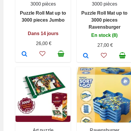
3000 pièces
3000 pièces
Puzzle Roll Mat up to
Puzzle Roll Mat up to
3000 pieces Jumbo
3000 pieces
Ravensburger
Dans 14 jours
En stock (8)
26,00 €
27,00 €
Art puzzle
Ravensburger