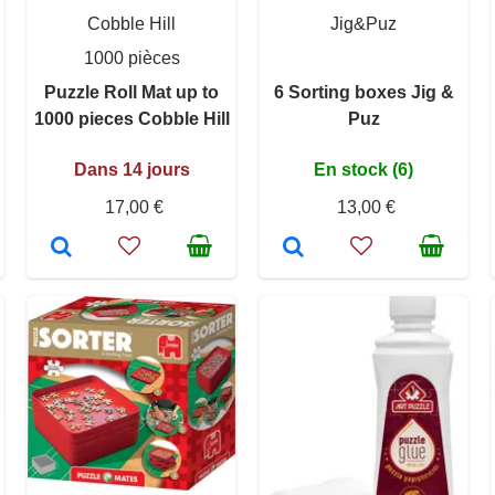
Cobble Hill
Jig&Puz
1000 pièces
Puzzle Roll Mat up to
6 Sorting boxes Jig &
1000 pieces Cobble Hill
Puz
Dans 14 jours
En stock (6)
17,00 €
13,00 €