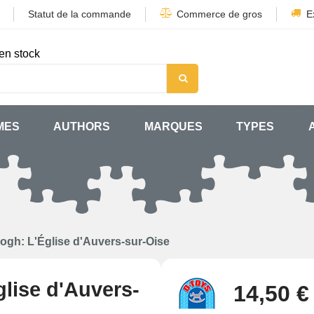
Statut de la commande
Commerce de gros
E
en stock
MES
AUTHORS
MARQUES
TYPES
ogh: L'Église d'Auvers-sur-Oise
lise d'Auvers-
14,50 €