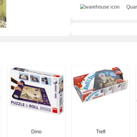
Quan
Dino
Trefl