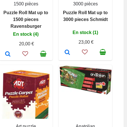
1500 pièces
3000 pièces
Puzzle Roll Mat up to
Puzzle Roll Mat up to
1500 pieces
3000 pieces Schmidt
Ravensburger
En stock (1)
En stock (4)
23,00 €
20,00 €
Art puzzle
Anatolian