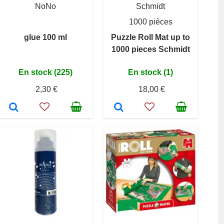
NoNo
Schmidt
1000 pièces
glue 100 ml
Puzzle Roll Mat up to
1000 pieces Schmidt
En stock (225)
En stock (1)
2,30 €
18,00 €