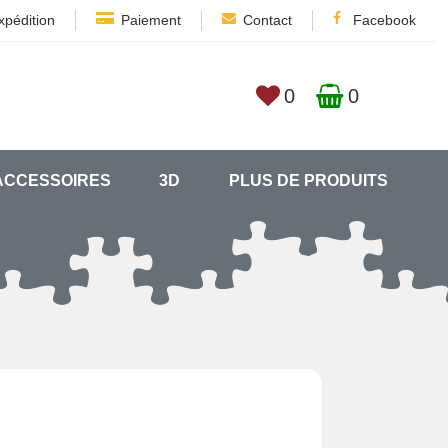
xpédition
Paiement
Contact
Facebook
0
0
ACCESSOIRES
3D
PLUS DE PRODUITS