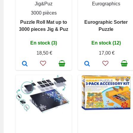
Jig&Puz
Eurographics
3000 pièces
Puzzle Roll Mat up to
Eurographic Sorter
3000 pieces Jig & Puz
Puzzle
En stock (3)
En stock (12)
18,50 €
17,00 €