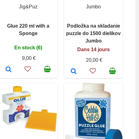
Jig&Puz
Jumbo
Glue 220 ml with a
Podložka na skladanie
Sponge
puzzle do 1500 dielikov
Jumbo
En stock (6)
Dans 14 jours
9,00 €
20,00 €