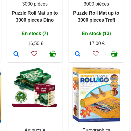
3000 pièces
3000 pièces
Puzzle Roll Mat up to
Puzzle Roll Mat up to
3000 pieces Dino
3000 pieces Trefl
En stock (7)
En stock (13)
16,50 €
17,00 €
Art puzzle
Eurographics