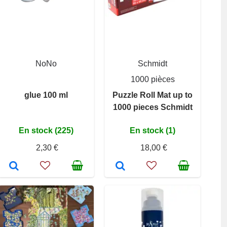
NoNo
Schmidt
1000 pièces
glue 100 ml
Puzzle Roll Mat up to
1000 pieces Schmidt
En stock (225)
En stock (1)
2,30 €
18,00 €