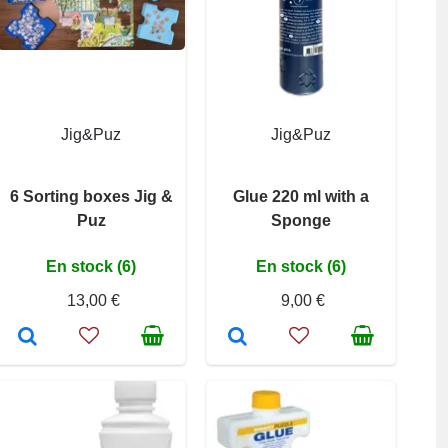
Jig&Puz
Jig&Puz
6 Sorting boxes Jig &
Glue 220 ml with a
Puz
Sponge
En stock (6)
En stock (6)
13,00 €
9,00 €