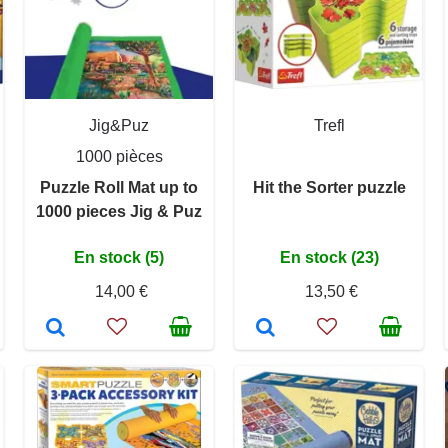
Jig&Puz
Trefl
1000 pièces
Puzzle Roll Mat up to
Hit the Sorter puzzle
1000 pieces Jig & Puz
En stock (5)
En stock (23)
14,00 €
13,50 €