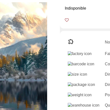
Indisponible
No
Fa
Co
Di
Di
Po
Qu