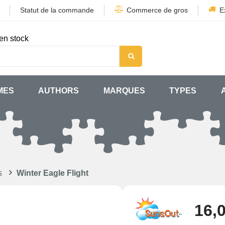
Statut de la commande
Commerce de gros
E
en stock
MES
AUTHORS
MARQUES
TYPES
s
Winter Eagle Flight
16,