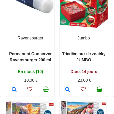
Ravensburger
Jumbo
Permanent Conserver
Triediče puzzle značky
Ravensburger 200 ml
JUMBO
En stock (10)
Dans 14 jours
10,00 €
23,00 €