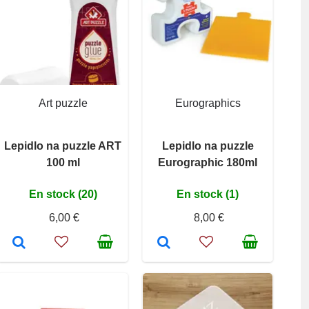
Art puzzle
Eurographics
Lepidlo na puzzle ART
Lepidlo na puzzle
100 ml
Eurographic 180ml
En stock (20)
En stock (1)
6,00 €
8,00 €