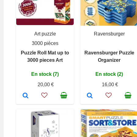
Art puzzle
Ravensburger
3000 pièces
Puzzle Roll Mat up to
Ravensburger Puzzle
3000 pieces Art
Organizer
En stock (7)
En stock (2)
20,00 €
16,00 €