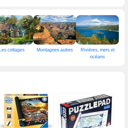
Les cottages
Montagnes autres
Rivières, mers et
océans