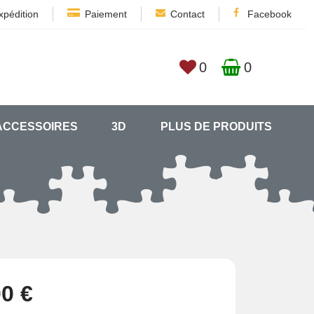
xpédition
Paiement
Contact
Facebook
0
0
ACCESSOIRES
3D
PLUS DE PRODUITS
00 €