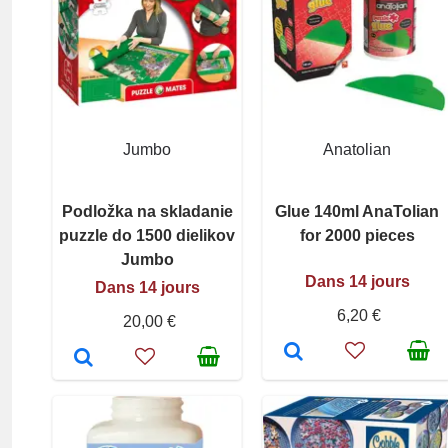
Jumbo
Anatolian
Podložka na skladanie
Glue 140ml AnaTolian
puzzle do 1500 dielikov
for 2000 pieces
Jumbo
Dans 14 jours
Dans 14 jours
6,20 €
20,00 €