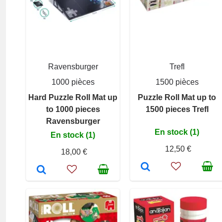
Ravensburger
Trefl
1000 pièces
1500 pièces
Hard Puzzle Roll Mat up
Puzzle Roll Mat up to
to 1000 pieces
1500 pieces Trefl
Ravensburger
En stock (1)
En stock (1)
12,50 €
18,00 €