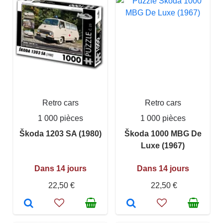
Retro cars
Retro cars
1 000 pièces
1 000 pièces
Škoda 1203 SA (1980)
Škoda 1000 MBG De
Luxe (1967)
Dans 14 jours
Dans 14 jours
22,50 €
22,50 €