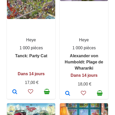
Heye
Heye
1 000 pièces
1 000 pièces
Tanck: Party Cat
Alexander von
Humboldt: Plage de
Wharariki
Dans 14 jours
Dans 14 jours
17,00 €
18,00 €