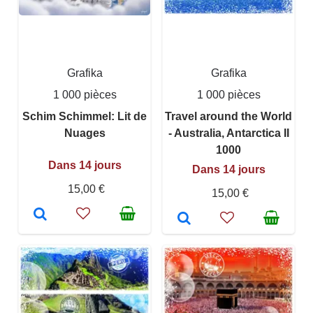
Grafika
Grafika
1 000 pièces
1 000 pièces
Schim Schimmel: Lit de
Travel around the World
Nuages
- Australia, Antarctica II
1000
Dans 14 jours
Dans 14 jours
15,00 €
15,00 €