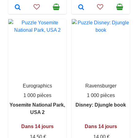
Eurographics
Ravensburger
1 000 pièces
1 000 pièces
Yosemite National Park,
Disney: Djungle book
USA 2
Dans 14 jours
Dans 14 jours
14,50 €
14,00 €