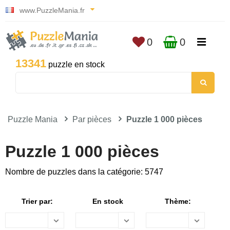
www.PuzzleMania.fr
0
0
13341
puzzle en stock
Puzzle Mania
Par pièces
Puzzle 1 000 pièces
Puzzle 1 000 pièces
Nombre de puzzles dans la catégorie: 5747
Trier par:
En stock
Thème: