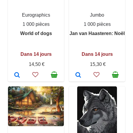
Eurographics
Jumbo
1 000 pièces
1 000 pièces
World of dogs
Jan van Haasteren: Noël
Dans 14 jours
Dans 14 jours
14,50 €
15,30 €