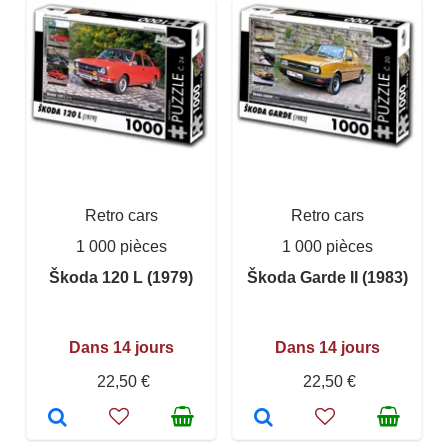
Retro cars
Retro cars
1 000 pièces
1 000 pièces
Škoda 120 L (1979)
Škoda Garde II (1983)
Dans 14 jours
Dans 14 jours
22,50 €
22,50 €