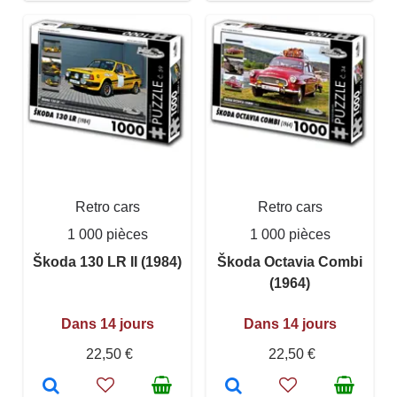
Retro cars
Retro cars
1 000 pièces
1 000 pièces
Škoda 130 LR II (1984)
Škoda Octavia Combi
(1964)
Dans 14 jours
Dans 14 jours
22,50 €
22,50 €