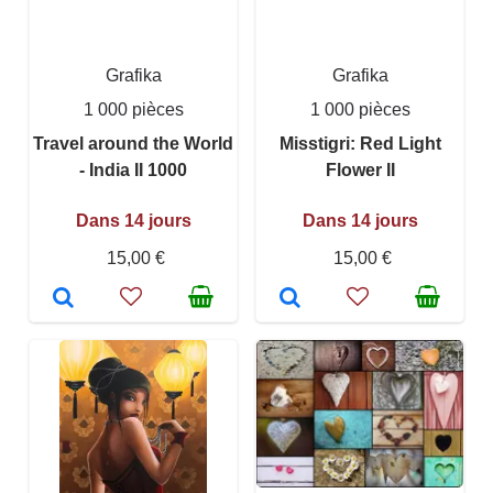
Grafika
Grafika
1 000 pièces
1 000 pièces
Travel around the World
Misstigri: Red Light
- India II 1000
Flower II
Dans 14 jours
Dans 14 jours
15,00 €
15,00 €