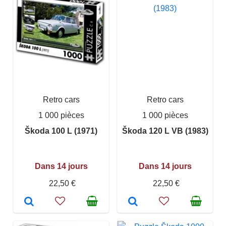
Retro cars
Retro cars
1 000 pièces
1 000 pièces
Škoda 100 L (1971)
Škoda 120 L VB (1983)
Dans 14 jours
Dans 14 jours
22,50 €
22,50 €