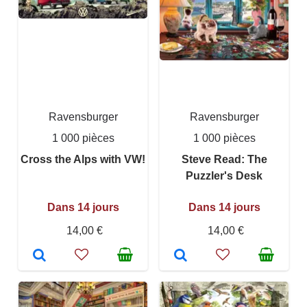
Ravensburger
Ravensburger
1 000 pièces
1 000 pièces
Cross the Alps with VW!
Steve Read: The
Puzzler's Desk
Dans 14 jours
Dans 14 jours
14,00 €
14,00 €