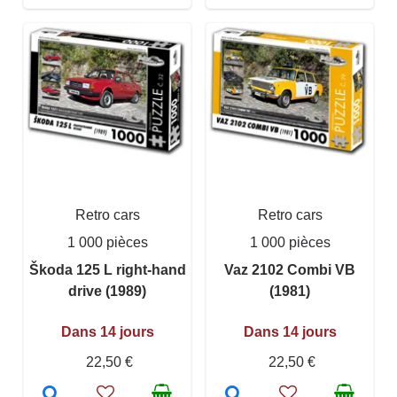
Retro cars
Retro cars
1 000 pièces
1 000 pièces
Škoda 125 L right-hand
Vaz 2102 Combi VB
drive (1989)
(1981)
Dans 14 jours
Dans 14 jours
22,50 €
22,50 €