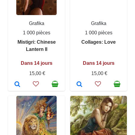
Grafika
Grafika
1 000 pièces
1 000 pièces
Mistigri: Chinese
Collages: Love
Lantern II
Dans 14 jours
Dans 14 jours
15,00 €
15,00 €