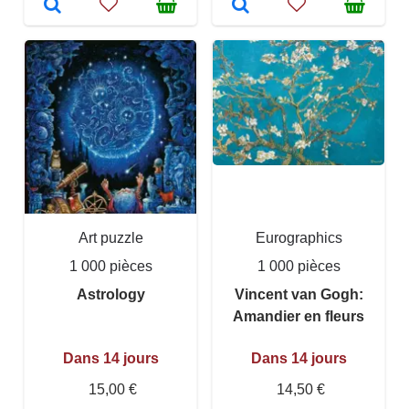
Art puzzle
Eurographics
1 000 pièces
1 000 pièces
Astrology
Vincent van Gogh:
Amandier en fleurs
Dans 14 jours
Dans 14 jours
15,00 €
14,50 €