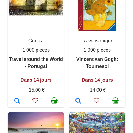
Grafika
Ravensburger
1 000 pièces
1 000 pièces
Travel around the World
Vincent van Gogh:
- Portugal
Tournesol
Dans 14 jours
Dans 14 jours
15,00 €
14,00 €