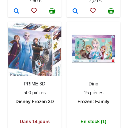
7,60 €
12,00 €
PRIME 3D
Dino
500 pièces
15 pièces
Disney Frozen 3D
Frozen: Family
Dans 14 jours
En stock (1)