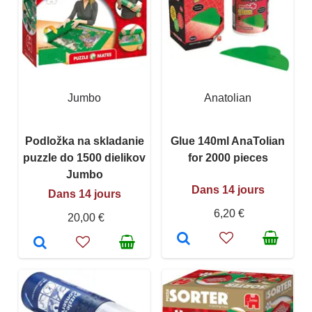
Jumbo
Anatolian
Podložka na skladanie
Glue 140ml AnaTolian
puzzle do 1500 dielikov
for 2000 pieces
Jumbo
Dans 14 jours
Dans 14 jours
6,20 €
20,00 €