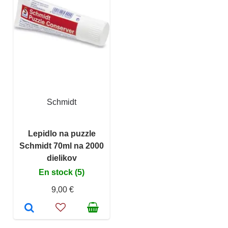
Schmidt
Lepidlo na puzzle
Schmidt 70ml na 2000
dielikov
En stock (5)
9,00 €