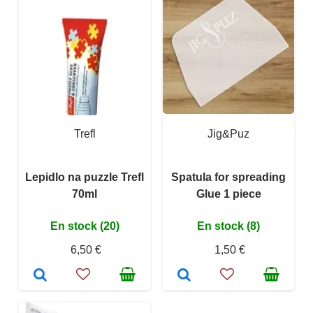
Trefl
Jig&Puz
Lepidlo na puzzle Trefl
Spatula for spreading
70ml
Glue 1 piece
En stock (20)
En stock (8)
6,50 €
1,50 €