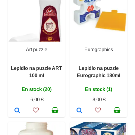
Art puzzle
Eurographics
Lepidlo na puzzle ART
Lepidlo na puzzle
100 ml
Eurographic 180ml
En stock (20)
En stock (1)
6,00 €
8,00 €