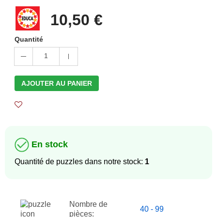
10,50 €
Quantité
1
AJOUTER AU PANIER
En stock
Quantité de puzzles dans notre stock:
1
Nombre de
40 - 99
pièces: