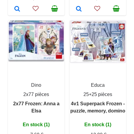
Dino
Educa
2x77 pièces
25+25 pièces
2x77 Frozen: Anna a
4v1 Superpack Frozen -
Elsa
puzzle, memory, domino
En stock (1)
En stock (1)