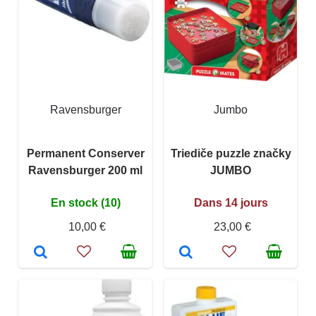
Ravensburger
Jumbo
Permanent Conserver
Triediče puzzle značky
Ravensburger 200 ml
JUMBO
En stock (10)
Dans 14 jours
10,00 €
23,00 €