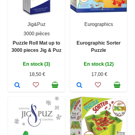
Jig&Puz
Eurographics
3000 pièces
Puzzle Roll Mat up to
Eurographic Sorter
3000 pieces Jig & Puz
Puzzle
En stock (3)
En stock (12)
18,50 €
17,00 €