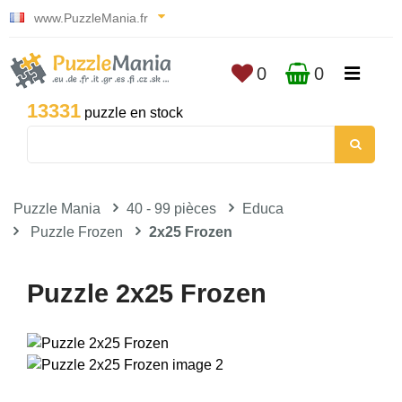
www.PuzzleMania.fr
0
0
13331
puzzle en stock
Puzzle Mania
40 - 99 pièces
Educa
Puzzle Frozen
2x25 Frozen
Puzzle 2x25 Frozen