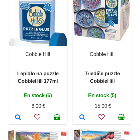
Cobble Hill
Cobble Hill
Lepidlo na puzzle
Triediče puzzle
CobbleHill 177ml
CobbleHill
En stock (6)
En stock (5)
8,00 €
15,00 €