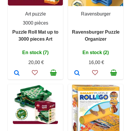
Art puzzle
Ravensburger
3000 pièces
Puzzle Roll Mat up to
Ravensburger Puzzle
3000 pieces Art
Organizer
En stock (7)
En stock (2)
20,00 €
16,00 €