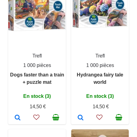
Trefl
Trefl
1 000 pièces
1 000 pièces
Dogs faster than a train
Hydrangea fairy tale
+ puzzle mat
world
En stock (3)
En stock (3)
14,50 €
14,50 €