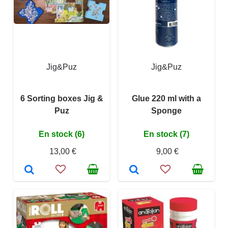
Jig&Puz
Jig&Puz
6 Sorting boxes Jig &
Glue 220 ml with a
Puz
Sponge
En stock (6)
En stock (7)
13,00 €
9,00 €