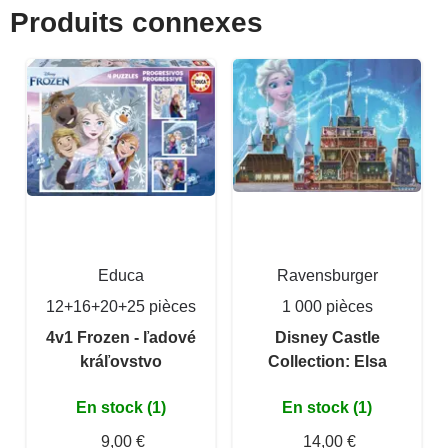
Produits connexes
Educa
Ravensburger
12+16+20+25 pièces
1 000 pièces
4v1 Frozen - ľadové
Disney Castle
kráľovstvo
Collection: Elsa
En stock (1)
En stock (1)
9,00 €
14,00 €