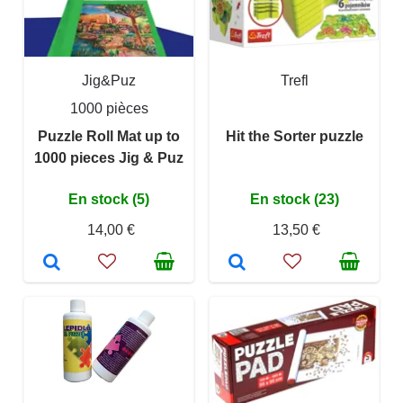
Jig&Puz
Trefl
1000 pièces
Puzzle Roll Mat up to
Hit the Sorter puzzle
1000 pieces Jig & Puz
En stock (5)
En stock (23)
14,00 €
13,50 €