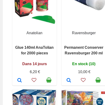
Anatolian
Ravensburger
Glue 140ml AnaTolian
Permanent Conserver
for 2000 pieces
Ravensburger 200 ml
Dans 14 jours
En stock (10)
6,20 €
10,00 €