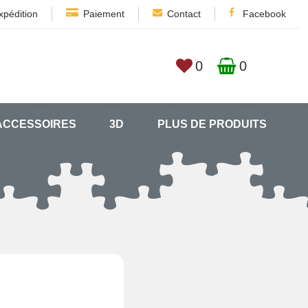
xpédition
Paiement
Contact
Facebook
0
0
ACCESSOIRES
3D
PLUS DE PRODUITS