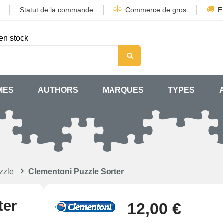
Statut de la commande
Commerce de gros
E
en stock
MES
AUTHORS
MARQUES
TYPES
zzle
Clementoni Puzzle Sorter
ter
12,00 €