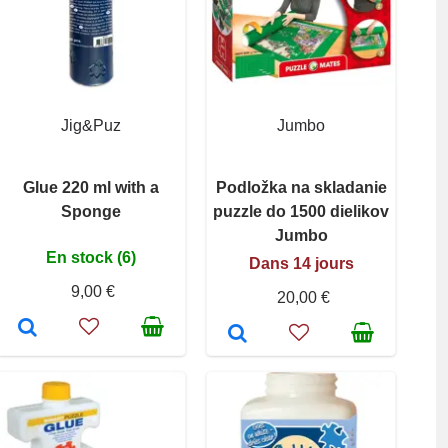
Jig&Puz
Jumbo
Glue 220 ml with a
Podložka na skladanie
Sponge
puzzle do 1500 dielikov
Jumbo
En stock (6)
Dans 14 jours
9,00 €
20,00 €