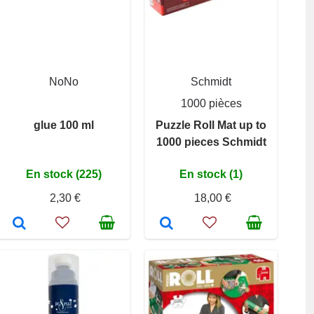
NoNo
Schmidt
1000 pièces
glue 100 ml
Puzzle Roll Mat up to
1000 pieces Schmidt
En stock (225)
En stock (1)
2,30 €
18,00 €