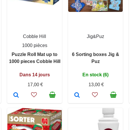
Cobble Hill
Jig&Puz
1000 pièces
Puzzle Roll Mat up to
6 Sorting boxes Jig &
1000 pieces Cobble Hill
Puz
Dans 14 jours
En stock (6)
17,00 €
13,00 €