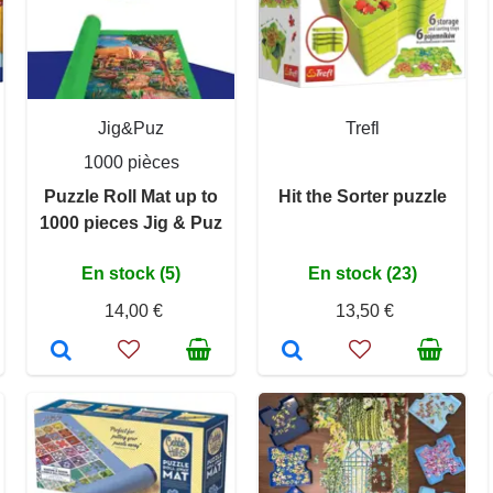
Jig&Puz
Trefl
1000 pièces
Puzzle Roll Mat up to
Hit the Sorter puzzle
1000 pieces Jig & Puz
En stock (5)
En stock (23)
14,00 €
13,50 €