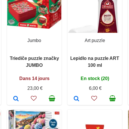
Jumbo
Art puzzle
Triediče puzzle značky
Lepidlo na puzzle ART
JUMBO
100 ml
Dans 14 jours
En stock (20)
23,00 €
6,00 €