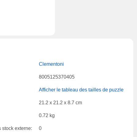
Clementoni
8005125370405
Afficher le tableau des tailles de puzzle
21.2 x 21.2 x 8.7 cm
0.72 kg
 stock externe:
0