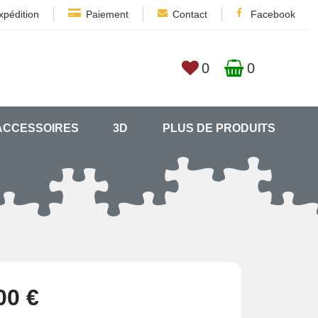
xpédition
Paiement
Contact
Facebook
0
0
ACCESSOIRES
3D
PLUS DE PRODUITS
00 €