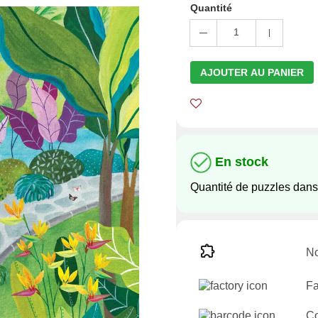
Quantité
1
AJOUTER AU PANIER
En stock
Quantité de puzzles dans
No
Fa
C