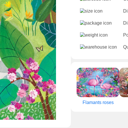
Di
Di
Po
Qu
Flamants roses