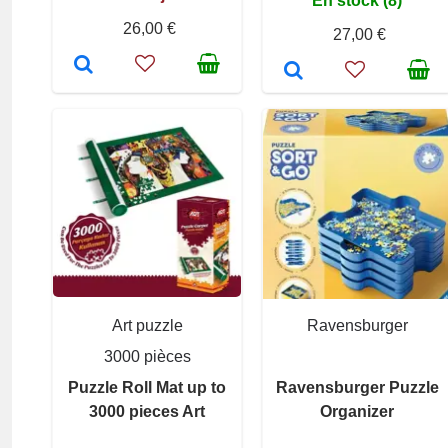
En stock (8)
26,00 €
27,00 €
Art puzzle
Ravensburger
3000 pièces
Puzzle Roll Mat up to
Ravensburger Puzzle
3000 pieces Art
Organizer