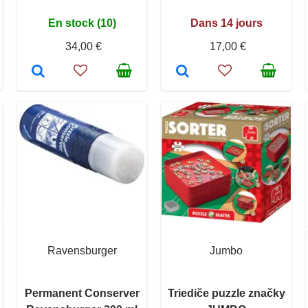
En stock (10)
Dans 14 jours
34,00 €
17,00 €
Ravensburger
Jumbo
Permanent Conserver
Triediče puzzle značky