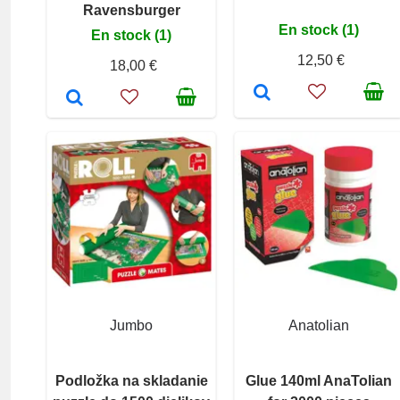
Ravensburger
En stock (1)
En stock (1)
12,50 €
18,00 €
Jumbo
Anatolian
Podložka na skladanie
Glue 140ml AnaTolian