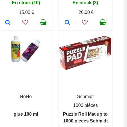
En stock (10)
En stock (3)
15,00 €
20,00 €
NoNo
Schmidt
1000 pièces
glue 100 ml
Puzzle Roll Mat up to
1000 pieces Schmidt