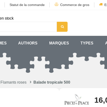
Statut de la commande
Commerce de gros
E
en stock
MES
AUTHORS
MARQUES
TYPES
 Flamants roses
Balade tropicale 500
16,