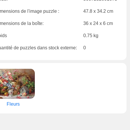
mensions de l'image puzzle :
47.8 x 34.2 cm
mensions de la boîte:
36 x 24 x 6 cm
ids
0.75 kg
antité de puzzles dans stock externe:
0
Fleurs