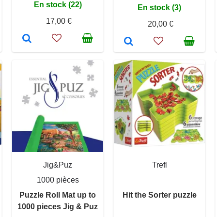
En stock (22)
En stock (3)
17,00 €
20,00 €
Jig&Puz
Trefl
1000 pièces
Puzzle Roll Mat up to
Hit the Sorter puzzle
1000 pieces Jig & Puz