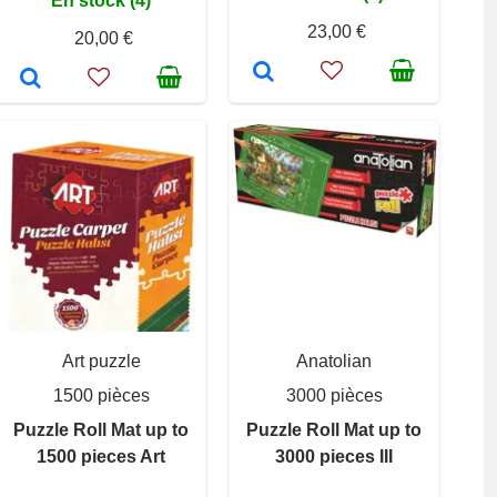
En stock (4)
23,00 €
20,00 €
Art puzzle
Anatolian
1500 pièces
3000 pièces
Puzzle Roll Mat up to
Puzzle Roll Mat up to
1500 pieces Art
3000 pieces III