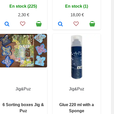
En stock (225)
En stock (1)
2,30 €
18,00 €
Jig&Puz
Jig&Puz
6 Sorting boxes Jig &
Glue 220 ml with a
Puz
Sponge