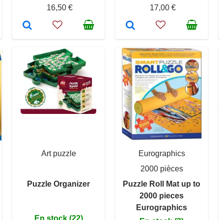
16,50 €
17,00 €
Art puzzle
Eurographics
2000 pièces
Puzzle Organizer
Puzzle Roll Mat up to
2000 pieces
Eurographics
En stock (22)