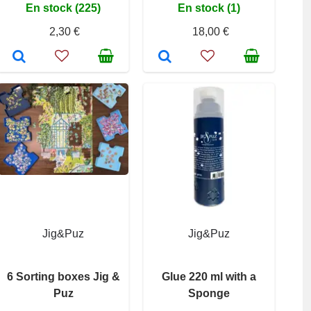
En stock (225)
En stock (1)
2,30 €
18,00 €
Jig&Puz
Jig&Puz
6 Sorting boxes Jig &
Glue 220 ml with a
Puz
Sponge