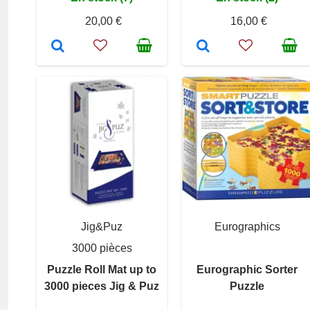
20,00 €
16,00 €
Jig&Puz
Eurographics
3000 pièces
Puzzle Roll Mat up to
Eurographic Sorter
3000 pieces Jig & Puz
Puzzle