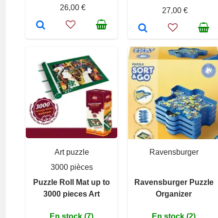
26,00 €
27,00 €
Art puzzle
Ravensburger
3000 pièces
Puzzle Roll Mat up to
Ravensburger Puzzle
3000 pieces Art
Organizer
En stock (7)
En stock (2)