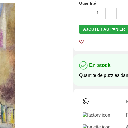
Quantité
1
AJOUTER AU PANIER
En stock
Quantité de puzzles dan
N
F
A