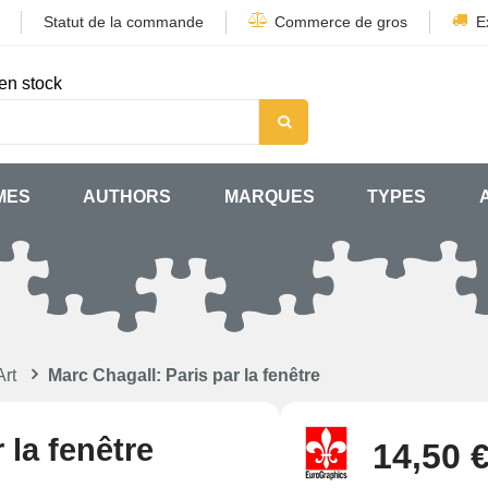
Statut de la commande
Commerce de gros
E
en stock
MES
AUTHORS
MARQUES
TYPES
Art
Marc Chagall: Paris par la fenêtre
 la fenêtre
14,50 