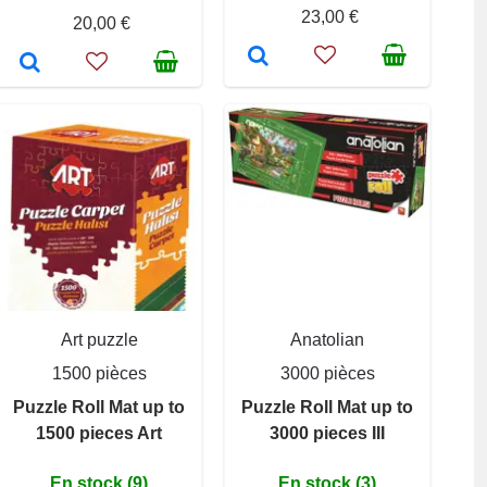
23,00 €
20,00 €
Art puzzle
Anatolian
1500 pièces
3000 pièces
Puzzle Roll Mat up to
Puzzle Roll Mat up to
1500 pieces Art
3000 pieces III
En stock (9)
En stock (3)