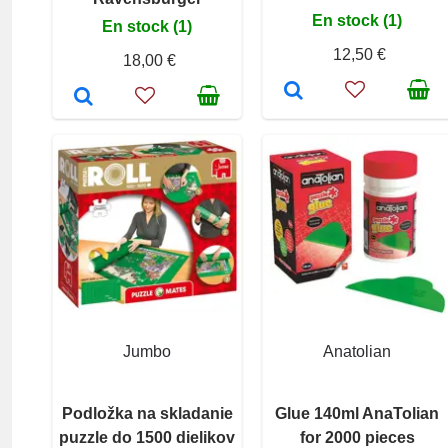
En stock (1)
En stock (1)
12,50 €
18,00 €
Jumbo
Anatolian
Podložka na skladanie
Glue 140ml AnaTolian
puzzle do 1500 dielikov
for 2000 pieces