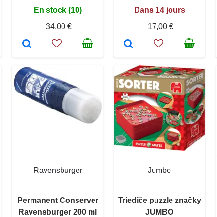
En stock (10)
Dans 14 jours
34,00 €
17,00 €
Ravensburger
Jumbo
Permanent Conserver
Triediče puzzle značky
Ravensburger 200 ml
JUMBO