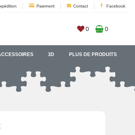
xpédition
Paiement
Contact
Facebook
0
0
ACCESSOIRES
3D
PLUS DE PRODUITS
€