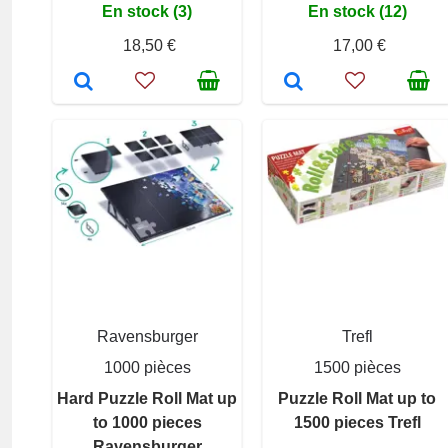
En stock (3)
En stock (12)
18,50 €
17,00 €
Ravensburger
Trefl
1000 pièces
1500 pièces
Hard Puzzle Roll Mat up
Puzzle Roll Mat up to
to 1000 pieces
1500 pieces Trefl
Ravensburger