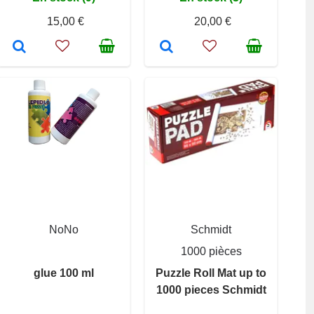
15,00 €
20,00 €
NoNo
Schmidt
1000 pièces
glue 100 ml
Puzzle Roll Mat up to
1000 pieces Schmidt