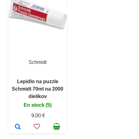
Schmidt
Lepidlo na puzzle
Schmidt 70ml na 2000
dielikov
En stock (5)
9,00 €