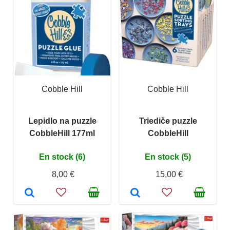
Cobble Hill
Cobble Hill
Lepidlo na puzzle
Triediče puzzle
CobbleHill 177ml
CobbleHill
En stock (6)
En stock (5)
8,00 €
15,00 €