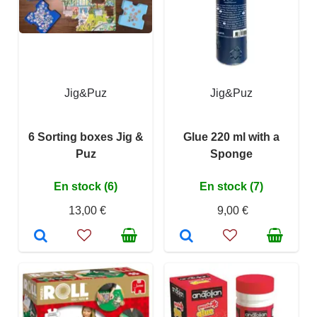
Jig&Puz
Jig&Puz
6 Sorting boxes Jig &
Glue 220 ml with a
Puz
Sponge
En stock (6)
En stock (7)
13,00 €
9,00 €