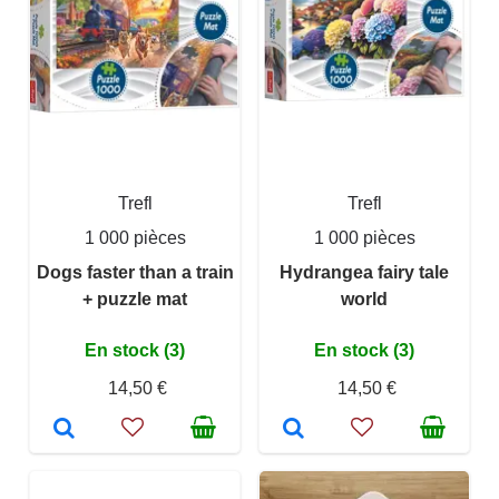
Trefl
Trefl
1 000 pièces
1 000 pièces
Dogs faster than a train
Hydrangea fairy tale
+ puzzle mat
world
En stock (3)
En stock (3)
14,50 €
14,50 €