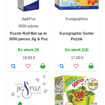
Jig&Puz
Eurographics
3000 pièces
Puzzle Roll Mat up to
Eurographic Sorter
3000 pieces Jig & Puz
Puzzle
En stock (3)
En stock (12)
18,50 €
17,00 €