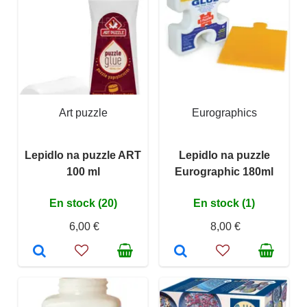
Art puzzle
Eurographics
Lepidlo na puzzle ART
Lepidlo na puzzle
100 ml
Eurographic 180ml
En stock (20)
En stock (1)
6,00 €
8,00 €