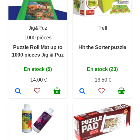
Jig&Puz
Trefl
1000 pièces
Puzzle Roll Mat up to
Hit the Sorter puzzle
1000 pieces Jig & Puz
En stock (5)
En stock (23)
14,00 €
13,50 €