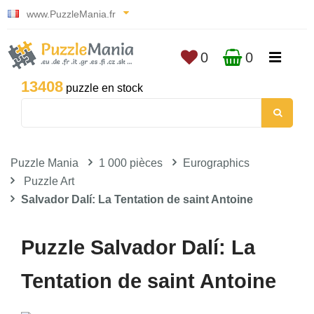
www.PuzzleMania.fr
0
0
13408
puzzle en stock
Puzzle Mania
1 000 pièces
Eurographics
Puzzle Art
Salvador Dalí: La Tentation de saint Antoine
Puzzle Salvador Dalí: La
Tentation de saint Antoine