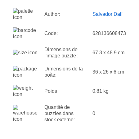
Author:
Salvador Dalí
Code:
628136608473
Dimensions de
67.3 x 48.9 cm
l'image puzzle :
Dimensions de la
36 x 26 x 6 cm
boîte:
Poids
0.81 kg
Quantité de
puzzles dans
0
stock externe: