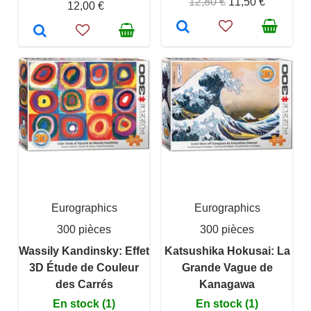
12,80 €
11,50 €
12,00 €
Eurographics
Eurographics
300 pièces
300 pièces
Wassily Kandinsky: Effet
Katsushika Hokusai: La
3D Étude de Couleur
Grande Vague de
des Carrés
Kanagawa
En stock (1)
En stock (1)