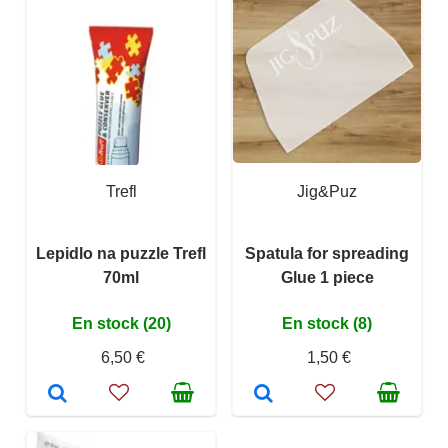
Trefl
Jig&Puz
Lepidlo na puzzle Trefl
Spatula for spreading
70ml
Glue 1 piece
En stock (20)
En stock (8)
6,50 €
1,50 €