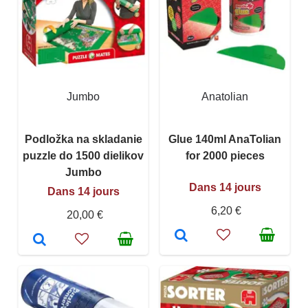
Jumbo
Anatolian
Podložka na skladanie
Glue 140ml AnaTolian
puzzle do 1500 dielikov
for 2000 pieces
Jumbo
Dans 14 jours
Dans 14 jours
6,20 €
20,00 €