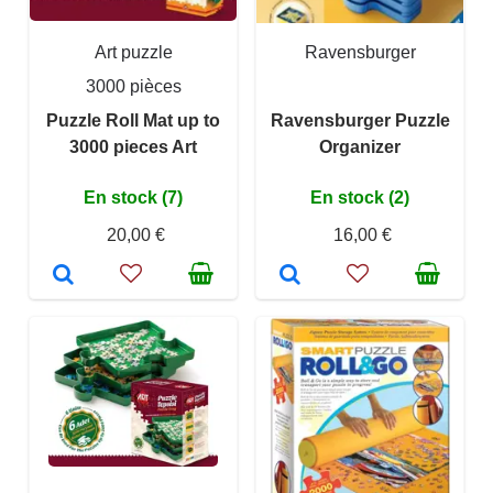
Art puzzle
Ravensburger
3000 pièces
Puzzle Roll Mat up to
Ravensburger Puzzle
3000 pieces Art
Organizer
En stock (7)
En stock (2)
20,00 €
16,00 €