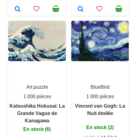
Art puzzle
BlueBird
1 000 pièces
1 000 pièces
Katsushika Hokusai: La
Vincent van Gogh: La
Grande Vague de
Nuit étoilée
Kanagawa
En stock (2)
En stock (6)