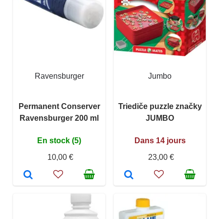
Ravensburger
Jumbo
Permanent Conserver
Triediče puzzle značky
Ravensburger 200 ml
JUMBO
En stock (5)
Dans 14 jours
10,00 €
23,00 €