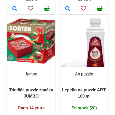
Jumbo
Art puzzle
Triediče puzzle značky
Lepidlo na puzzle ART
JUMBO
100 ml
Dans 14 jours
En stock (20)