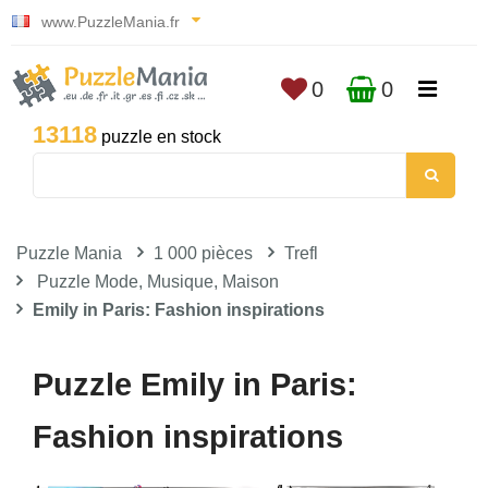
www.PuzzleMania.fr
0
0
13118
puzzle en stock
Puzzle Mania
1 000 pièces
Trefl
Puzzle Mode, Musique, Maison
Emily in Paris: Fashion inspirations
Puzzle Emily in Paris:
Fashion inspirations