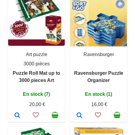
Art puzzle
Ravensburger
3000 pièces
Puzzle Roll Mat up to
Ravensburger Puzzle
3000 pieces Art
Organizer
En stock (7)
En stock (1)
20,00 €
16,00 €