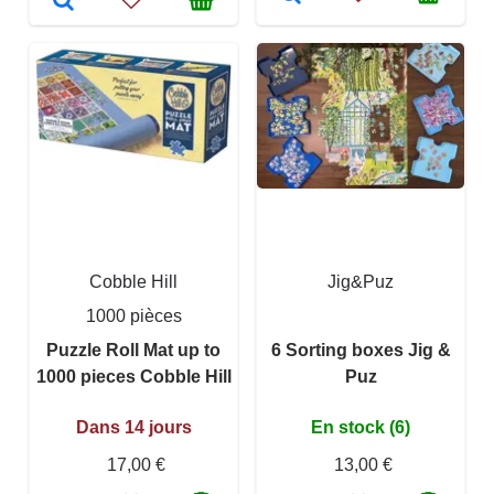
Cobble Hill
Jig&Puz
1000 pièces
Puzzle Roll Mat up to
6 Sorting boxes Jig &
1000 pieces Cobble Hill
Puz
Dans 14 jours
En stock (6)
17,00 €
13,00 €