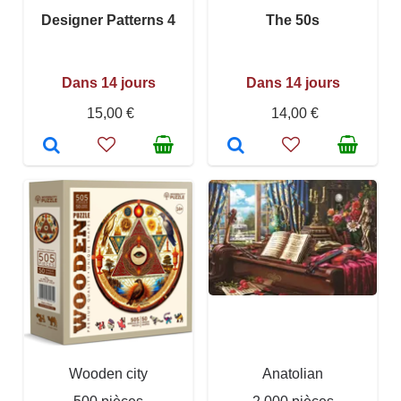
Designer Patterns 4
The 50s
Dans 14 jours
Dans 14 jours
15,00 €
14,00 €
Wooden city
Anatolian