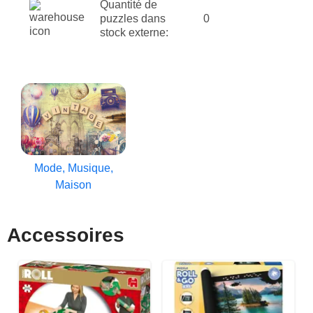
Quantité de
puzzles dans
0
stock externe:
Mode, Musique,
Maison
Accessoires