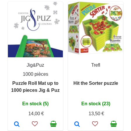
Jig&Puz
Trefl
1000 pièces
Puzzle Roll Mat up to
Hit the Sorter puzzle
1000 pieces Jig & Puz
En stock (5)
En stock (23)
14,00 €
13,50 €