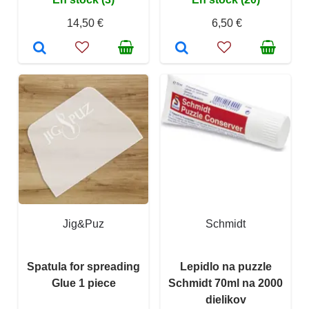
14,50 €
6,50 €
Jig&Puz
Schmidt
Spatula for spreading
Lepidlo na puzzle
Glue 1 piece
Schmidt 70ml na 2000
dielikov