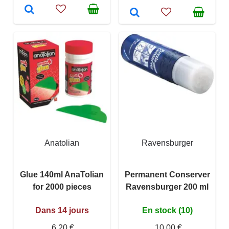
Anatolian
Ravensburger
Glue 140ml AnaTolian
Permanent Conserver
for 2000 pieces
Ravensburger 200 ml
Dans 14 jours
En stock (10)
6,20 €
10,00 €