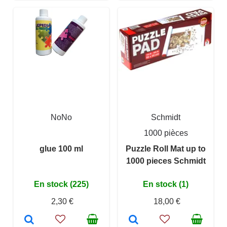
NoNo
Schmidt
1000 pièces
glue 100 ml
Puzzle Roll Mat up to
1000 pieces Schmidt
En stock (225)
En stock (1)
2,30 €
18,00 €