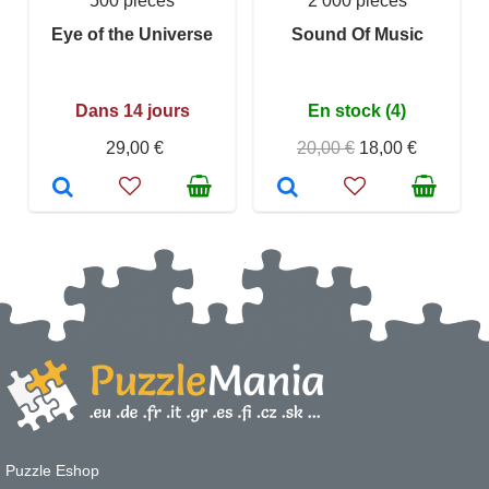
500 pièces
2 000 pièces
Eye of the Universe
Sound Of Music
Dans 14 jours
En stock (4)
29,00 €
20,00 €
18,00 €
Puzzle Eshop