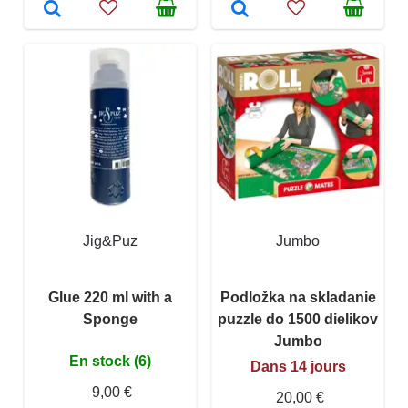
Jig&Puz
Jumbo
Glue 220 ml with a
Podložka na skladanie
Sponge
puzzle do 1500 dielikov
Jumbo
En stock (6)
Dans 14 jours
9,00 €
20,00 €