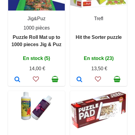
Jig&Puz
Trefl
1000 pièces
Puzzle Roll Mat up to
Hit the Sorter puzzle
1000 pieces Jig & Puz
En stock (5)
En stock (23)
14,00 €
13,50 €