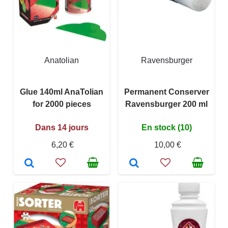
Anatolian
Ravensburger
Glue 140ml AnaTolian
Permanent Conserver
for 2000 pieces
Ravensburger 200 ml
Dans 14 jours
En stock (10)
6,20 €
10,00 €