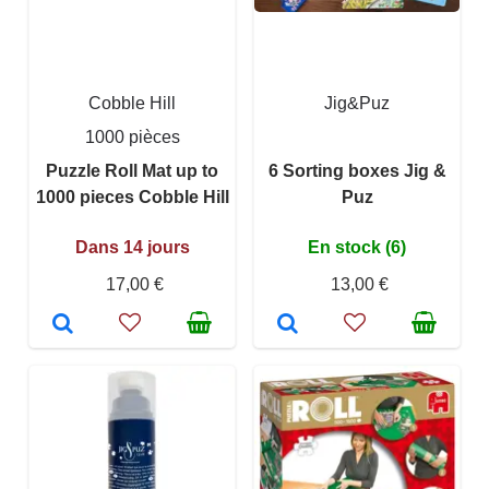
Cobble Hill
Jig&Puz
1000 pièces
Puzzle Roll Mat up to
6 Sorting boxes Jig &
1000 pieces Cobble Hill
Puz
Dans 14 jours
En stock (6)
17,00 €
13,00 €