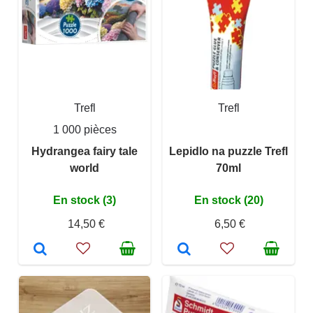
Trefl
Trefl
1 000 pièces
Hydrangea fairy tale
Lepidlo na puzzle Trefl
world
70ml
En stock (3)
En stock (20)
14,50 €
6,50 €