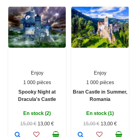
Enjoy
Enjoy
1 000 pièces
1 000 pièces
Spooky Night at
Bran Castle in Summer,
Dracula's Castle
Romania
En stock (2)
En stock (1)
15,00 €
13,00 €
15,00 €
13,00 €