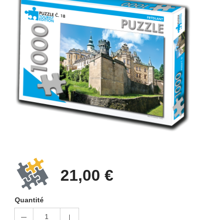
21,00 €
Quantité
1