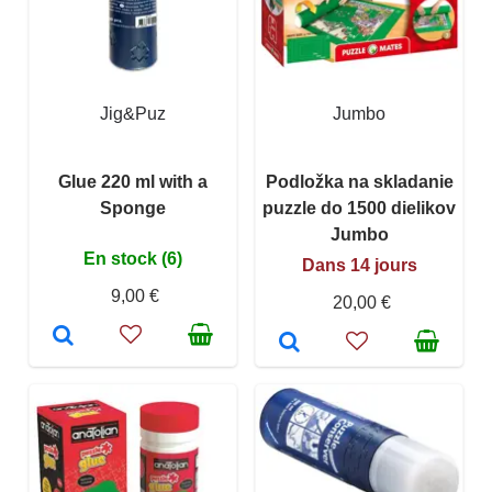
Jig&Puz
Jumbo
Glue 220 ml with a
Podložka na skladanie
Sponge
puzzle do 1500 dielikov
Jumbo
En stock (6)
Dans 14 jours
9,00 €
20,00 €