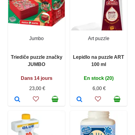
Jumbo
Art puzzle
Triediče puzzle značky
Lepidlo na puzzle ART
JUMBO
100 ml
Dans 14 jours
En stock (20)
23,00 €
6,00 €