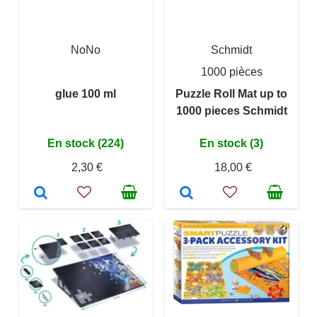
NoNo
Schmidt
1000 pièces
glue 100 ml
Puzzle Roll Mat up to
1000 pieces Schmidt
En stock (224)
En stock (3)
2,30 €
18,00 €