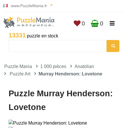
www.PuzzleMania.fr
0
0
13331
puzzle en stock
Puzzle Mania
1 000 pièces
Anatolian
Puzzle Art
Murray Henderson: Lovetone
Puzzle Murray Henderson:
Lovetone