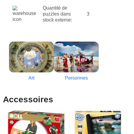
Quantité de
puzzles dans
3
stock externe:
Art
Personnes
Accessoires