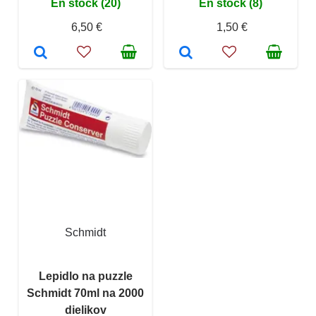
En stock (20)
En stock (8)
6,50 €
1,50 €
Schmidt
Lepidlo na puzzle
Schmidt 70ml na 2000
dielikov