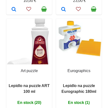
10,00 €
23,00 €
Art puzzle
Eurographics
Lepidlo na puzzle ART
Lepidlo na puzzle
100 ml
Eurographic 180ml
En stock (20)
En stock (1)