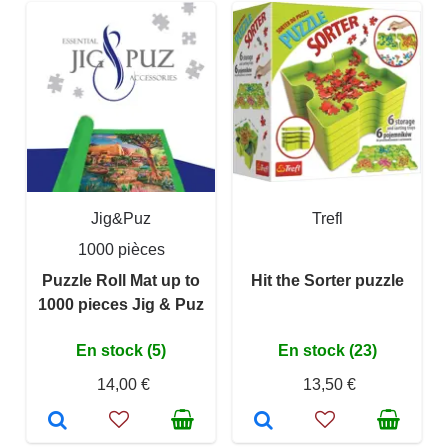
Jig&Puz
Trefl
1000 pièces
Puzzle Roll Mat up to
Hit the Sorter puzzle
1000 pieces Jig & Puz
En stock (5)
En stock (23)
14,00 €
13,50 €