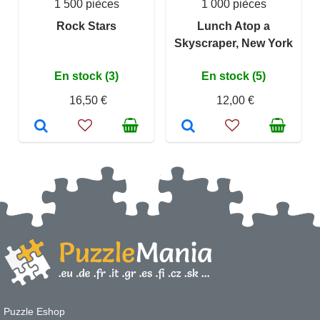
1 500 pièces
1 000 pièces
Rock Stars
Lunch Atop a
Skyscraper, New York
En stock (3)
En stock (5)
16,50 €
12,00 €
Puzzle Eshop