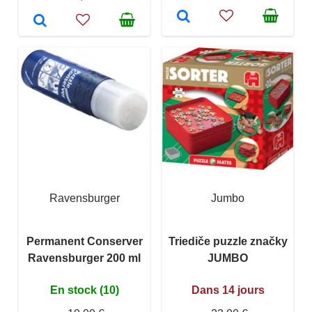
Ravensburger
Jumbo
Permanent Conserver
Triediče puzzle značky
Ravensburger 200 ml
JUMBO
En stock (10)
Dans 14 jours