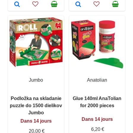
Jumbo
Anatolian
Podložka na skladanie
Glue 140ml AnaTolian
puzzle do 1500 dielikov
for 2000 pieces
Jumbo
Dans 14 jours
Dans 14 jours
6,20 €
20,00 €