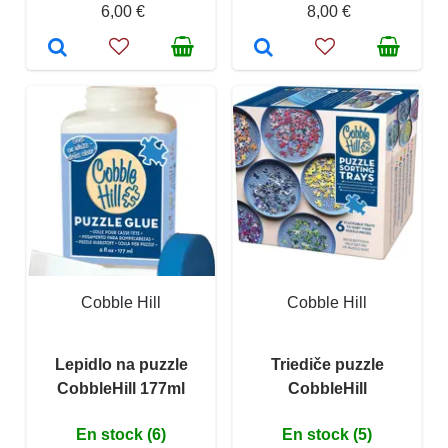
6,00 €
8,00 €
Cobble Hill
Cobble Hill
Lepidlo na puzzle
Triediče puzzle
CobbleHill 177ml
CobbleHill
En stock (6)
En stock (5)