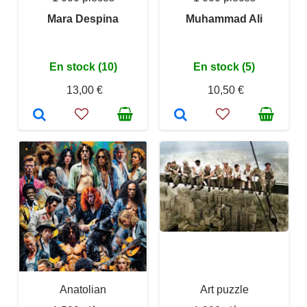
Mara Despina
Muhammad Ali
En stock (10)
En stock (5)
13,00 €
10,50 €
Anatolian
Art puzzle