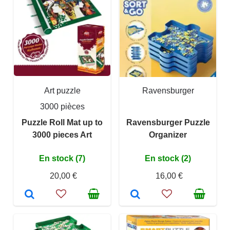
Art puzzle
Ravensburger
3000 pièces
Puzzle Roll Mat up to
Ravensburger Puzzle
3000 pieces Art
Organizer
En stock (7)
En stock (2)
20,00 €
16,00 €