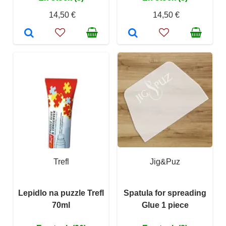
14,50 €
14,50 €
Trefl
Jig&Puz
Lepidlo na puzzle Trefl
Spatula for spreading
70ml
Glue 1 piece