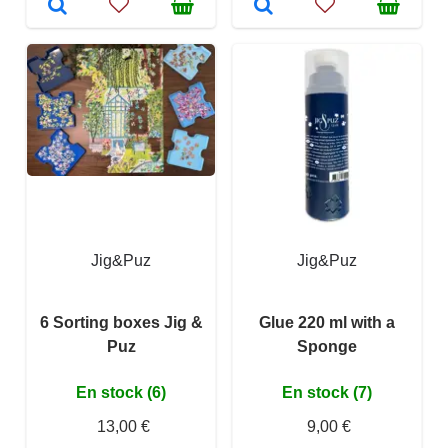
Jig&Puz
Jig&Puz
6 Sorting boxes Jig &
Glue 220 ml with a
Puz
Sponge
En stock (6)
En stock (7)
13,00 €
9,00 €