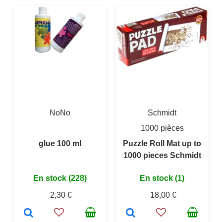
NoNo
Schmidt
1000 pièces
glue 100 ml
Puzzle Roll Mat up to
1000 pieces Schmidt
En stock (228)
En stock (1)
2,30 €
18,00 €