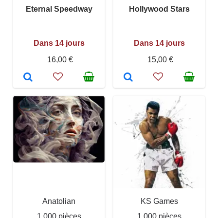
Eternal Speedway
Hollywood Stars
Dans 14 jours
Dans 14 jours
16,00 €
15,00 €
Anatolian
KS Games
1 000 pièces
1 000 pièces