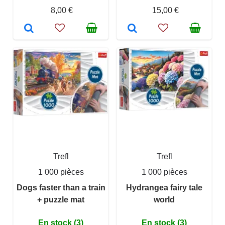
8,00 €
15,00 €
Trefl
Trefl
1 000 pièces
1 000 pièces
Dogs faster than a train
Hydrangea fairy tale
+ puzzle mat
world
En stock (3)
En stock (3)