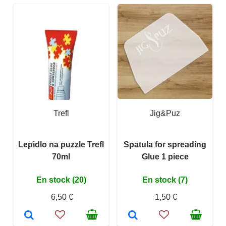
Trefl
Jig&Puz
Lepidlo na puzzle Trefl
Spatula for spreading
70ml
Glue 1 piece
En stock (20)
En stock (7)
6,50 €
1,50 €