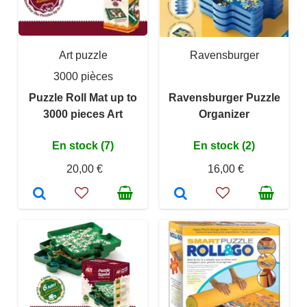
Art puzzle
Ravensburger
3000 pièces
Puzzle Roll Mat up to
Ravensburger Puzzle
3000 pieces Art
Organizer
En stock (7)
En stock (2)
20,00 €
16,00 €