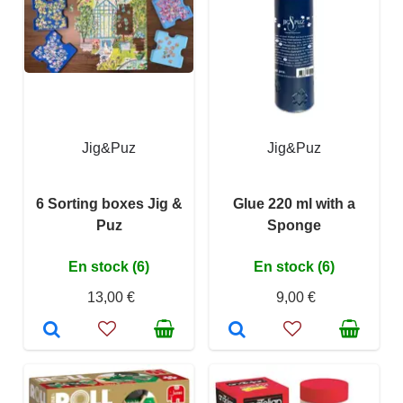
Jig&Puz
Jig&Puz
6 Sorting boxes Jig &
Glue 220 ml with a
Puz
Sponge
En stock (6)
En stock (6)
13,00 €
9,00 €