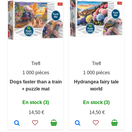
Trefl
Trefl
1 000 pièces
1 000 pièces
Dogs faster than a train
Hydrangea fairy tale
+ puzzle mat
world
En stock (3)
En stock (3)
14,50 €
14,50 €