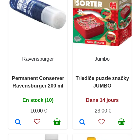
Ravensburger
Jumbo
Permanent Conserver
Triediče puzzle značky
Ravensburger 200 ml
JUMBO
En stock (10)
Dans 14 jours
10,00 €
23,00 €