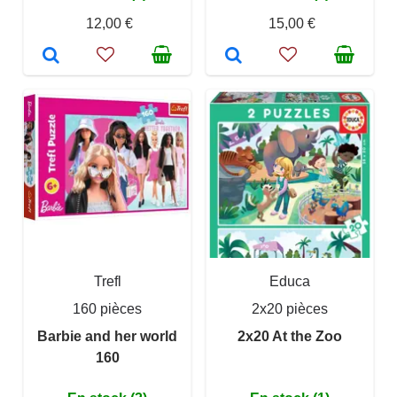
12,00 €
15,00 €
Trefl
Educa
160 pièces
2x20 pièces
Barbie and her world
2x20 At the Zoo
160