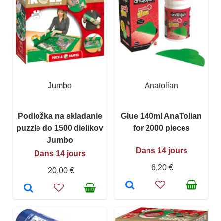
Jumbo
Anatolian
Podložka na skladanie
Glue 140ml AnaTolian
puzzle do 1500 dielikov
for 2000 pieces
Jumbo
Dans 14 jours
Dans 14 jours
6,20 €
20,00 €