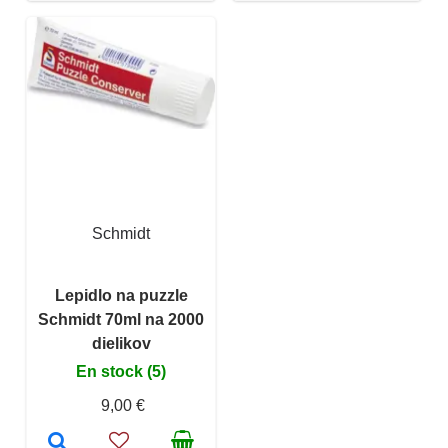
Schmidt
Lepidlo na puzzle
Schmidt 70ml na 2000
dielikov
En stock (5)
9,00 €