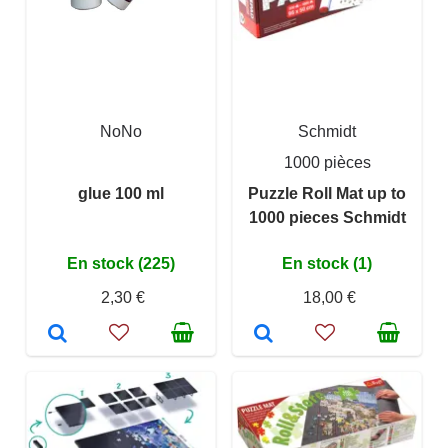
NoNo
Schmidt
1000 pièces
glue 100 ml
Puzzle Roll Mat up to
1000 pieces Schmidt
En stock (225)
En stock (1)
2,30 €
18,00 €