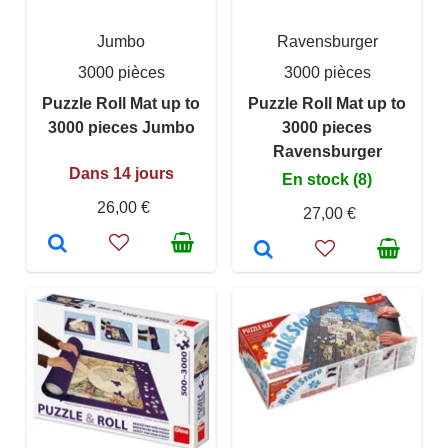
Jumbo
Ravensburger
3000 pièces
3000 pièces
Puzzle Roll Mat up to
Puzzle Roll Mat up to
3000 pieces Jumbo
3000 pieces
Ravensburger
Dans 14 jours
En stock (8)
26,00 €
27,00 €