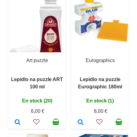
Art puzzle
Eurographics
Lepidlo na puzzle ART
Lepidlo na puzzle
100 ml
Eurographic 180ml
En stock (20)
En stock (1)
6,00 €
8,00 €