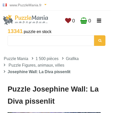
www.PuzzleMania.fr
0
0
13341
puzzle en stock
Puzzle Mania
1 500 pièces
Grafika
Puzzle Figures, animaux, villes
Josephine Wall: La Diva pissenlit
Puzzle Josephine Wall: La
Diva pissenlit