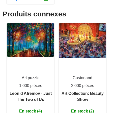
Produits connexes
Art puzzle
Castorland
1 000 pièces
2 000 pièces
Leonid Afremov - Just
Art Collection: Beauty
The Two of Us
Show
En stock (4)
En stock (2)