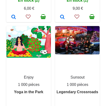
En stock (2)
En stock (1)
6,00 €
9,00 €
Enjoy
Sunsout
1 000 pièces
1 000 pièces
Yoga in the Park
Legendary Crossroads