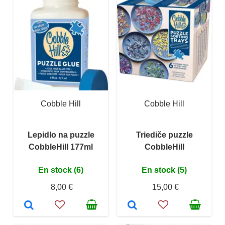
Cobble Hill
Cobble Hill
Lepidlo na puzzle
Triediče puzzle
CobbleHill 177ml
CobbleHill
En stock (6)
En stock (5)
8,00 €
15,00 €