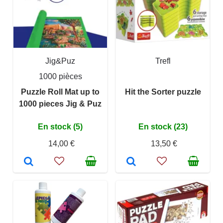
Jig&Puz
Trefl
1000 pièces
Puzzle Roll Mat up to
Hit the Sorter puzzle
1000 pieces Jig & Puz
En stock (5)
En stock (23)
14,00 €
13,50 €