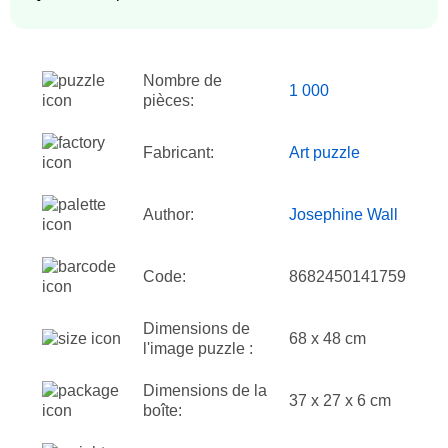
Nombre de
1 000
pièces:
Fabricant:
Art puzzle
Author:
Josephine Wall
Code:
8682450141759
Dimensions de
68 x 48 cm
l'image puzzle :
Dimensions de la
37 x 27 x 6 cm
boîte: