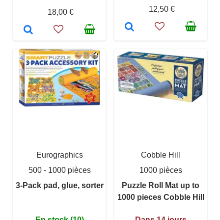
12,50 €
18,00 €
Eurographics
Cobble Hill
500 - 1000 pièces
1000 pièces
3-Pack pad, glue, sorter
Puzzle Roll Mat up to
1000 pieces Cobble Hill
En stock (10)
Dans 14 jours