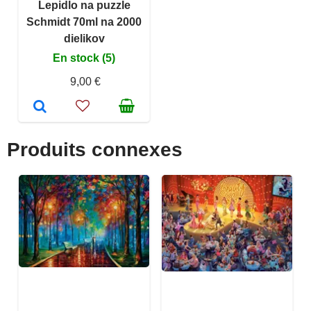
Lepidlo na puzzle
Schmidt 70ml na 2000
dielikov
En stock (5)
9,00 €
Produits connexes