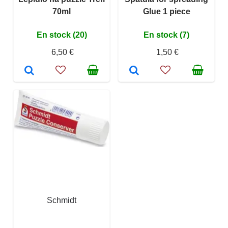
70ml
Glue 1 piece
En stock (20)
En stock (7)
6,50 €
1,50 €
Schmidt