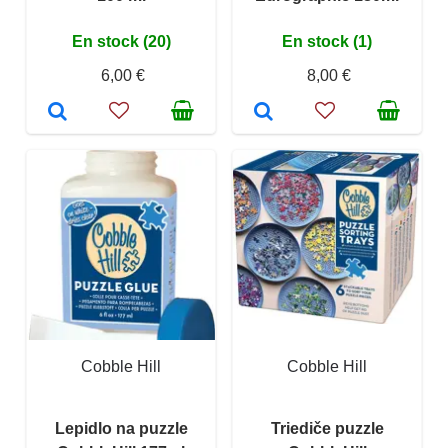
En stock (20)
En stock (1)
6,00 €
8,00 €
Cobble Hill
Cobble Hill
Lepidlo na puzzle
Triediče puzzle