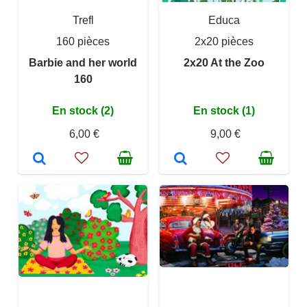
Trefl
Educa
160 pièces
2x20 pièces
Barbie and her world
2x20 At the Zoo
160
En stock (2)
En stock (1)
6,00 €
9,00 €