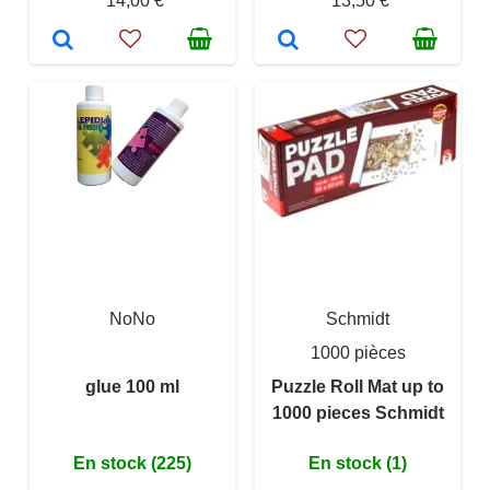
14,00 €
13,50 €
NoNo
Schmidt
1000 pièces
glue 100 ml
Puzzle Roll Mat up to
1000 pieces Schmidt
En stock (225)
En stock (1)