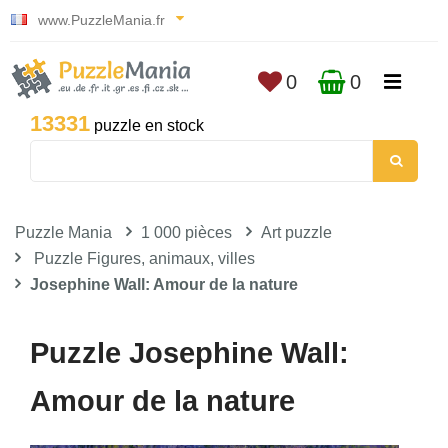
www.PuzzleMania.fr
0
0
13331
puzzle en stock
Puzzle Mania
1 000 pièces
Art puzzle
Puzzle Figures, animaux, villes
Josephine Wall: Amour de la nature
Puzzle Josephine Wall:
Amour de la nature