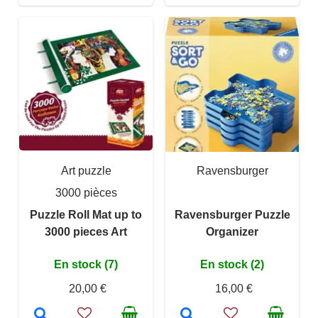
Art puzzle
Ravensburger
3000 pièces
Puzzle Roll Mat up to
Ravensburger Puzzle
3000 pieces Art
Organizer
En stock (7)
En stock (2)
20,00 €
16,00 €