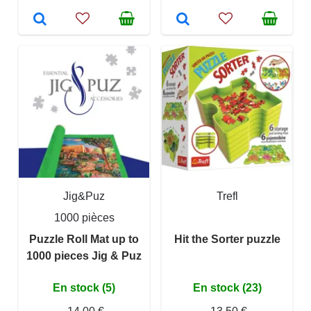
Jig&Puz
Trefl
1000 pièces
Puzzle Roll Mat up to
Hit the Sorter puzzle
1000 pieces Jig & Puz
En stock (5)
En stock (23)