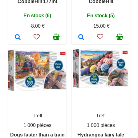
CobbleHill 177ml
CobbleHill
En stock (6)
En stock (5)
8,00 €
15,00 €
Trefl
Trefl
1 000 pièces
1 000 pièces
Dogs faster than a train
Hydrangea fairy tale