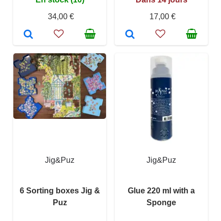
34,00 €
17,00 €
Jig&Puz
Jig&Puz
6 Sorting boxes Jig &
Glue 220 ml with a
Puz
Sponge