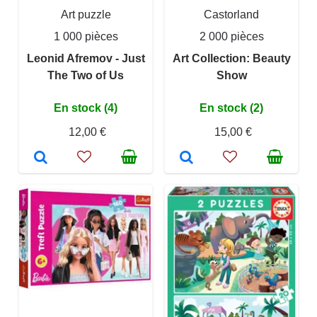
Art puzzle
Castorland
1 000 pièces
2 000 pièces
Leonid Afremov - Just
Art Collection: Beauty
The Two of Us
Show
En stock (4)
En stock (2)
12,00 €
15,00 €