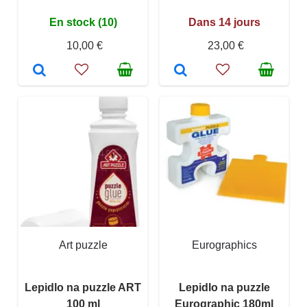
En stock (10)
Dans 14 jours
10,00 €
23,00 €
Art puzzle
Eurographics
Lepidlo na puzzle ART
Lepidlo na puzzle
100 ml
Eurographic 180ml