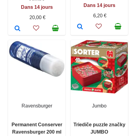
Dans 14 jours
Dans 14 jours
6,20 €
20,00 €
Ravensburger
Jumbo
Permanent Conserver
Triediče puzzle značky
Ravensburger 200 ml
JUMBO