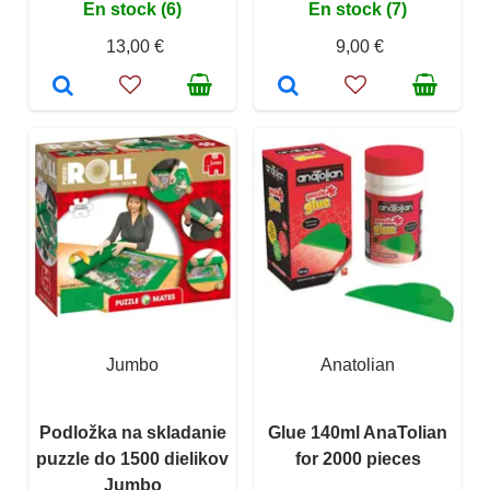
En stock (6)
En stock (7)
13,00 €
9,00 €
Jumbo
Anatolian
Podložka na skladanie
Glue 140ml AnaTolian
puzzle do 1500 dielikov
for 2000 pieces
Jumbo