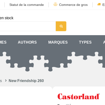
Statut de la commande
Commerce de gros
E
en stock
MES
AUTHORS
MARQUES
TYPES
ts
New Friendship 260