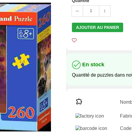
Quantité
1
AJOUTER AU PANIER
En stock
Quantité de puzzles dans not
Nombr
Fabri
Code