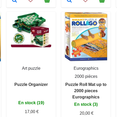
Art puzzle
Eurographics
2000 pièces
Puzzle Organizer
Puzzle Roll Mat up to
2000 pieces
Eurographics
En stock (19)
En stock (3)
17,00 €
20,00 €