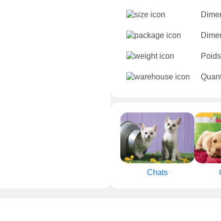
Dimen
Dimen
Poids
Quant
Chats