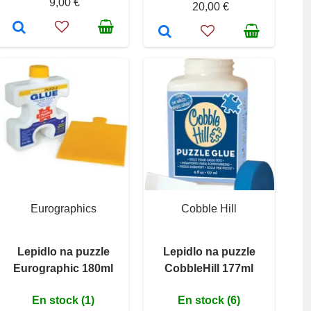
9,00 €
20,00 €
Eurographics
Cobble Hill
Lepidlo na puzzle
Lepidlo na puzzle
Eurographic 180ml
CobbleHill 177ml
En stock (1)
En stock (6)