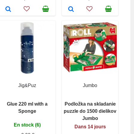
Jig&Puz
Jumbo
Glue 220 ml with a
Podložka na skladanie
Sponge
puzzle do 1500 dielikov
Jumbo
En stock (6)
Dans 14 jours