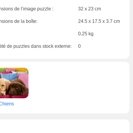
sions de l'image puzzle :
32 x 23 cm
sions de la boîte:
24.5 x 17.5 x 3.7 cm
0.25 kg
ité de puzzles dans stock externe:
0
Chiens