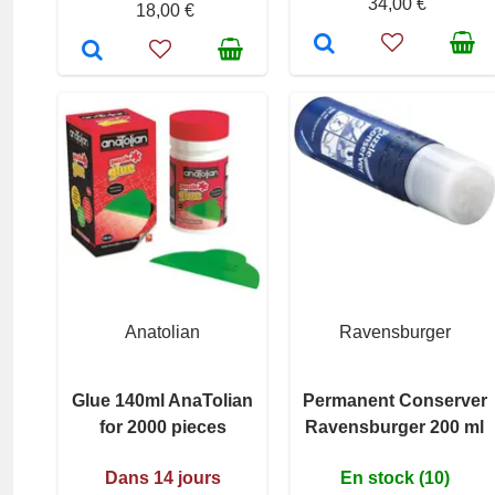
34,00 €
18,00 €
Anatolian
Ravensburger
Glue 140ml AnaTolian
Permanent Conserver
for 2000 pieces
Ravensburger 200 ml
Dans 14 jours
En stock (10)