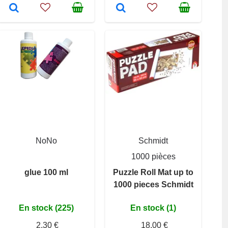
NoNo
Schmidt
1000 pièces
glue 100 ml
Puzzle Roll Mat up to
1000 pieces Schmidt
En stock (225)
En stock (1)
2,30 €
18,00 €