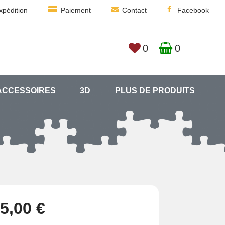
xpédition
Paiement
Contact
Facebook
0
0
ACCESSOIRES
3D
PLUS DE PRODUITS
5,00 €