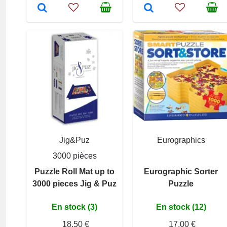
Jig&Puz
Eurographics
3000 pièces
Puzzle Roll Mat up to
Eurographic Sorter
3000 pieces Jig & Puz
Puzzle
En stock (3)
En stock (12)
18,50 €
17,00 €