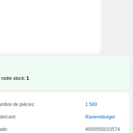
 notre stock:
1
mbre de pièces:
1 500
bricant:
Ravensburger
ode:
4005555015574