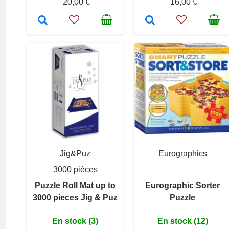
20,00 €
16,00 €
Jig&Puz
Eurographics
3000 pièces
Puzzle Roll Mat up to
Eurographic Sorter
3000 pieces Jig & Puz
Puzzle
En stock (3)
En stock (12)