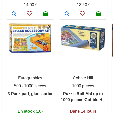
14,00 €
13,50 €
Eurographics
Cobble Hill
500 - 1000 pièces
1000 pièces
3-Pack pad, glue, sorter
Puzzle Roll Mat up to
1000 pieces Cobble Hill
En stock (10)
Dans 14 jours