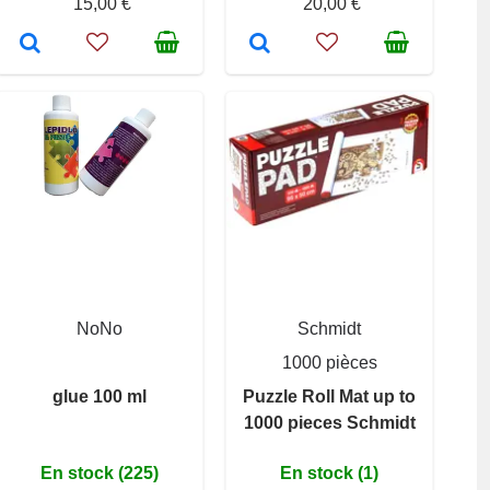
15,00 €
20,00 €
NoNo
Schmidt
1000 pièces
glue 100 ml
Puzzle Roll Mat up to
1000 pieces Schmidt
En stock (225)
En stock (1)