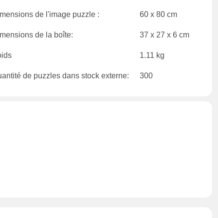
mensions de l'image puzzle :
60 x 80 cm
mensions de la boîte:
37 x 27 x 6 cm
ids
1.11 kg
antité de puzzles dans stock externe:
300