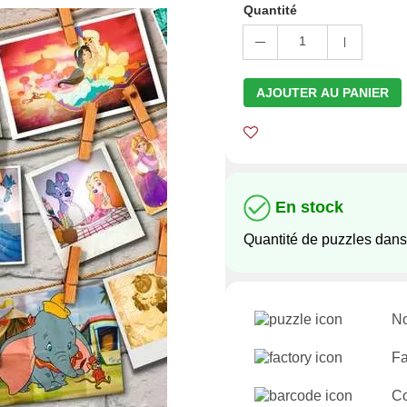
Quantité
1
AJOUTER AU PANIER
En stock
Quantité de puzzles dans
No
Fa
C