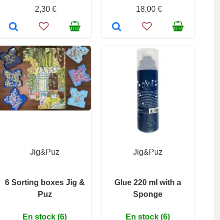
2,30 €
18,00 €
Jig&Puz
Jig&Puz
6 Sorting boxes Jig &
Glue 220 ml with a
Puz
Sponge
En stock (6)
En stock (6)