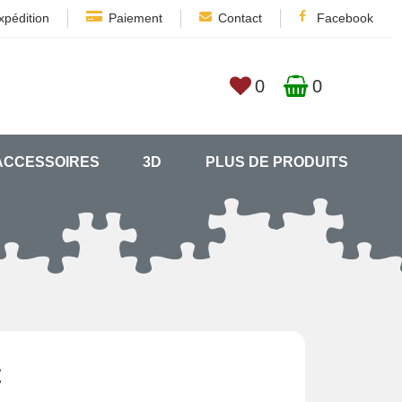
xpédition
Paiement
Contact
Facebook
0
0
ACCESSOIRES
3D
PLUS DE PRODUITS
€