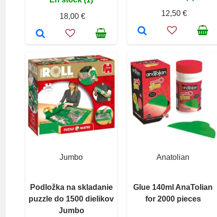
12,50 €
18,00 €
Jumbo
Anatolian
Podložka na skladanie
Glue 140ml AnaTolian
puzzle do 1500 dielikov
for 2000 pieces
Jumbo