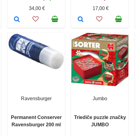
34,00 €
17,00 €
Ravensburger
Jumbo
Permanent Conserver
Triediče puzzle značky
Ravensburger 200 ml
JUMBO