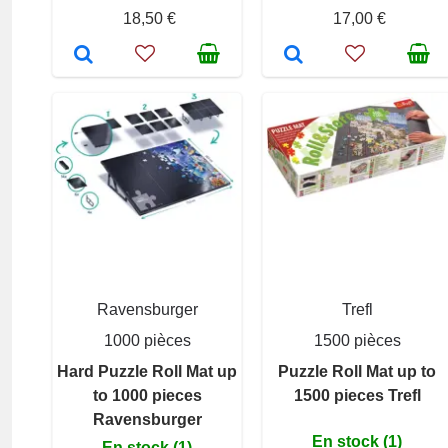
18,50 €
17,00 €
Ravensburger
Trefl
1000 pièces
1500 pièces
Hard Puzzle Roll Mat up
Puzzle Roll Mat up to
to 1000 pieces
1500 pieces Trefl
Ravensburger
En stock (1)
En stock (1)