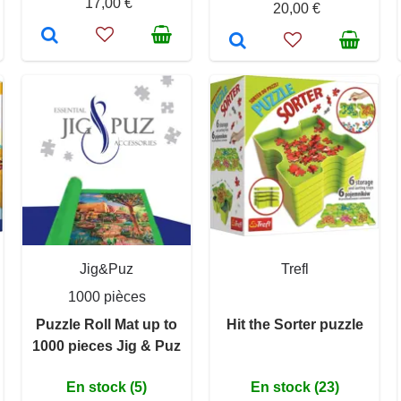
17,00 €
20,00 €
Jig&Puz
Trefl
1000 pièces
Puzzle Roll Mat up to
Hit the Sorter puzzle
1000 pieces Jig & Puz
En stock (5)
En stock (23)