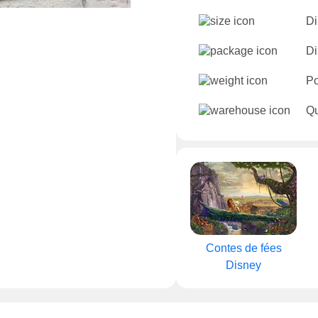
Di
Di
Po
Qu
Contes de fées
Disney