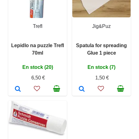
Trefl
Jig&Puz
Lepidlo na puzzle Trefl
Spatula for spreading
70ml
Glue 1 piece
En stock (20)
En stock (7)
6,50 €
1,50 €