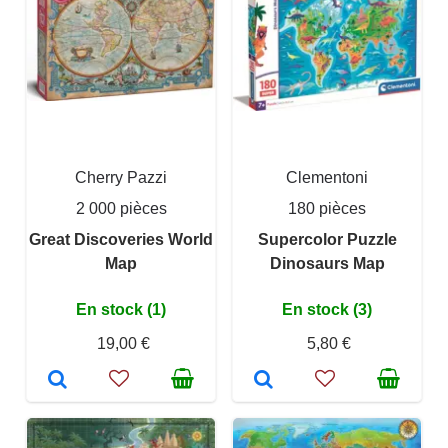
Cherry Pazzi
Clementoni
2 000 pièces
180 pièces
Great Discoveries World
Supercolor Puzzle
Map
Dinosaurs Map
En stock (1)
En stock (3)
19,00 €
5,80 €