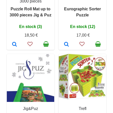
3000 pièces
Puzzle Roll Mat up to
Eurographic Sorter
3000 pieces Jig & Puz
Puzzle
En stock (3)
En stock (12)
18,50 €
17,00 €
Jig&Puz
Trefl