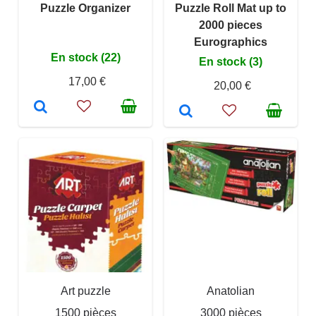
Puzzle Organizer
Puzzle Roll Mat up to
2000 pieces
Eurographics
En stock (22)
En stock (3)
17,00 €
20,00 €
Art puzzle
Anatolian
1500 pièces
3000 pièces