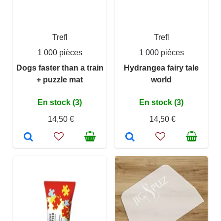
Trefl
Trefl
1 000 pièces
1 000 pièces
Dogs faster than a train
Hydrangea fairy tale
+ puzzle mat
world
En stock (3)
En stock (3)
14,50 €
14,50 €