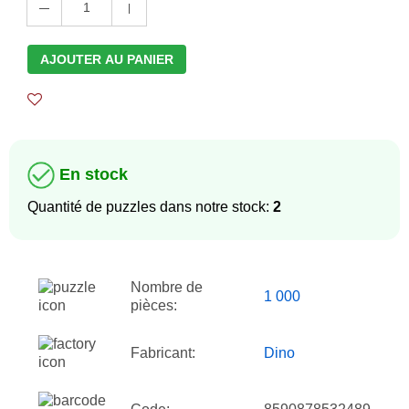
1
AJOUTER AU PANIER
En stock
Quantité de puzzles dans notre stock:
2
Nombre de
1 000
pièces:
Fabricant:
Dino