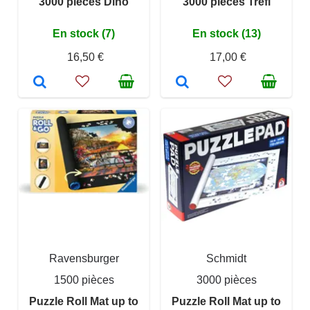
3000 pieces Dino
3000 pieces Trefl
En stock (7)
En stock (13)
16,50 €
17,00 €
Ravensburger
Schmidt
1500 pièces
3000 pièces
Puzzle Roll Mat up to
Puzzle Roll Mat up to