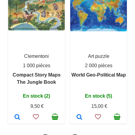
Clementoni
Art puzzle
1 000 pièces
2 000 pièces
Compact Story Maps
World Geo-Political Map
The Jungle Book
En stock (2)
En stock (5)
9,50 €
15,00 €