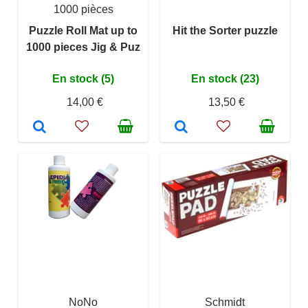
1000 pièces
Puzzle Roll Mat up to
Hit the Sorter puzzle
1000 pieces Jig & Puz
En stock (5)
En stock (23)
14,00 €
13,50 €
NoNo
Schmidt