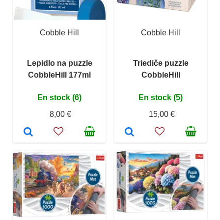
Cobble Hill
Cobble Hill
Lepidlo na puzzle
Triediče puzzle
CobbleHill 177ml
CobbleHill
En stock (6)
En stock (5)
8,00 €
15,00 €