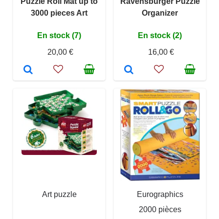
Puzzle Roll Mat up to
Ravensburger Puzzle
3000 pieces Art
Organizer
En stock (7)
En stock (2)
20,00 €
16,00 €
Art puzzle
Eurographics
2000 pièces