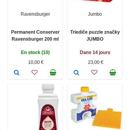
Ravensburger
Jumbo
Permanent Conserver
Triediče puzzle značky
Ravensburger 200 ml
JUMBO
En stock (10)
Dans 14 jours
10,00 €
23,00 €