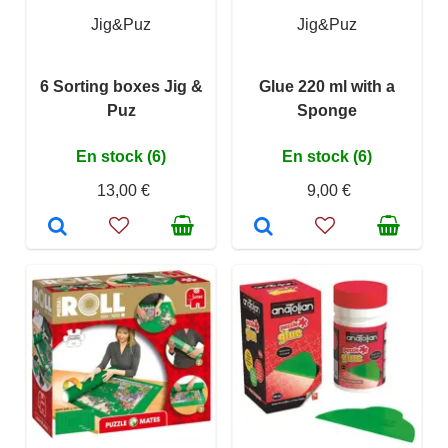
Jig&Puz
Jig&Puz
6 Sorting boxes Jig &
Glue 220 ml with a
Puz
Sponge
En stock (6)
En stock (6)
13,00 €
9,00 €