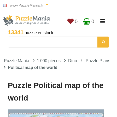
www.PuzzleMania.fr
0
0
13341
puzzle en stock
Puzzle Mania
1 000 pièces
Dino
Puzzle Plans
Political map of the world
Puzzle Political map of the
world