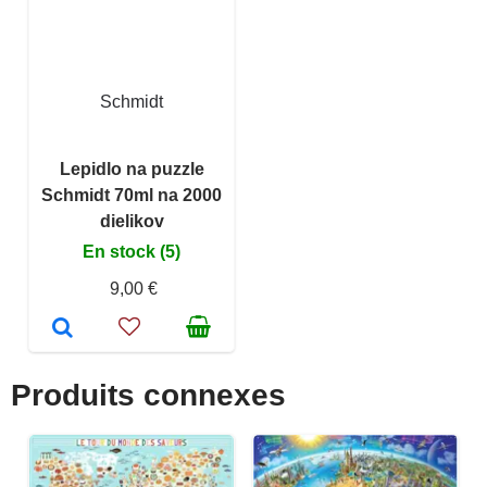
Schmidt
Lepidlo na puzzle
Schmidt 70ml na 2000
dielikov
En stock (5)
9,00 €
Produits connexes