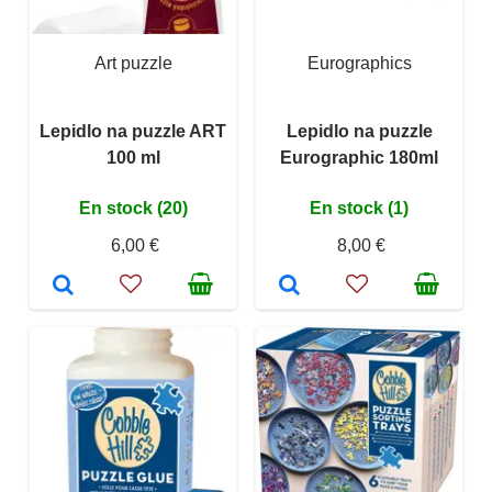
Art puzzle
Eurographics
Lepidlo na puzzle ART
Lepidlo na puzzle
100 ml
Eurographic 180ml
En stock (20)
En stock (1)
6,00 €
8,00 €