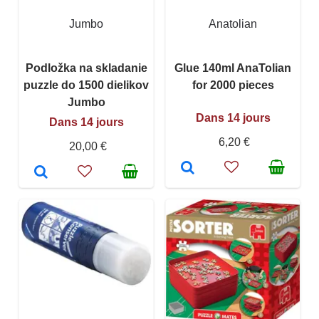
Jumbo
Anatolian
Podložka na skladanie
Glue 140ml AnaTolian
puzzle do 1500 dielikov
for 2000 pieces
Jumbo
Dans 14 jours
Dans 14 jours
6,20 €
20,00 €