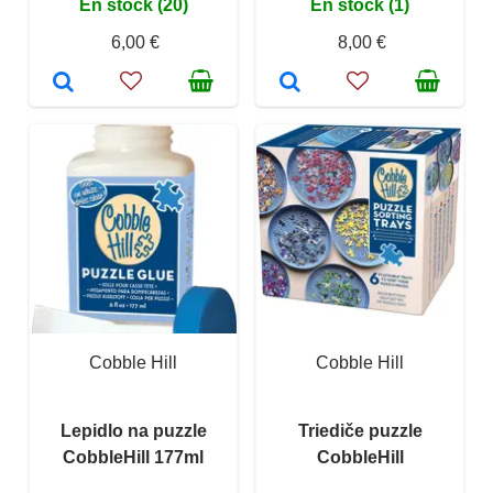
En stock (20)
En stock (1)
6,00 €
8,00 €
Cobble Hill
Cobble Hill
Lepidlo na puzzle
Triediče puzzle
CobbleHill 177ml
CobbleHill