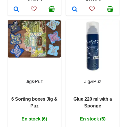
Jig&Puz
Jig&Puz
6 Sorting boxes Jig &
Glue 220 ml with a
Puz
Sponge
En stock (6)
En stock (6)