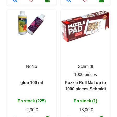
NoNo
Schmidt
1000 pièces
glue 100 ml
Puzzle Roll Mat up to
1000 pieces Schmidt
En stock (225)
En stock (1)
2,30 €
18,00 €