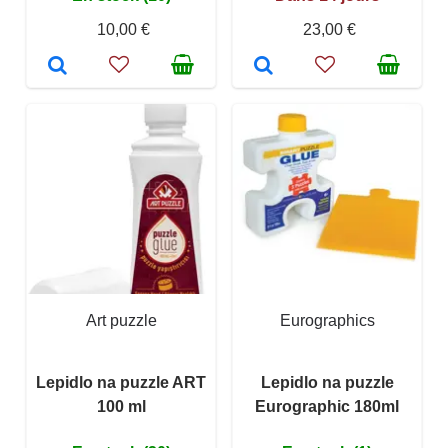
10,00 €
23,00 €
Art puzzle
Eurographics
Lepidlo na puzzle ART
Lepidlo na puzzle
100 ml
Eurographic 180ml