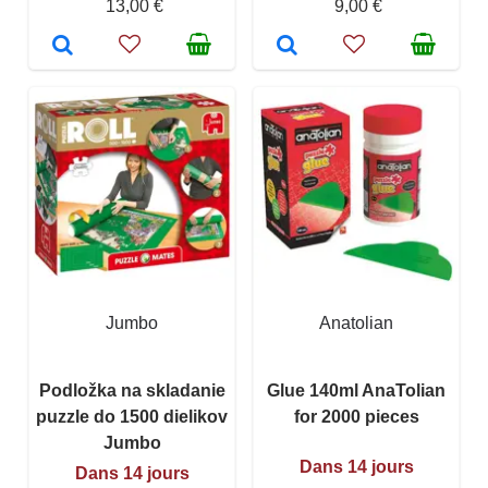
13,00 €
9,00 €
Jumbo
Anatolian
Podložka na skladanie
Glue 140ml AnaTolian
puzzle do 1500 dielikov
for 2000 pieces
Jumbo
Dans 14 jours
Dans 14 jours