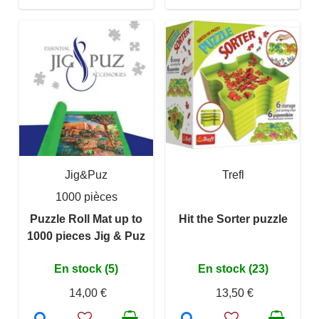
Jig&Puz
Trefl
1000 pièces
Puzzle Roll Mat up to
Hit the Sorter puzzle
1000 pieces Jig & Puz
En stock (5)
En stock (23)
14,00 €
13,50 €