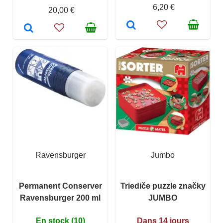
6,20 €
20,00 €
Ravensburger
Jumbo
Permanent Conserver
Triediče puzzle značky
Ravensburger 200 ml
JUMBO
En stock (10)
Dans 14 jours