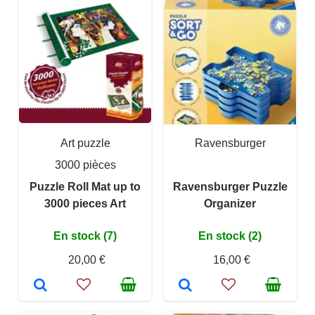
Art puzzle
Ravensburger
3000 pièces
Puzzle Roll Mat up to
Ravensburger Puzzle
3000 pieces Art
Organizer
En stock (7)
En stock (2)
20,00 €
16,00 €