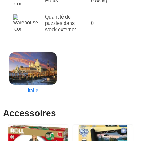
Poids
0.88 kg
Quantité de
puzzles dans
0
stock externe:
Italie
Accessoires