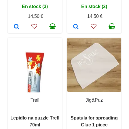
En stock (3)
En stock (3)
14,50 €
14,50 €
Trefl
Jig&Puz
Lepidlo na puzzle Trefl
Spatula for spreading
70ml
Glue 1 piece