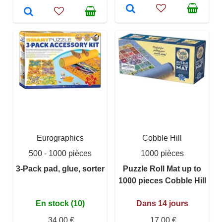
Eurographics
Cobble Hill
500 - 1000 pièces
1000 pièces
3-Pack pad, glue, sorter
Puzzle Roll Mat up to
1000 pieces Cobble Hill
En stock (10)
Dans 14 jours
34,00 €
17,00 €