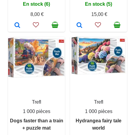
En stock (6)
En stock (5)
8,00 €
15,00 €
Trefl
Trefl
1 000 pièces
1 000 pièces
Dogs faster than a train
Hydrangea fairy tale
+ puzzle mat
world