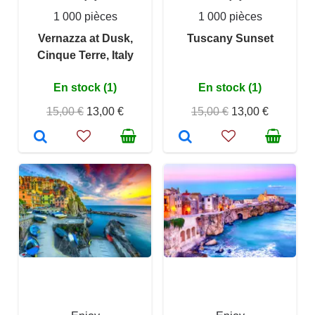
1 000 pièces
1 000 pièces
Vernazza at Dusk,
Tuscany Sunset
Cinque Terre, Italy
En stock (1)
En stock (1)
15,00 €
13,00 €
15,00 €
13,00 €