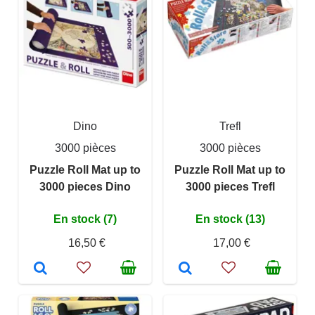
Dino
Trefl
3000 pièces
3000 pièces
Puzzle Roll Mat up to
Puzzle Roll Mat up to
3000 pieces Dino
3000 pieces Trefl
En stock (7)
En stock (13)
16,50 €
17,00 €