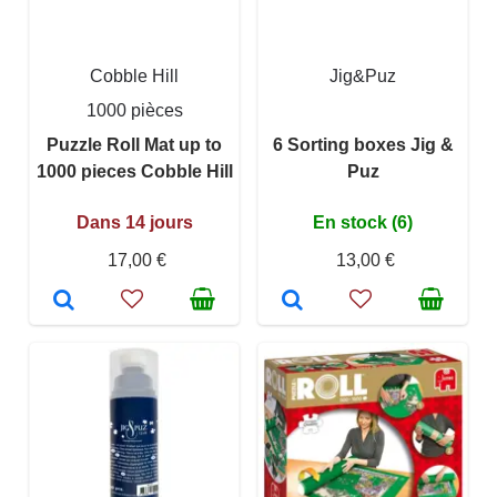
Cobble Hill
Jig&Puz
1000 pièces
Puzzle Roll Mat up to
6 Sorting boxes Jig &
1000 pieces Cobble Hill
Puz
Dans 14 jours
En stock (6)
17,00 €
13,00 €