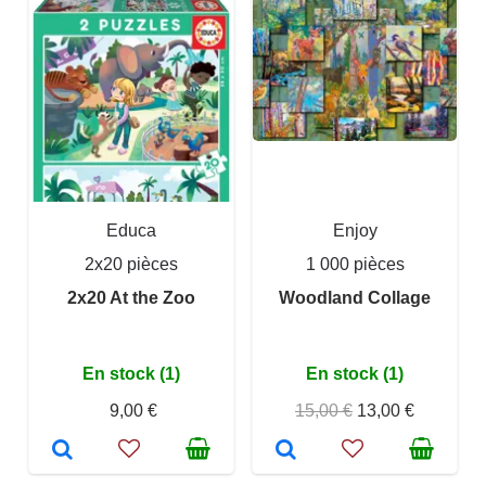
Educa
Enjoy
2x20 pièces
1 000 pièces
2x20 At the Zoo
Woodland Collage
En stock (1)
En stock (1)
9,00 €
15,00 €
13,00 €