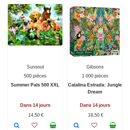
Sunsout
Gibsons
500 pièces
1 000 pièces
Summer Pals 500 XXL
Catalina Estrada: Jungle
Dream
Dans 14 jours
Dans 14 jours
14,50 €
18,50 €