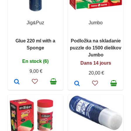
Jig&Puz
Jumbo
Glue 220 ml with a
Podložka na skladanie
Sponge
puzzle do 1500 dielikov
Jumbo
En stock (6)
Dans 14 jours
9,00 €
20,00 €