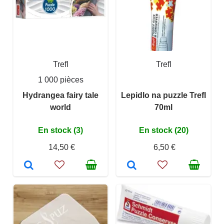
Trefl
Trefl
1 000 pièces
Hydrangea fairy tale
Lepidlo na puzzle Trefl
world
70ml
En stock (3)
En stock (20)
14,50 €
6,50 €