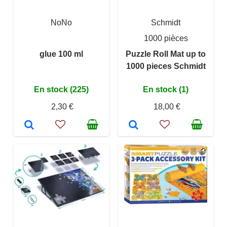
NoNo
Schmidt
1000 pièces
glue 100 ml
Puzzle Roll Mat up to
1000 pieces Schmidt
En stock (225)
En stock (1)
2,30 €
18,00 €