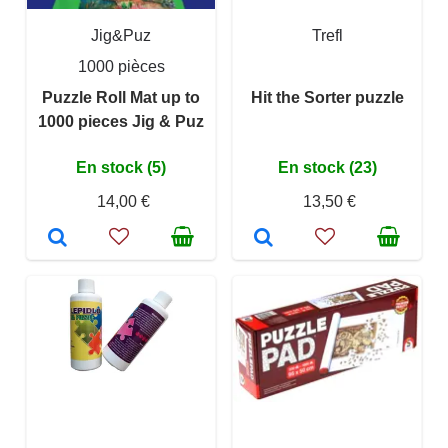
Jig&Puz
Trefl
1000 pièces
Puzzle Roll Mat up to
Hit the Sorter puzzle
1000 pieces Jig & Puz
En stock (5)
En stock (23)
14,00 €
13,50 €