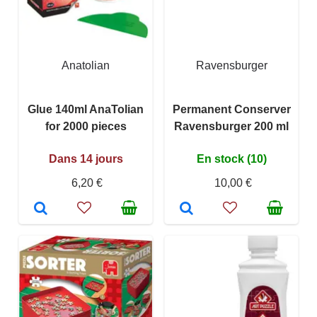
Anatolian
Ravensburger
Glue 140ml AnaTolian
Permanent Conserver
for 2000 pieces
Ravensburger 200 ml
Dans 14 jours
En stock (10)
6,20 €
10,00 €