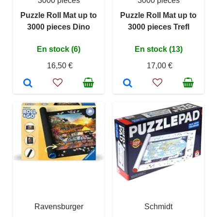
3000 pièces
3000 pièces
Puzzle Roll Mat up to
Puzzle Roll Mat up to
3000 pieces Dino
3000 pieces Trefl
En stock (6)
En stock (13)
16,50 €
17,00 €
Ravensburger
Schmidt