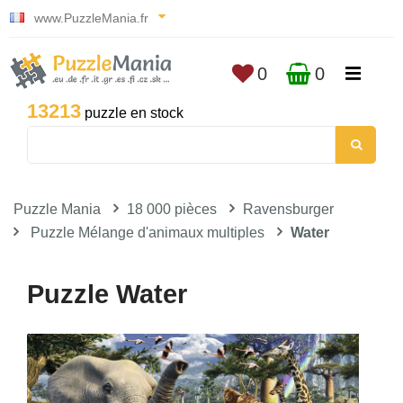
www.PuzzleMania.fr
0
0
13213
puzzle en stock
Puzzle Mania
18 000 pièces
Ravensburger
Puzzle Mélange d'animaux multiples
Water
Puzzle Water