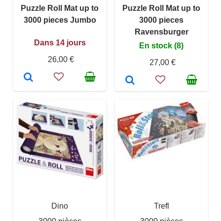
Puzzle Roll Mat up to
Puzzle Roll Mat up to
3000 pieces Jumbo
3000 pieces
Ravensburger
Dans 14 jours
En stock (8)
26,00 €
27,00 €
Dino
Trefl