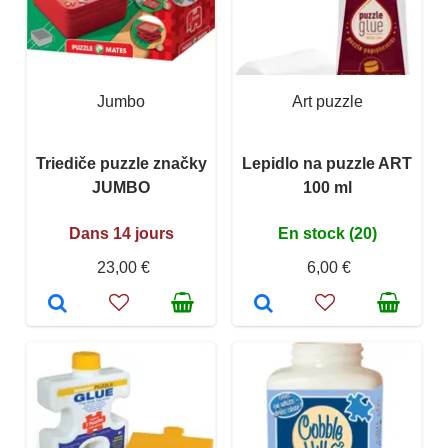
Jumbo
Art puzzle
Triediče puzzle značky
Lepidlo na puzzle ART
JUMBO
100 ml
Dans 14 jours
En stock (20)
23,00 €
6,00 €