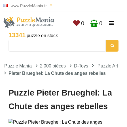
www.PuzzleMania.fr
0
0
13341
puzzle en stock
Puzzle Mania
2 000 pièces
D-Toys
Puzzle Art
Pieter Brueghel: La Chute des anges rebelles
Puzzle Pieter Brueghel: La
Chute des anges rebelles