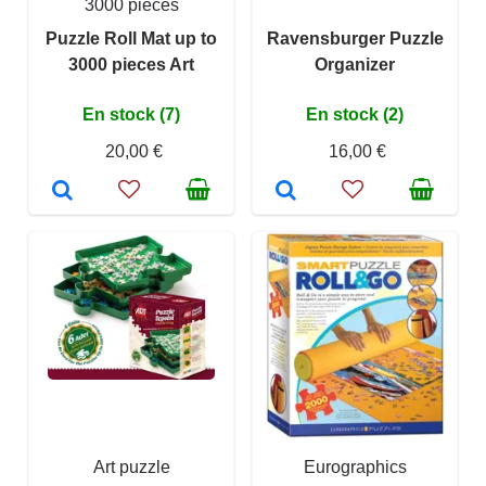
3000 pièces
Puzzle Roll Mat up to
Ravensburger Puzzle
3000 pieces Art
Organizer
En stock (7)
En stock (2)
20,00 €
16,00 €
Art puzzle
Eurographics