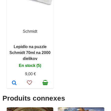
Schmidt
Lepidlo na puzzle
Schmidt 70ml na 2000
dielikov
En stock (5)
9,00 €
Produits connexes