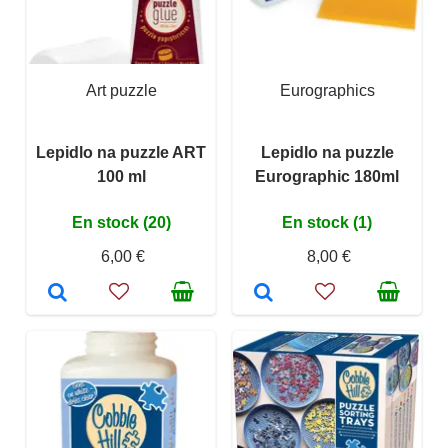
Art puzzle
Eurographics
Lepidlo na puzzle ART
Lepidlo na puzzle
100 ml
Eurographic 180ml
En stock (20)
En stock (1)
6,00 €
8,00 €