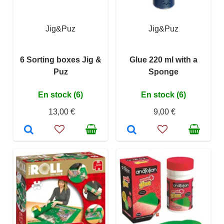
Jig&Puz
Jig&Puz
6 Sorting boxes Jig &
Glue 220 ml with a
Puz
Sponge
En stock (6)
En stock (6)
13,00 €
9,00 €