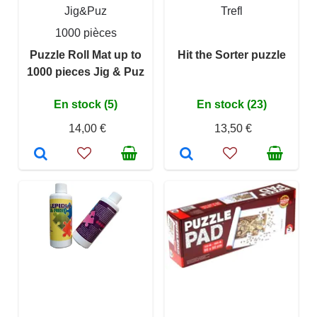
Jig&Puz
Trefl
1000 pièces
Puzzle Roll Mat up to
Hit the Sorter puzzle
1000 pieces Jig & Puz
En stock (5)
En stock (23)
14,00 €
13,50 €