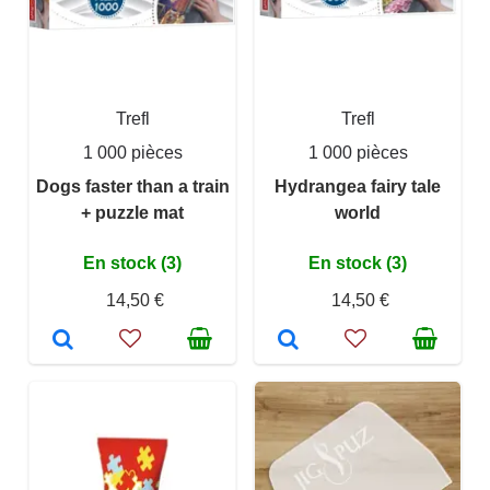
Trefl
Trefl
1 000 pièces
1 000 pièces
Dogs faster than a train
Hydrangea fairy tale
+ puzzle mat
world
En stock (3)
En stock (3)
14,50 €
14,50 €