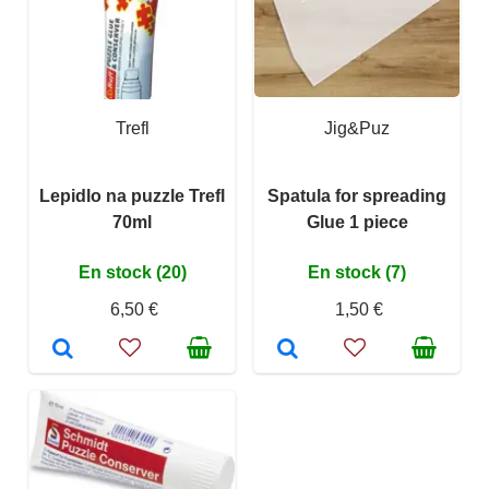
Trefl
Jig&Puz
Lepidlo na puzzle Trefl
Spatula for spreading
70ml
Glue 1 piece
En stock (20)
En stock (7)
6,50 €
1,50 €