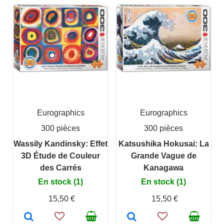
Eurographics
Eurographics
300 pièces
300 pièces
Wassily Kandinsky: Effet
Katsushika Hokusai: La
3D Étude de Couleur
Grande Vague de
des Carrés
Kanagawa
En stock (1)
En stock (1)
15,50 €
15,50 €