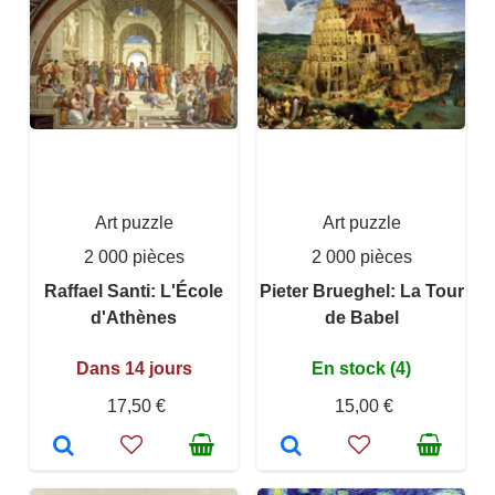
Art puzzle
Art puzzle
2 000 pièces
2 000 pièces
Raffael Santi: L'École
Pieter Brueghel: La Tour
d'Athènes
de Babel
Dans 14 jours
En stock (4)
17,50 €
15,00 €