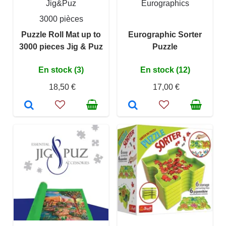
Jig&Puz
Eurographics
3000 pièces
Puzzle Roll Mat up to
Eurographic Sorter
3000 pieces Jig & Puz
Puzzle
En stock (3)
En stock (12)
18,50 €
17,00 €