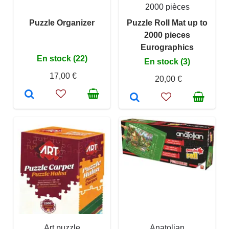
2000 pièces
Puzzle Organizer
Puzzle Roll Mat up to
2000 pieces
Eurographics
En stock (22)
En stock (3)
17,00 €
20,00 €
Art puzzle
Anatolian