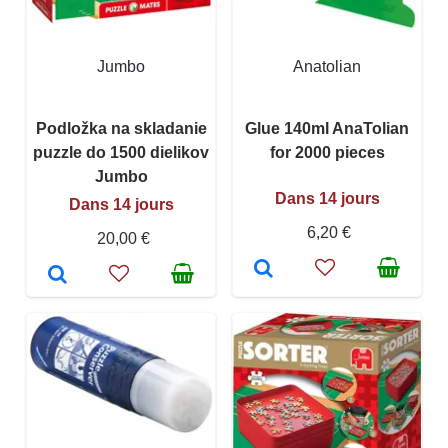
Jumbo
Anatolian
Podložka na skladanie
Glue 140ml AnaTolian
puzzle do 1500 dielikov
for 2000 pieces
Jumbo
Dans 14 jours
Dans 14 jours
6,20 €
20,00 €