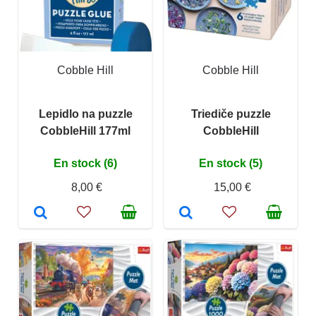
Cobble Hill
Cobble Hill
Lepidlo na puzzle
Triediče puzzle
CobbleHill 177ml
CobbleHill
En stock (6)
En stock (5)
8,00 €
15,00 €