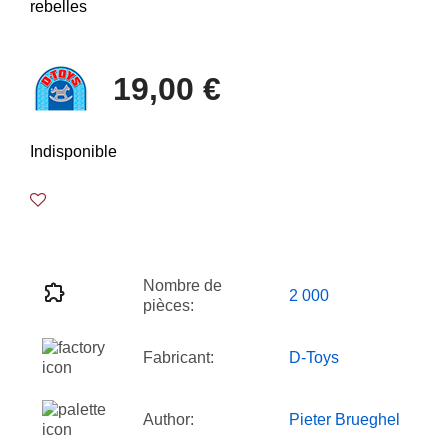
19,00 €
Indisponible
Nombre de
2 000
pièces:
Fabricant:
D-Toys
Author:
Pieter Brueghel