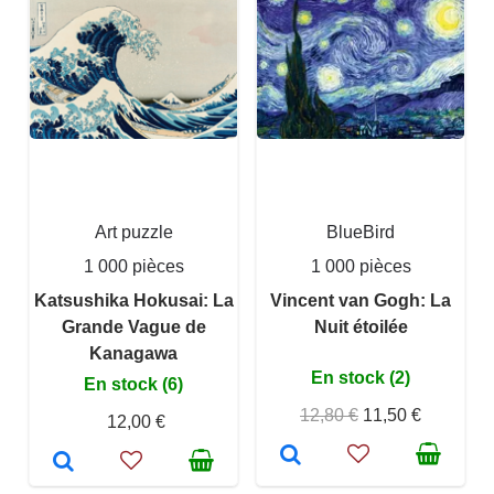
Art puzzle
BlueBird
1 000 pièces
1 000 pièces
Katsushika Hokusai: La
Vincent van Gogh: La
Grande Vague de
Nuit étoilée
Kanagawa
En stock (2)
En stock (6)
12,80 €
11,50 €
12,00 €