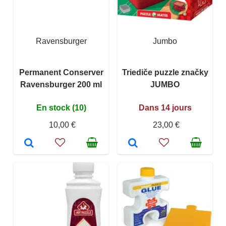
Ravensburger
Jumbo
Permanent Conserver
Triediče puzzle značky
Ravensburger 200 ml
JUMBO
En stock (10)
Dans 14 jours
10,00 €
23,00 €