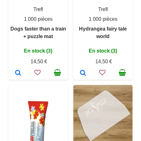
Trefl
Trefl
1 000 pièces
1 000 pièces
Dogs faster than a train
Hydrangea fairy tale
+ puzzle mat
world
En stock (3)
En stock (3)
14,50 €
14,50 €