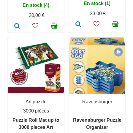
En stock (1)
En stock (4)
23,00 €
20,00 €
Art puzzle
Ravensburger
3000 pièces
Puzzle Roll Mat up to
Ravensburger Puzzle
3000 pieces Art
Organizer