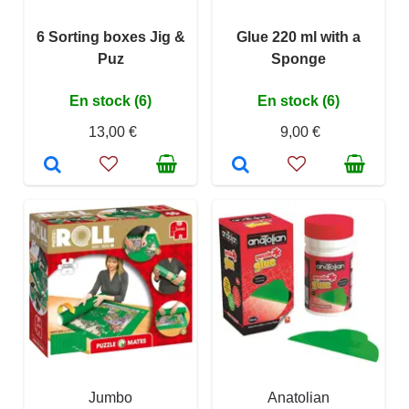
6 Sorting boxes Jig &
Glue 220 ml with a
Puz
Sponge
En stock (6)
En stock (6)
13,00 €
9,00 €
Jumbo
Anatolian