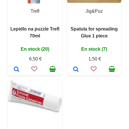
Trefl
Jig&Puz
Lepidlo na puzzle Trefl
Spatula for spreading
70ml
Glue 1 piece
En stock (20)
En stock (7)
6,50 €
1,50 €