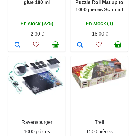
glue 100 ml
Puzzle Roll Mat up to
1000 pieces Schmidt
En stock (225)
En stock (1)
2,30 €
18,00 €
Ravensburger
Trefl
1000 pièces
1500 pièces