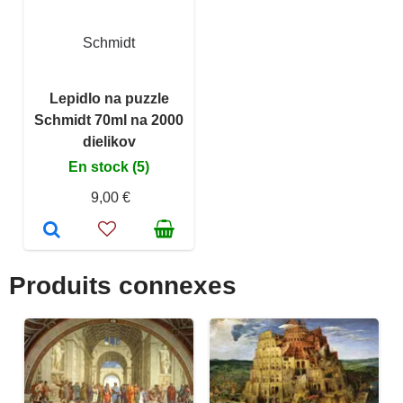
Schmidt
Lepidlo na puzzle
Schmidt 70ml na 2000
dielikov
En stock (5)
9,00 €
Produits connexes