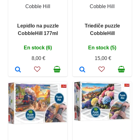
Cobble Hill
Cobble Hill
Lepidlo na puzzle
Triediče puzzle
CobbleHill 177ml
CobbleHill
En stock (6)
En stock (5)
8,00 €
15,00 €