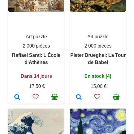
Art puzzle
Art puzzle
2 000 pièces
2 000 pièces
Raffael Santi: L'École
Pieter Brueghel: La Tour
d'Athènes
de Babel
Dans 14 jours
En stock (4)
17,50 €
15,00 €