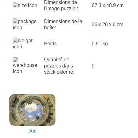
Dimensions de
67.3 x 48.9 cm
l'image puzzle :
Dimensions de la
36 x 26 x 6 cm
boîte:
Poids
0.81 kg
Quantité de
puzzles dans
0
stock externe:
Art