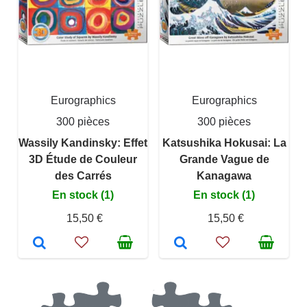
Eurographics
Eurographics
300 pièces
300 pièces
Wassily Kandinsky: Effet
Katsushika Hokusai: La
3D Étude de Couleur
Grande Vague de
des Carrés
Kanagawa
En stock (1)
En stock (1)
15,50 €
15,50 €