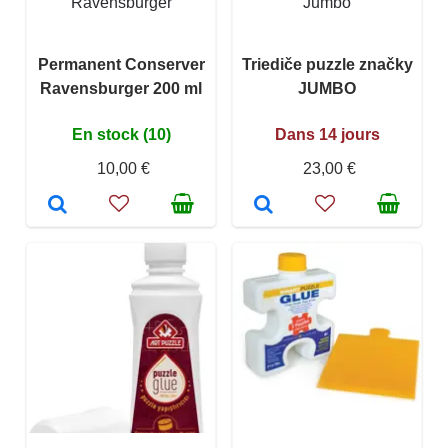
Ravensburger
Jumbo
Permanent Conserver
Triediče puzzle značky
Ravensburger 200 ml
JUMBO
En stock (10)
Dans 14 jours
10,00 €
23,00 €