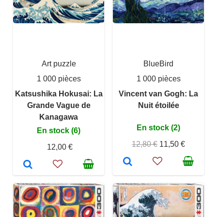
Art puzzle
BlueBird
1 000 pièces
1 000 pièces
Katsushika Hokusai: La
Vincent van Gogh: La
Grande Vague de
Nuit étoilée
Kanagawa
En stock (2)
En stock (6)
12,80 €
11,50 €
12,00 €