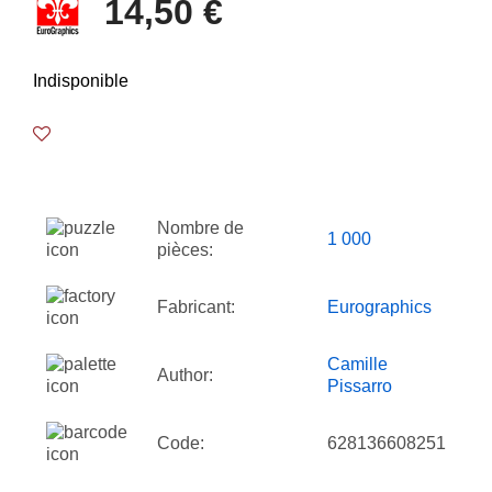
14,50 €
Indisponible
Nombre de
1 000
pièces:
Fabricant:
Eurographics
Camille
Author:
Pissarro
Code:
628136608251