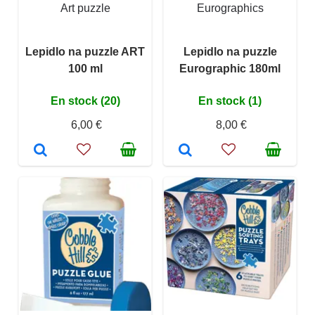
Art puzzle
Eurographics
Lepidlo na puzzle ART
Lepidlo na puzzle
100 ml
Eurographic 180ml
En stock (20)
En stock (1)
6,00 €
8,00 €