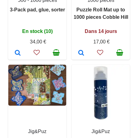
500 - 1000 pièces
1000 pièces
3-Pack pad, glue, sorter
Puzzle Roll Mat up to
1000 pieces Cobble Hill
En stock (10)
Dans 14 jours
34,00 €
17,00 €
Jig&Puz
Jig&Puz