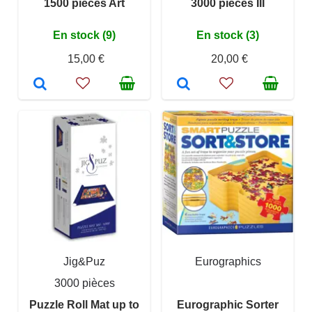
1500 pieces Art
3000 pieces III
En stock (9)
En stock (3)
15,00 €
20,00 €
Jig&Puz
Eurographics
3000 pièces
Puzzle Roll Mat up to
Eurographic Sorter