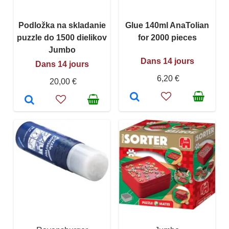
Podložka na skladanie
Glue 140ml AnaTolian
puzzle do 1500 dielikov
for 2000 pieces
Jumbo
Dans 14 jours
Dans 14 jours
6,20 €
20,00 €