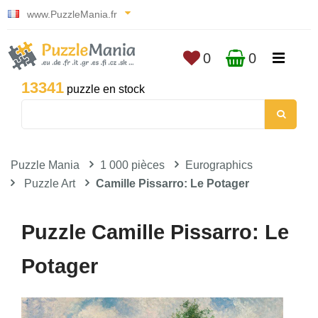
www.PuzzleMania.fr
0
0
13341
puzzle en stock
Puzzle Mania
1 000 pièces
Eurographics
Puzzle Art
Camille Pissarro: Le Potager
Puzzle Camille Pissarro: Le
Potager